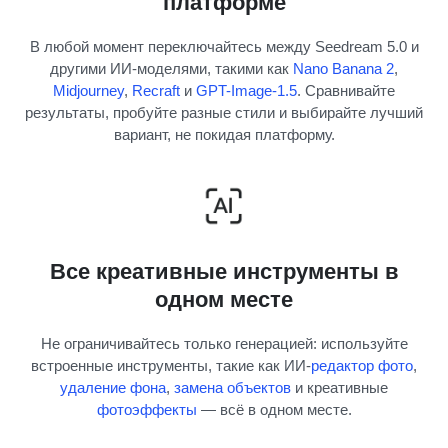
платформе
В любой момент переключайтесь между Seedream 5.0 и
другими ИИ-моделями, такими как
Nano Banana 2
,
Midjourney
,
Recraft
и
GPT-Image-1.5
. Сравнивайте
результаты, пробуйте разные стили и выбирайте лучший
вариант, не покидая платформу.
Все креативные инструменты в
одном месте
Не ограничивайтесь только генерацией: используйте
встроенные инструменты, такие как ИИ-
редактор фото
,
удаление фона
,
замена объектов
и креативные
фотоэффекты
— всё в одном месте.