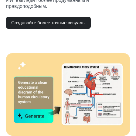
ИИ, выглядит более продуманным и 
правдоподобным.
Создавайте более точные визуалы