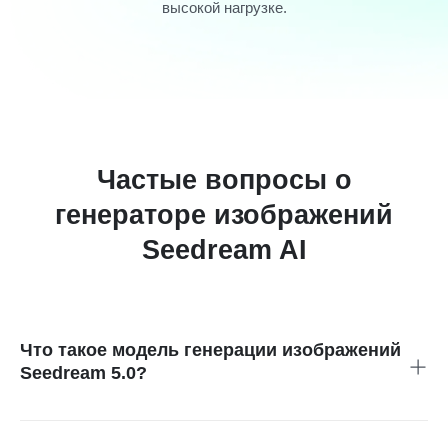
высокой нагрузке.
Частые вопросы о
генераторе изображений
Seedream AI
Что такое модель генерации изображений
Seedream 5.0?
Seedream 5.0 — это продвинутая модель генерации
изображений Seedream от ByteDance, которая сочетает