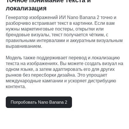
Точное понимание текста и
локализация
Генератор изображений ИИ Nano Banana 2 точно и 
разборчиво встраивает текст в картинки. Если вам 
нужны маркетинговые постеры, открытки или 
брендовые визуалы, текст получается чётким, с 
правильными интервалами и аккуратным визуальным 
выравниванием.
Модель также поддерживает перевод и локализацию 
текста на изображениях. Вы можете создать визуал на 
одном языке, а затем адаптировать его для других 
рынков без пересборки дизайна. Это упрощает 
международные кампании и ускоряет дистрибуцию 
контента.
Попробовать Nano Banana 2