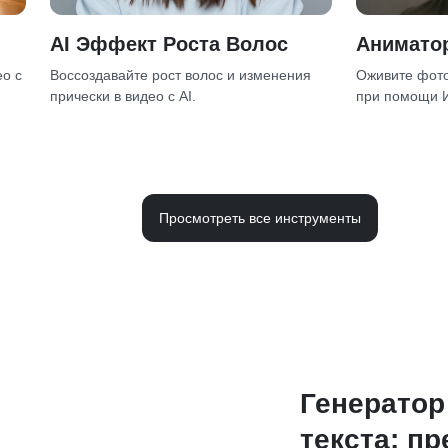
AI Эффект Роста Волос
Аниматор
ео с
Воссоздавайте рост волос и изменения
Оживите фото
прически в видео с AI.
при помощи 
Просмотреть все инструменты
Генератор 
текста: п