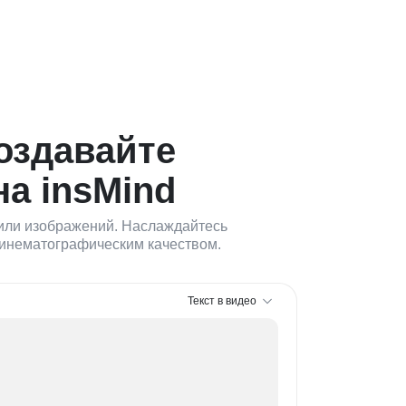
создавайте
на insMind
а или изображений. Наслаждайтесь
 кинематографическим качеством.
Текст в видео