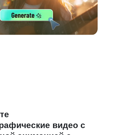
те
рафические видео с