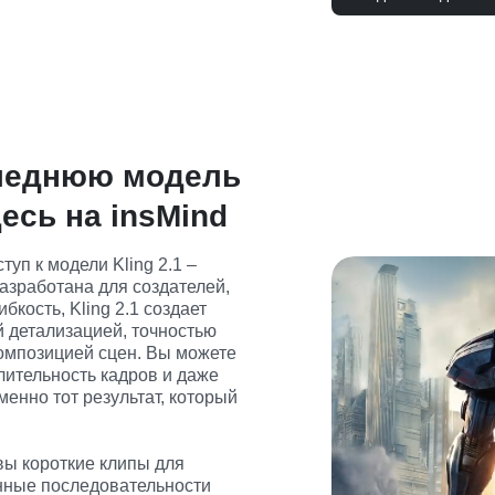
леднюю модель
десь на insMind
уп к модели Kling 2.1 – 
азработана для создателей, 
кость, Kling 2.1 создает 
 детализацией, точностью 
омпозицией сцен. Вы можете 
ительность кадров и даже 
менно тот результат, который 
вы короткие клипы для 
нные последовательности 