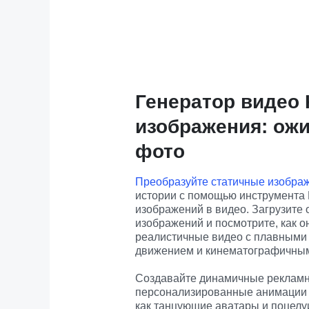
Генератор видео K
изображения: ож
фото
Преобразуйте статичные изобра
истории с помощью инструмента K
изображений в видео. Загрузите 
изображений и посмотрите, как о
реалистичные видео с плавными
движением и кинематографичным
Создавайте динамичные рекламны
персонализированные анимации и
как танцующие аватары и поцелуи, 