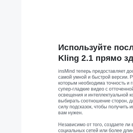
Используйте пос
Kling 2.1 прямо з
insMind теперь предоставляет дост
самой умной и быстрой версии. Р
которым необходима точность и гиб
супер-гладкие видео с отточенной
освещения и интеллектуальной к
выбирать соотношение сторон, дл
силу подсказок, чтобы получить и
вам нужен.
Независимо от того, создаете ли 
социальных сетей или более дли