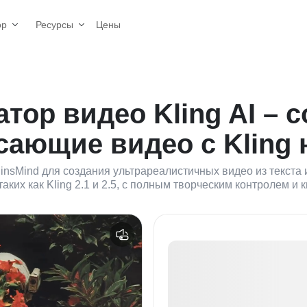
Цены
ор
Ресурсы
атор видео Kling AI – 
сающие видео с Kling 
а insMind для создания ультрареалистичных видео из текст
аких как Kling 2.1 и 2.5, с полным творческим контролем и