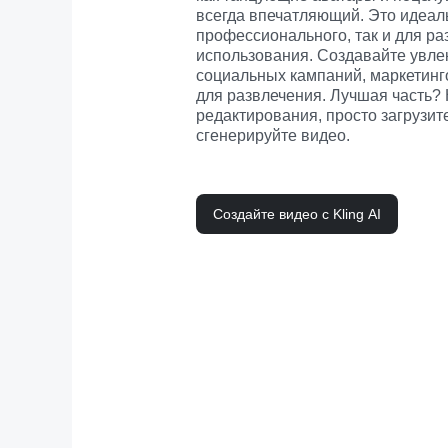
всегда впечатляющий. Это идеаль
профессионального, так и для ра
использования. Создавайте увле
социальных кампаний, маркетинго
для развлечения. Лучшая часть? 
редактирования, просто загрузите
сгенерируйте видео.
Создайте видео с Kling AI