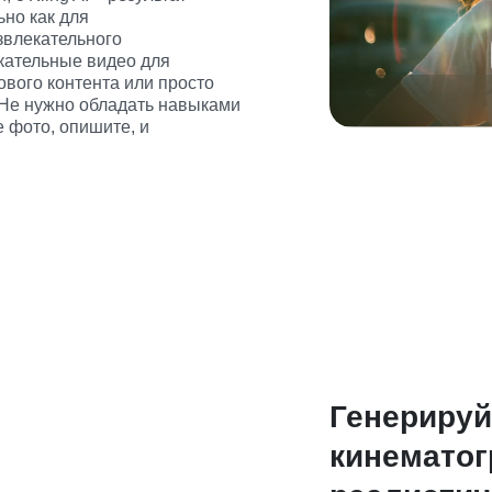
но как для 
звлекательного 
кательные видео для 
вого контента или просто 
Не нужно обладать навыками 
 фото, опишите, и 
Генерируй
кинематог