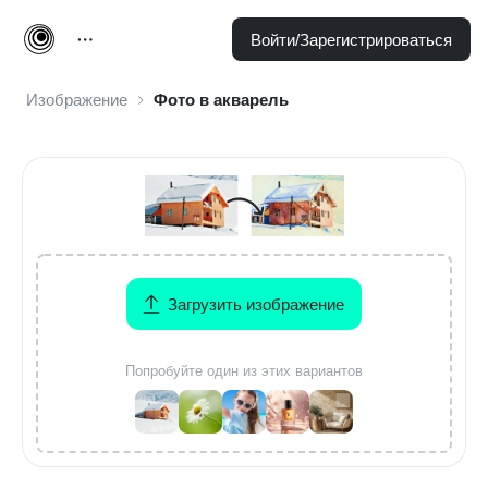
Войти/Зарегистрироваться
Изображение
Фото в акварель
Загрузить изображение
Попробуйте один из этих вариантов