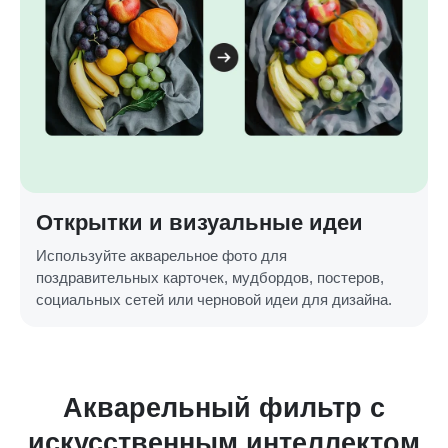
Открытки и визуальные идеи
Используйте акварельное фото для
поздравительных карточек, мудбордов, постеров,
социальных сетей или черновой идеи для дизайна.
кварельный фильтр с
усственным интеллектом
выс