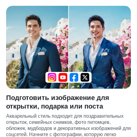
Подготовить изображение для
открытки, подарка или поста
Акварельный стиль подходит для поздравительных 
открыток, семейных снимков, фото питомцев, 
обложек, мудбордов и декоративных изображений для 
соцсетей. Начните с фотографии, которую легко 