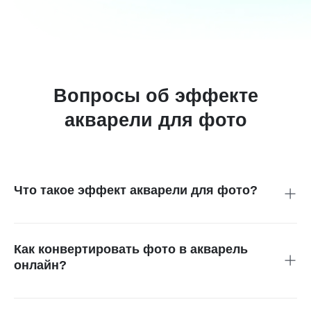
Вопросы об эффекте
акварели для фото
Что такое эффект акварели для фото?
Это фильтр, который придает фотографии вид
акварельного рисунка: цвета становятся мягче, контуры
менее резкими, а изображение выглядит более
Как конвертировать фото в акварель
художественным.
онлайн?
Загрузите изображение в insMind, примените акварельный
фильтр, проверьте предпросмотр и скачайте готовый