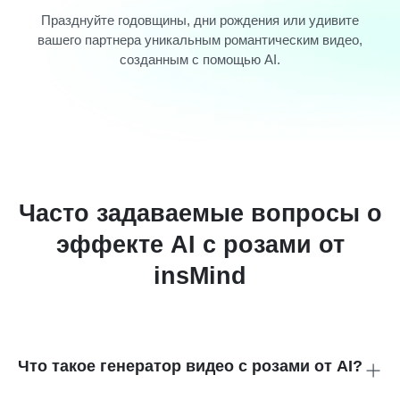
Празднуйте годовщины, дни рождения или удивите
вашего партнера уникальным романтическим видео,
созданным с помощью AI.
Часто задаваемые вопросы о
эффекте AI с розами от
insMind
Что такое генератор видео с розами от AI?
Это инструмент на базе AI, который преобразует