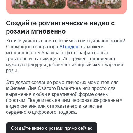
Создайте романтические видео с
розами мгновенно
Хотите удивить своего любимого виртуальной розой? 
С помощью генератора 
AI видео
 вы можете 
мгновенно преобразовать фотографии пары в 
трогательную анимацию. Инструмент определяет 
мужскую фигуру и добавляет изящный жест дарения 
розы.
Это делает создание романтических моментов для 
юбилеев, Дня Святого Валентина или просто для 
выражения любви в креативной форме очень 
простым. Поделитесь вашим персонализированным 
видео онлайн или отправьте его в качестве 
сердечного цифрового подарка.
Создайте видео с розами прямо сейчас