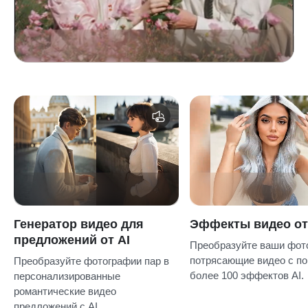
Генератор видео для
Эффекты видео от
предложений от AI
Преобразуйте ваши фот
потрясающие видео с п
Преобразуйте фотографии пар в
более 100 эффектов AI.
персонализированные
романтические видео
предложений с AI.