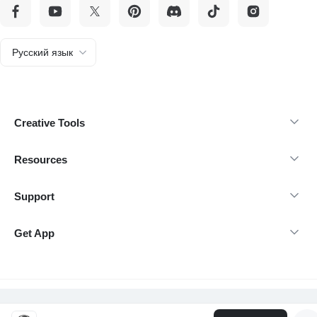
Русский язык
Creative Tools
Resources
Support
Get App
@Copyright 2026 insMind-Все права защищены.