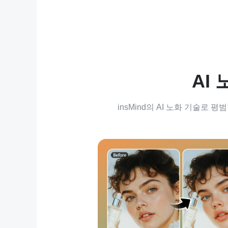
AI
insMind의 AI 노화 기술로