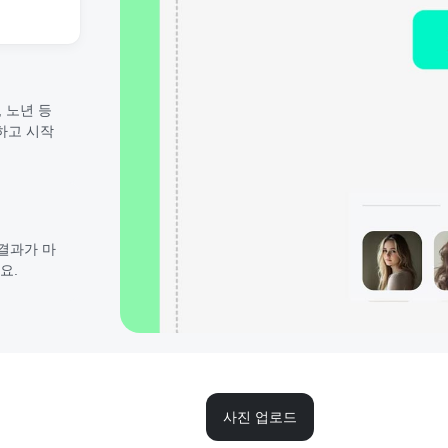
 노년 등
하고 시작
 결과가 마
요.
사진 업로드