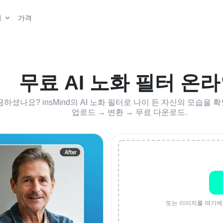
가격
원
무료 AI 노화 필터 온
셨나요? insMind의 AI 노화 필터로 나이 든 자신의 모습을 
업로드 → 변환 → 무료 다운로드.
또는 이미지를 여기에