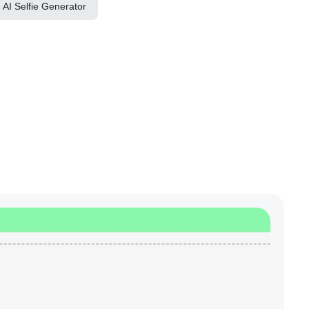
AI Selfie Generator