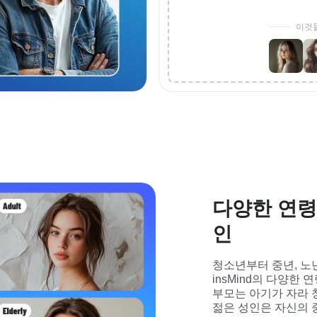
이것
다양한 연령
인
청소년부터 중년, 노
insMind의 다양한 
부모는 아기가 자라 청
젊은 성인은 자신의 