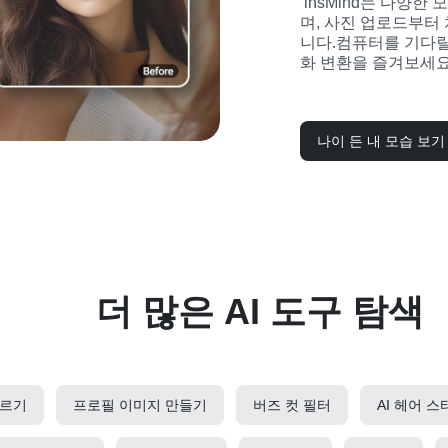
 insMind는 다양한 모바일 환경에서도 사용할 수 있도록 설계되었으
며, 사진 업로드부터
니다.컴퓨터를 기다릴
화 변환을 즐겨보세요
나이 든 내 모습 보기
더 많은 AI 도구 탐색
자르기
프로필 이미지 만들기
버즈 컷 필터
AI 헤어 스