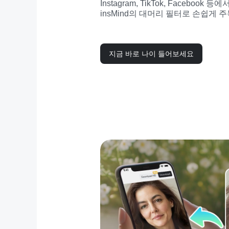
Instagram, TikTok, Faceboo
insMind의 대머리 필터로 손쉽게
지금 바로 나이 들어보세요