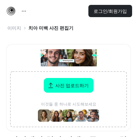
로그인/회원가입
이미지
치아 미백 사진 편집기
사진 업로드하기
이것들 중 하나로 시도해보세요