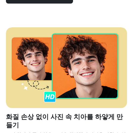
화질 손상 없이 사진 속 치아를 하얗게 만
들기