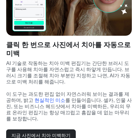
클릭 한 번으로 사진에서 치아를 자동으로
미백
AI 기술로 작동하는 치아 미백 편집기는 간단한 브러시 도
구를 사용해 치아를 자연스럽고 즉시 하얗게 만듭니다. 브
러시 크기를 조절해 치아 부분만 지정하고 나면, AI가 자동
으로 미백 처리를 해줍니다.
이 도구는 과도한 편집 없이 자연스러워 보이는 결과를 제
공하며, 밝고 
현실적인 미소
를 만들어줍니다. 셀카, 인물 사
진, 또는 비즈니스 헤드샷에서 치아를 미백하든, 우리의 무
료 온라인 편집기는 항상 매끄럽고 흠잡을 데 없는 마무리
를 보장합니다.
지금 사진에서 치아 미백하기