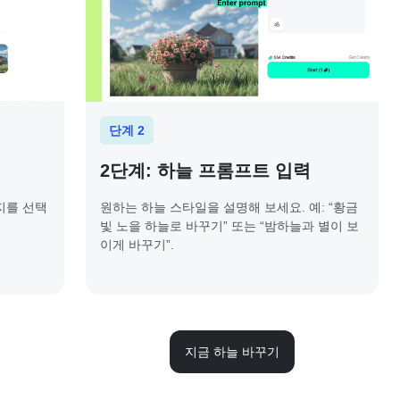
단계 2
2단계: 하늘 프롬프트 입력
미지를 선택
원하는 하늘 스타일을 설명해 보세요. 예: “황금
빛 노을 하늘로 바꾸기” 또는 “밤하늘과 별이 보
이게 바꾸기”.
지금 하늘 바꾸기