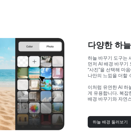
다양한 하늘
하늘 바꾸기 도구는 새
먼저 AI 배경 바꾸기
“사진”을 선택해 마음
나만의 느낌을 더할 
이처럼 유연한 AI 
게 유용합니다. 복잡한
배경 바꾸기와 자연스
하늘 배경 둘러보기