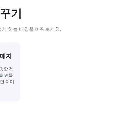
바꾸기
스럽게 하늘 배경을 바꿔보세요.
판매자
밋밋한 제
을 만들
적인 이미