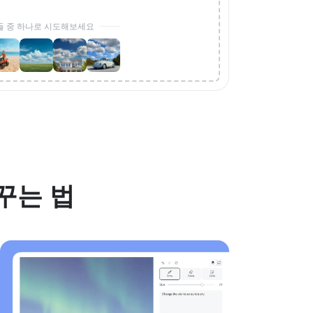
들 중 하나로 시도해보세요
꾸는 법