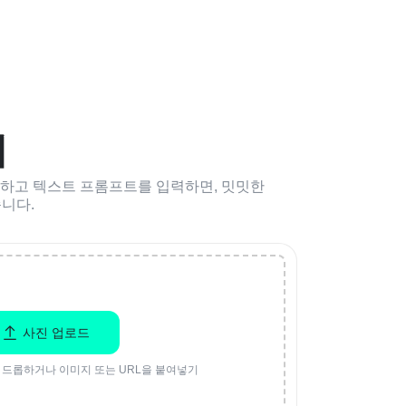
기
지정하고 텍스트 프롬프트를 입력하면, 밋밋한
니다.
사진 업로드
 드롭하거나 이미지 또는 URL을 붙여넣기