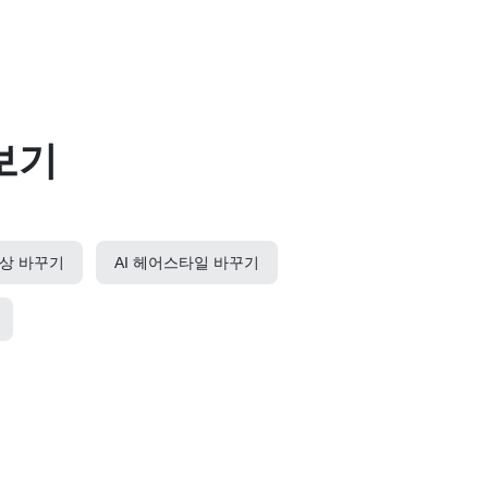
보기
의상 바꾸기
AI 헤어스타일 바꾸기