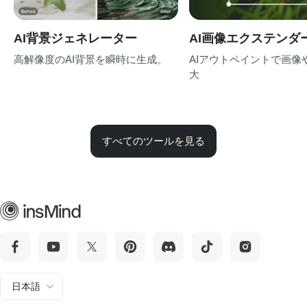
AI背景ジェネレーター
AI画像エクステンダ
高解像度のAI背景を瞬時に生成。
AIアウトペイントで画像
大
すべてのツールを見る
日本語