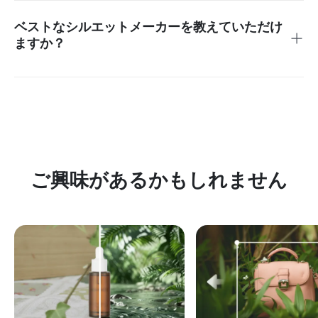
エットに変換するオンラインツールです。低解像度の画像
（JPGまたはPNG）は無料でダウンロード可能ですが、高解
ベストなシルエットメーカーを教えていただけ
像度写真をダウンロードする場合にはお得な有料プランがあ
ますか？
ります。
insMindのシルエットメーカーは、AI技術を駆使して写真を
美しいシルエットに変換する最高のツールです。高解像度の
切り抜きを作成し、個人に合わせた編集も可能です。
ご興味があるかもしれません