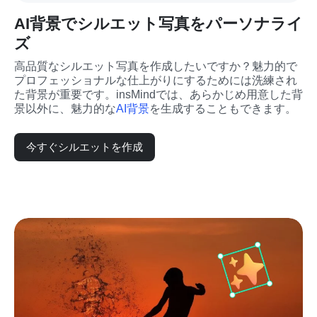
AI背景でシルエット写真をパーソナライ
ズ
高品質なシルエット写真を作成したいですか？魅力的で
プロフェッショナルな仕上がりにするためには洗練され
た背景が重要です。insMindでは、あらかじめ用意した背
景以外に、魅力的な
AI背景
を生成することもできます。
今すぐシルエットを作成