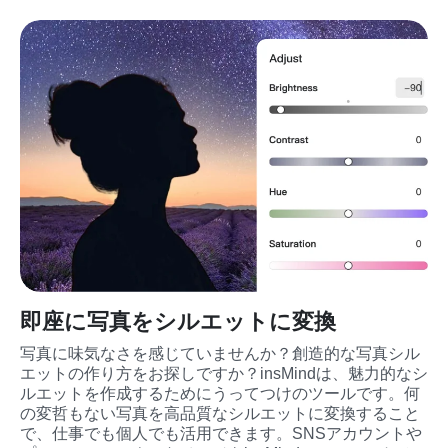
即座に写真をシルエットに変換
写真に味気なさを感じていませんか？創造的な写真シル
エットの作り方をお探しですか？insMindは、魅力的なシ
ルエットを作成するためにうってつけのツールです。何
の変哲もない写真を高品質なシルエットに変換すること
で、仕事でも個人でも活用できます。SNSアカウントや