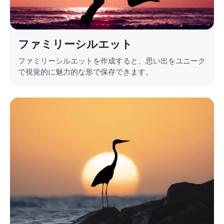
ファミリーシルエット
ファミリーシルエットを作成すると、思い出をユニーク
で視覚的に魅力的な形で保存できます。