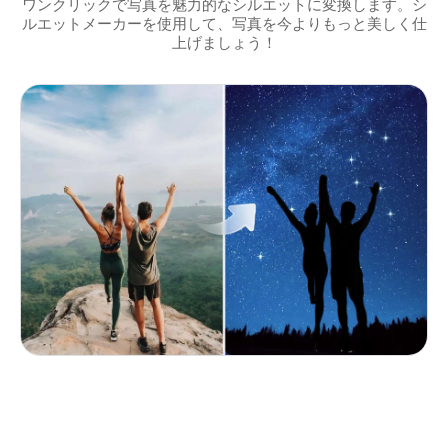
ワンクリックで写真を魅力的なシルエットに変換します。シ
ルエットメーカーを使用して、写真を今よりもっと美しく仕
上げましょう！