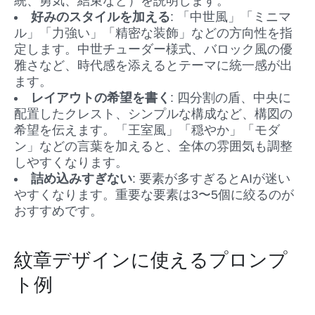
統、勇気、結束など）を説明します。
好みのスタイルを加える
: 「中世風」「ミニマ
ル」「力強い」「精密な装飾」などの方向性を指
定します。中世チューダー様式、バロック風の優
雅さなど、時代感を添えるとテーマに統一感が出
ます。
レイアウトの希望を書く
: 四分割の盾、中央に
配置したクレスト、シンプルな構成など、構図の
希望を伝えます。「王室風」「穏やか」「モダ
ン」などの言葉を加えると、全体の雰囲気も調整
しやすくなります。
詰め込みすぎない
: 要素が多すぎるとAIが迷い
やすくなります。重要な要素は3〜5個に絞るのが
おすすめです。
紋章デザインに使えるプロンプ
ト例