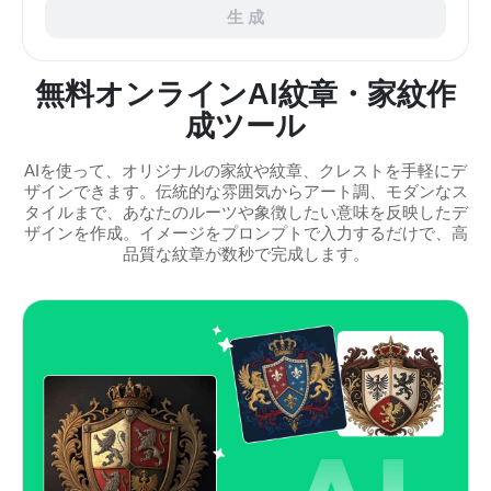
生 成
無料オンラインAI紋章・家紋作
成ツール
AIを使って、オリジナルの家紋や紋章、クレストを手軽にデ
ザインできます。伝統的な雰囲気からアート調、モダンなス
タイルまで、あなたのルーツや象徴したい意味を反映したデ
ザインを作成。イメージをプロンプトで入力するだけで、高
品質な紋章が数秒で完成します。