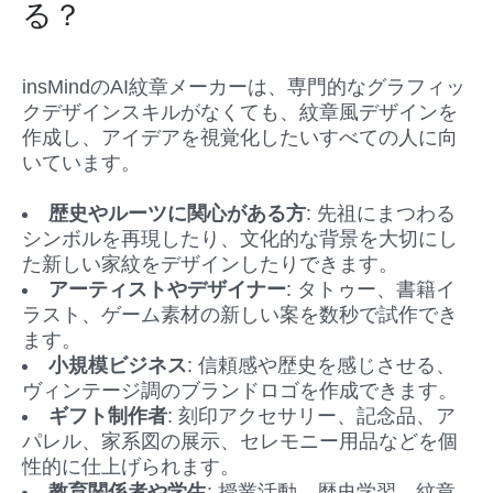
る？
insMindのAI紋章メーカーは、専門的なグラフィッ
クデザインスキルがなくても、紋章風デザインを
作成し、アイデアを視覚化したいすべての人に向
いています。
歴史やルーツに関心がある方
: 先祖にまつわる
シンボルを再現したり、文化的な背景を大切にし
た新しい家紋をデザインしたりできます。
アーティストやデザイナー
: タトゥー、書籍イ
ラスト、ゲーム素材の新しい案を数秒で試作でき
ます。
小規模ビジネス
: 信頼感や歴史を感じさせる、
ヴィンテージ調のブランドロゴを作成できます。
ギフト制作者
: 刻印アクセサリー、記念品、ア
パレル、家系図の展示、セレモニー用品などを個
性的に仕上げられます。
教育関係者や学生
: 授業活動、歴史学習、紋章