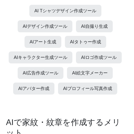
AI Tシャツデザイン作成ツール
AIデザイン作成ツール
AI自撮り生成
AIアート生成
AIタトゥー作成
AIキャラクター生成ツール
AIロゴ作成ツール
AI広告作成ツール
AI絵文字メーカー
AIアバター作成
AIプロフィール写真作成
AIで家紋・紋章を作成するメリ
ット