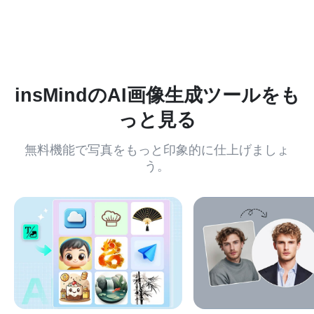
化、画像拡張など、100種類以上のツールでデザインを調整
できます。思い通りの仕上がりに簡単に近づけられます。
insMindのAI画像生成ツールをも
っと見る
無料機能で写真をもっと印象的に仕上げましょ
う。