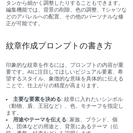
タンから細かく調整したりすることもできます。
編集機能では、背景の削除、色の調整、Tシャツな
どのアパレルへの配置、その他のパーソナルな修
正が可能です。
紋章作成プロンプトの書き方
印象的な紋章を作るには、プロンプトの内容が重
要です。AIに注目してほしいビジュアル要素、希
望するスタイル、象徴的な意味を具体的に伝える
ことで、仕上がりの精度が高まります。
主要な要素を決める
: 紋章に入れたいシンボル
（動物、盾、王冠など）、色、モチーフを指定し
ます。
用途やテーマを伝える
: 家族、ブランド、個
人、団体などの用途と、背景にあるテーマ（伝