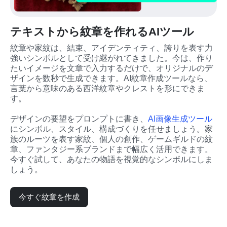
テキストから紋章を作れるAIツール
紋章や家紋は、結束、アイデンティティ、誇りを表す力
強いシンボルとして受け継がれてきました。今は、作り
たいイメージを文章で入力するだけで、オリジナルのデ
ザインを数秒で生成できます。AI紋章作成ツールなら、
言葉から意味のある西洋紋章やクレストを形にできま
す。
デザインの要望をプロンプトに書き、
AI画像生成ツール
にシンボル、スタイル、構成づくりを任せましょう。家
族のルーツを表す家紋、個人の創作、ゲームギルドの紋
章、ファンタジー系ブランドまで幅広く活用できます。
今すぐ試して、あなたの物語を視覚的なシンボルにしま
しょう。
今すぐ紋章を作成