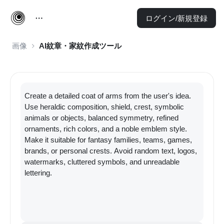
ログイン/新規登録
画像
AI紋章・家紋作成ツール