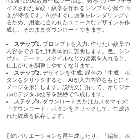
insMindのAI紋章作成ツールは、数秒でパーソナラ
イズされた家紋・紋章を作れるシンプルな操作画
面が特徴です。AIがすぐに画像をレンダリングす
るため、用途に合わせたユニークなデザインを作
成し、そのままダウンロードできます。
ステップ1.
 プロンプトを入力: 作りたい紋章の
内容をできるだけ具体的に説明します。色、シン
ボル、テーマ、スタイルなどの要素を入れると、
仕上がりを調整しやすくなります。
ステップ2.
 デザインを生成: 緑色の「生成」ボ
タンをクリックすると、AIが入力内容をもとにイ
メージを形にします。説明文に沿って、オリジナ
ルのデジタル紋章を数秒で作成します。
ステップ3.
 ダウンロードまたはカスタマイズ: 
「ダウンロード」ボタンをクリックして、生成さ
れた紋章を保存します。
別のバリエーションを再生成したり、「編集」ボ