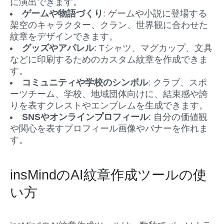
に演出できます。
ゲームや物語づくり
: ゲームや小説に登場する
架空のキャラクター、クラン、世界観に合わせた
紋章をデザインできます。
グッズやアパレル
: Tシャツ、マグカップ、文具
などに印刷するためのカスタム紋章を作成できま
す。
コミュニティや学校のシンボル
: クラブ、スポ
ーツチーム、学校、地域団体向けに、結束感や誇
りを表すクレストやエンブレムを生成できます。
SNSやオンラインプロフィール
: 自分の価値観
や関心を表すプロフィール画像やバナーを作れま
す。
insMindのAI紋章作成ツールの使
い方