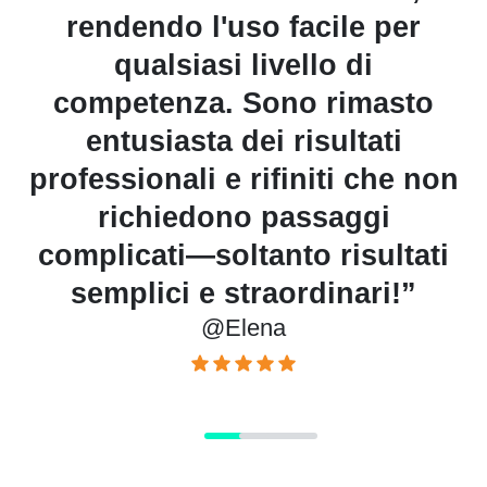
rendendo l'uso facile per
i
a
qualsiasi livello di
competenza. Sono rimasto
a
entusiasta dei risultati
professionali e rifiniti che non
richiedono passaggi
complicati—soltanto risultati
semplici e straordinari!”
@Elena