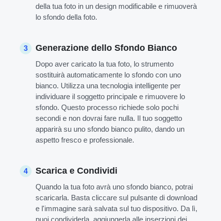
della tua foto in un design modificabile e rimuoverà
lo sfondo della foto.
Generazione dello Sfondo Bianco
3
Dopo aver caricato la tua foto, lo strumento
sostituirà automaticamente lo sfondo con uno
bianco. Utilizza una tecnologia intelligente per
individuare il soggetto principale e rimuovere lo
sfondo. Questo processo richiede solo pochi
secondi e non dovrai fare nulla. Il tuo soggetto
apparirà su uno sfondo bianco pulito, dando un
aspetto fresco e professionale.
Scarica e Condividi
4
Quando la tua foto avrà uno sfondo bianco, potrai
scaricarla. Basta cliccare sul pulsante di download
e l'immagine sarà salvata sul tuo dispositivo. Da lì,
puoi condividerla, aggiungerla alle inserzioni dei