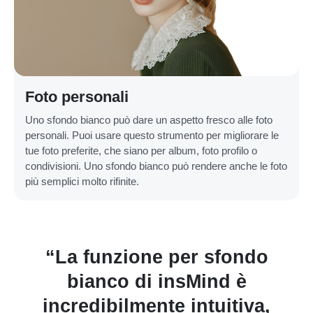
Foto personali
Uno sfondo bianco può dare un aspetto fresco alle foto
personali. Puoi usare questo strumento per migliorare le
tue foto preferite, che siano per album, foto profilo o
condivisioni. Uno sfondo bianco può rendere anche le foto
più semplici molto rifinite.
a
“La funzione per sfondo
“
bianco di insMind è
incredibilmente intuitiva,