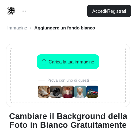
Accedi/Registrati
Immagine
Aggiungere un fondo bianco
Carica la tua immagine
Prova con uno di questi
Cambiare il Background della
Foto in Bianco Gratuitamente