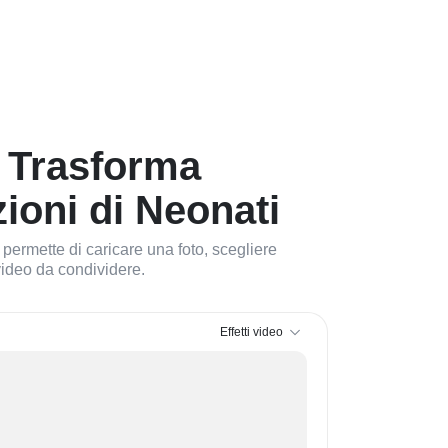
 Trasforma
ioni di Neonati
i permette di caricare una foto, scegliere
 video da condividere.
Effetti video