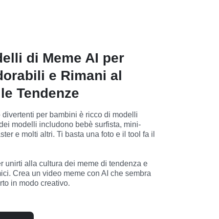
elli di Meme AI per
orabili e Rimani al
le Tendenze
 divertenti per bambini è ricco di modelli 
 dei modelli includono bebè surfista, mini-
 e molti altri. Ti basta una foto e il tool fa il 
unirti alla cultura dei meme di tendenza e 
mici. Crea un video meme con AI che sembra 
rto in modo creativo.