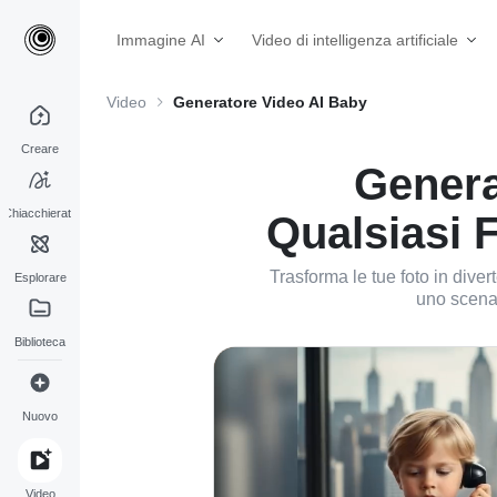
Immagine AI
Video di intelligenza artificiale
Video
Generatore Video AI Baby
Creare
Genera
Chiacchierata
Qualsiasi F
Trasforma le tue foto in diver
Esplorare
uno scenar
Biblioteca
Nuovo
Video