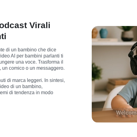
odcast Virali
ti
te di un bambino che dice 
deo AI per bambini parlanti ti 
ungere una voce. Trasforma il 
t, un comico o un messaggero.

i di marca leggeri. In sintesi, 
ideo di un bambino, 
temi di tendenza in modo 