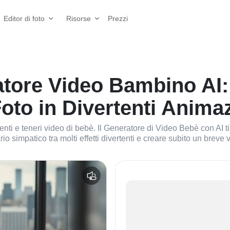
Prezzi
Editor di foto
Risorse
tore Video Bambino AI:
oto in Divertenti Animaz
tenti e teneri video di bebè. Il Generatore di Video Bebè con AI t
io simpatico tra molti effetti divertenti e creare subito un breve