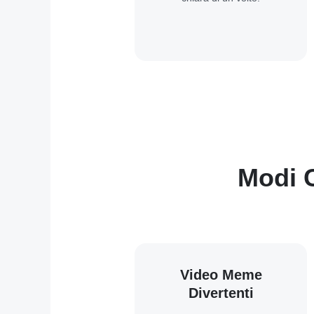
Modi C
Video Meme
Divertenti