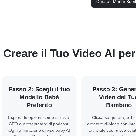
Crea un Meme Bamb
Creare il Tuo Video AI pe
Passo 2: Scegli il tuo
Passo 3: Gener
Modello Bebè
Video del Tu
Preferito
Bambino
Esplora le opzioni come surfista,
Clicca su genera, e il 
CEO o presentatore di podcast.
creatore di video con inte
Ogni animazione di viso baby AI
artificiale costruisce subit