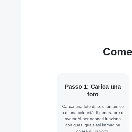
Come 
Passo 1: Carica una
foto
Carica una foto di te, di un amico
o di una celebrità. Il generatore di
avatar AI per neonati funziona
con quasi qualsiasi immagine
chiara di un volto.