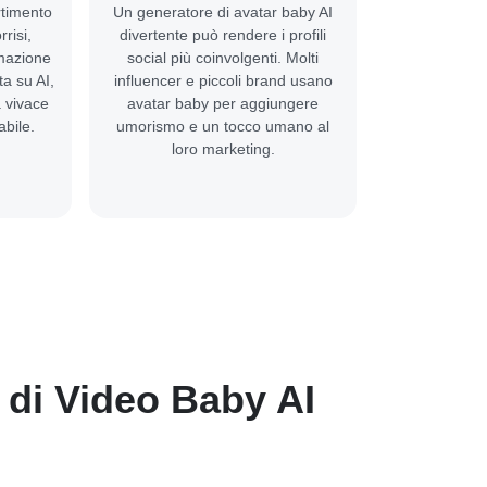
rtimento
Un generatore di avatar baby AI
risi,
divertente può rendere i profili
imazione
social più coinvolgenti. Molti
a su AI,
influencer e piccoli brand usano
 vivace
avatar baby per aggiungere
abile.
umorismo e un tocco umano al
loro marketing.
 di Video Baby AI