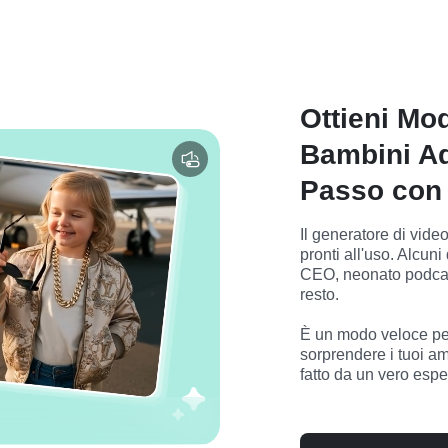
Ottieni Mod
Bambini Ad
Passo con 
Il generatore di video
pronti all'uso. Alcuni
CEO, neonato podcaster
resto.

È un modo veloce per 
sorprendere i tuoi a
fatto da un vero espe