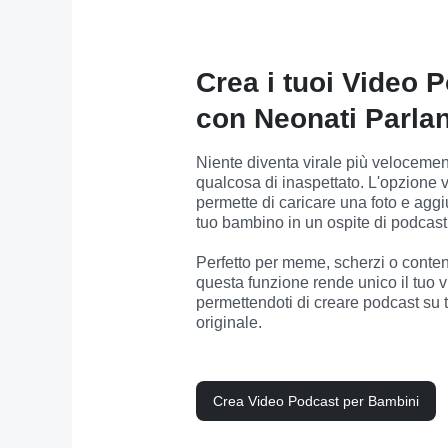
Crea i tuoi Video P
con Neonati Parlan
Niente diventa virale più velocemen
qualcosa di inaspettato. L'opzione vi
permette di caricare una foto e aggi
tuo bambino in un ospite di podcas
Perfetto per meme, scherzi o contenut
questa funzione rende unico il tuo v
permettendoti di creare podcast su 
originale.
Crea Video Podcast per Bambini