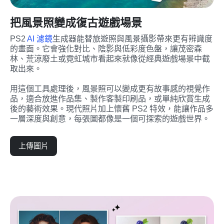
把風景照變成復古遊戲場景
PS2 
AI 濾鏡
生成器能替旅遊照與風景攝影帶來更有辨識度
的畫面。它會強化對比、陰影與低彩度色盤，讓茂密森
林、荒涼廢土或霓虹城市看起來就像從經典遊戲場景中截
取出來。
用這個工具處理後，風景照可以變成更有故事感的視覺作
品，適合放進作品集、製作客製印刷品，或單純欣賞生成
後的藝術效果。現代照片加上懷舊 PS2 特效，能讓作品多
一層深度與創意，每張圖都像是一個可探索的遊戲世界。
上傳圖片