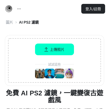
登入/註冊
圖片
AI PS2 濾鏡
上傳照片
試試這些
免費 AI PS2 濾鏡，一鍵變復古遊
戲風