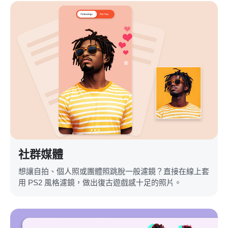
社群媒體
想讓自拍、個人照或團體照跳脫一般濾鏡？直接在線上套
用 PS2 風格濾鏡，做出復古遊戲感十足的照片。