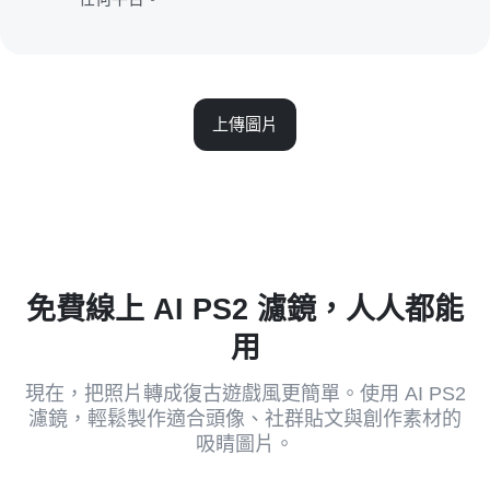
上傳圖片
免費線上 AI PS2 濾鏡，人人都能
用
現在，把照片轉成復古遊戲風更簡單。使用 AI PS2
濾鏡，輕鬆製作適合頭像、社群貼文與創作素材的
吸睛圖片。