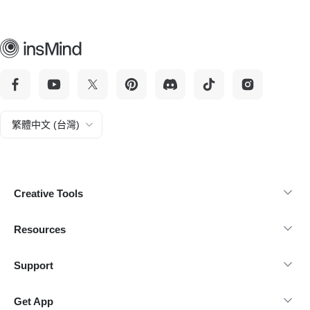
繁體中文 (台灣)
Creative Tools
Resources
Support
Get App