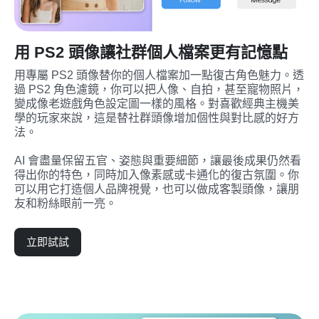
用 PS2 頭像讓社群個人檔案更有記憶點
用專屬 PS2 頭像替你的個人檔案加一點復古角色魅力。透
過 PS2 角色濾鏡，你可以把人像、自拍，甚至寵物照片，
變成像老遊戲角色設定圖一樣的風格。對喜歡經典主機美
學的玩家來說，這是替社群頭像增加個性與對比感的好方
法。
AI 會盡量保留五官、姿態與重要細節，讓最後成果仍然看
得出你的特色，同時加入像素感或卡通化的復古氛圍。你
可以用它打造個人品牌視覺，也可以做成客製頭像，讓朋
友和粉絲眼前一亮。
立即試試