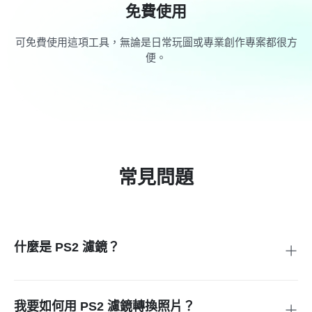
免費使用
可免費使用這項工具，無論是日常玩圖或專業創作專案都很方
便。
常見問題
什麼是 PS2 濾鏡？
這是一種復古遊戲風格濾鏡，能讓照片呈現 PlayStation 2 遊
戲時代的懷舊視覺：高對比、像素質感，再加上一點復古顆粒
感。
我要如何用 PS2 濾鏡轉換照片？