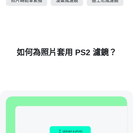
照片轉鉛筆素描
漫畫風濾鏡
迪士尼風濾鏡
如何為照片套用 PS2 濾鏡？