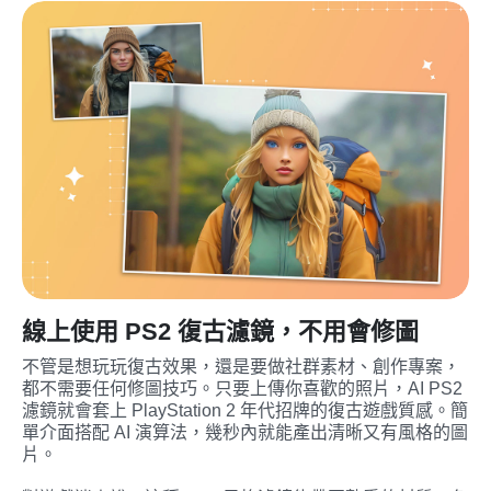
線上使用 PS2 復古濾鏡，不用會修圖
不管是想玩玩復古效果，還是要做社群素材、創作專案，
都不需要任何修圖技巧。只要上傳你喜歡的照片，AI PS2 
濾鏡就會套上 PlayStation 2 年代招牌的復古遊戲質感。簡
單介面搭配 AI 演算法，幾秒內就能產出清晰又有風格的圖
片。