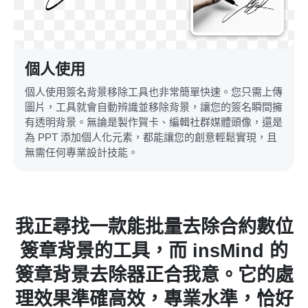
個人使用
個人使用簽名背景移除工具也非常簡單快速。您只需上傳
圖片，工具就會自動辨識並移除背景，讓您的簽名瞬間擁
有透明背景。無論是製作賀卡、編輯社群媒體頭像，還是
為 PPT 添加個人化元素，都能讓您的創意輕鬆實現，且
無需任何專業設計技能。
具
我正尋找一款能批量去除合約數位
名
簽章背景的工具，而 insMind 的
名
簽章背景去除器正合我意。它的處
被
理效果準確高效，專業水準，恰好