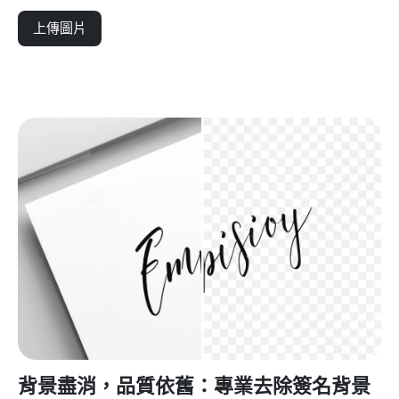
上傳圖片
背景盡消，品質依舊：專業去除簽名背景