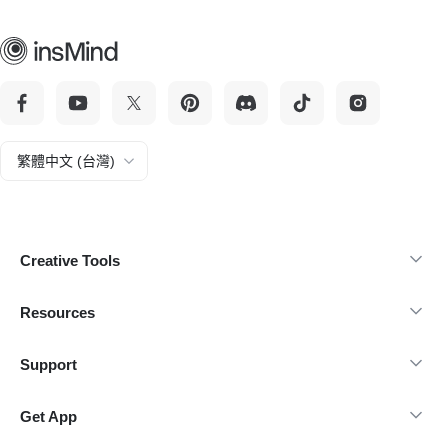
繁體中文 (台灣)
Creative Tools
Resources
Support
Get App