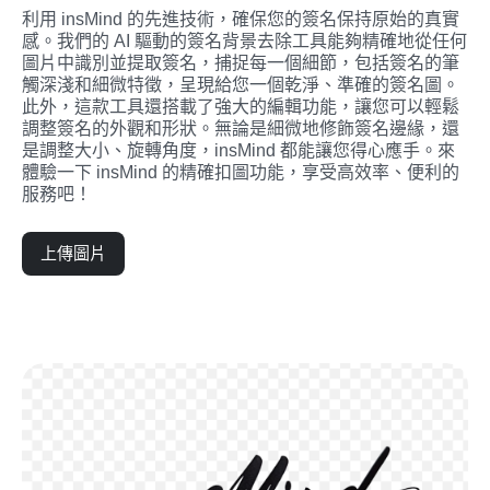
利用 insMind 的先進技術，確保您的簽名保持原始的真實
感。我們的 AI 驅動的簽名背景去除工具能夠精確地從任何
圖片中識別並提取簽名，捕捉每一個細節，包括簽名的筆
觸深淺和細微特徵，呈現給您一個乾淨、準確的簽名圖。
此外，這款工具還搭載了強大的編輯功能，讓您可以輕鬆
調整簽名的外觀和形狀。無論是細微地修飾簽名邊緣，還
是調整大小、旋轉角度，insMind 都能讓您得心應手。來
體驗一下 insMind 的精確扣圖功能，享受高效率、便利的
服務吧！
上傳圖片