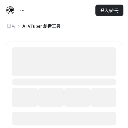
登入/註冊
圖片
AI VTuber 創造工具