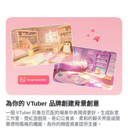
為你的 VTuber 品牌創建背景創意
一個 VTuber 形象在匹配的場景中表現得更好。生成臥室
工作室、霓虹游戲房、奇幻公會桌、柔和的聊天界面或簡
單透明風格的構圖，為你的頻道資產提供支援。