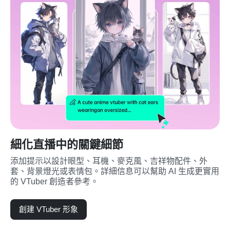
細化直播中的關鍵細節
添加提示以設計眼型、耳機、麥克風、吉祥物配件、外
套、背景燈光或表情包。詳細信息可以幫助 AI 生成更實用
的 VTuber 創造者參考。
創建 VTuber 形象