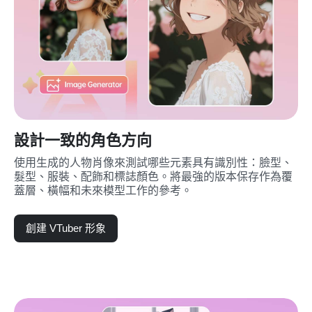
設計一致的角色方向
使用生成的人物肖像來測試哪些元素具有識別性：臉型、
髮型、服裝、配飾和標誌顏色。將最強的版本保存作為覆
蓋層、橫幅和未來模型工作的參考。
創建 VTuber 形象