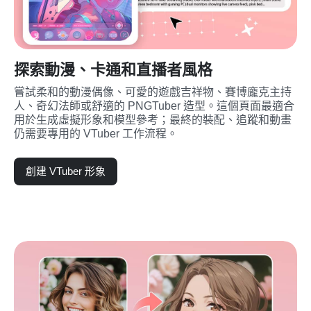
探索動漫、卡通和直播者風格
嘗試柔和的動漫偶像、可愛的遊戲吉祥物、賽博龐克主持
人、奇幻法師或舒適的 PNGTuber 造型。這個頁面最適合
用於生成虛擬形象和模型參考；最終的裝配、追蹤和動畫
仍需要專用的 VTuber 工作流程。
創建 VTuber 形象