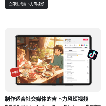
立即生成吉卜力风视频
制作适合社交媒体的吉卜力风短视频