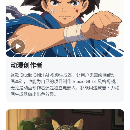
动漫创作者
这款 Studio Ghibli AI 视频生成器，让用户无需绘画或动
画基础，也能为自己的项目制作 Studio Ghibli 风格视频。
无论是动画创作者还是独立电影人，都能用这款吉卜力动
画生成器做出出色效果。