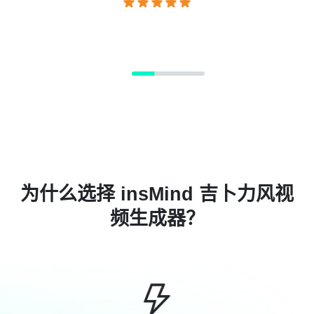
为什么选择 insMind 吉卜力风视
频生成器？