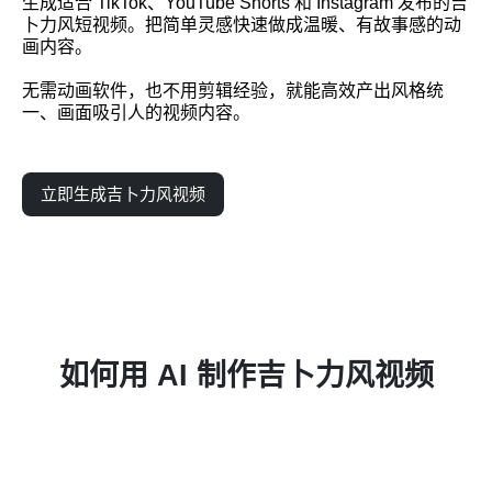
生成适合 TikTok、YouTube Shorts 和 Instagram 发布的吉
卜力风短视频。把简单灵感快速做成温暖、有故事感的动
画内容。
无需动画软件，也不用剪辑经验，就能高效产出风格统
一、画面吸引人的视频内容。
立即生成吉卜力风视频
如何用 AI 制作吉卜力风视频