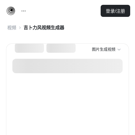
登录/注册
视频
吉卜力风视频生成器
图片生成视频