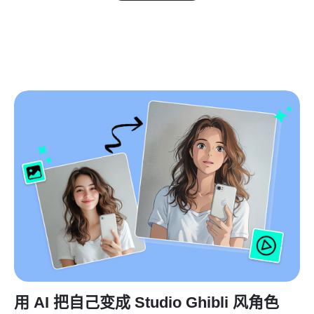
用 AI 把自己变成 Studio Ghibli 风角色