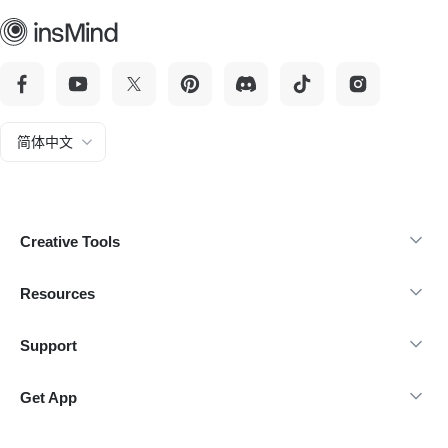
简体中文
Creative Tools
Resources
Support
Get App