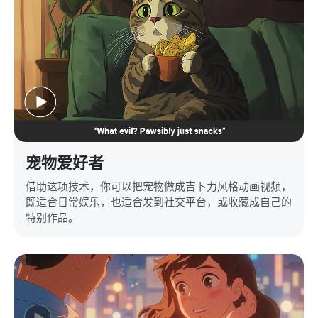
宠物爱好者
借助这项技术，你可以把宠物做成吉卜力风格动画视频，
既适合日常娱乐，也适合发到社交平台，或收藏成自己的
特别作品。