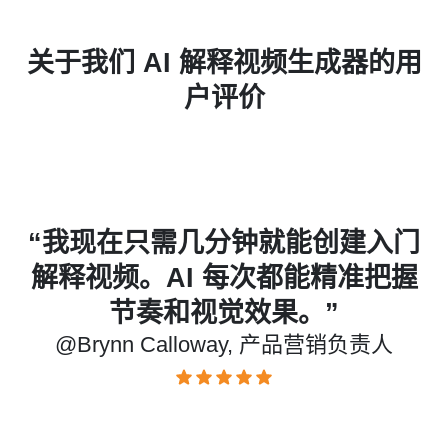
关于我们 AI 解释视频生成器的用
户评价
入门
“我们用 insMind 替代了昂贵的视
把握
频制作公司。我们的产品解释视频
看起来同样专业，但成本却低得
人
多。”
@Declan Marquez, SaaS 创始人