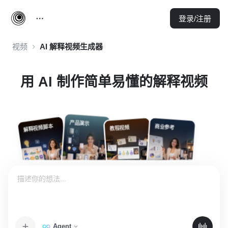
登录/注册
视频
AI 解释视频生成器
用 AI 制作简单易懂的解释视频
产品演示
解释视频脚本
商业参考
教程视频
Agent