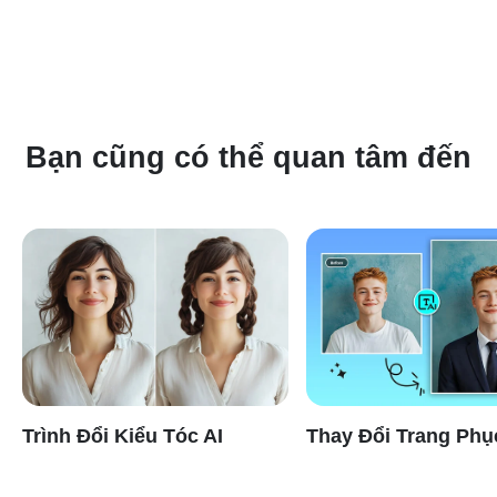
trên di động. Bạn có thể truy cập trực tiếp từ trình duyệt di
động hoặc sử dụng ứng dụng Android hay iOS.
Bạn cũng có thể quan tâm đến
Trình Đổi Kiểu Tóc AI
Thay Đổi Trang Phụ