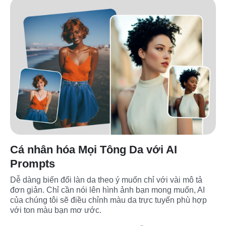
Cá nhân hóa Mọi Tông Da với AI
Prompts
Dễ dàng biến đổi làn da theo ý muốn chỉ với vài mô tả 
đơn giản. Chỉ cần nói lên hình ảnh bạn mong muốn, AI 
của chúng tôi sẽ điều chỉnh màu da trực tuyến phù hợp 
với ton màu bạn mơ ước.
