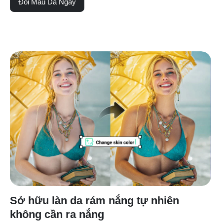
Đổi Màu Da Ngay
Sở hữu làn da rám nắng tự nhiên
không cần ra nắng