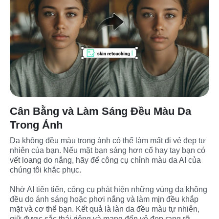
Cân Bằng và Làm Sáng Đều Màu Da
Trong Ảnh
Da không đều màu trong ảnh có thể làm mất đi vẻ đẹp tự 
nhiên của bạn. Nếu mặt bạn sáng hơn cổ hay tay bạn có 
vết loang do nắng, hãy để công cụ chỉnh màu da AI của 
chúng tôi khắc phục.

Nhờ AI tiên tiến, công cụ phát hiện những vùng da không 
đều do ánh sáng hoặc phơi nắng và làm mịn đều khắp 
mặt và cơ thể bạn. Kết quả là làn da đều màu tự nhiên, 
giữ được sắc thái riêng và mang đến vẻ đẹp rạng rỡ, 