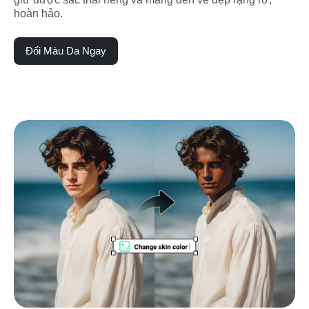
hoàn hảo.
Đổi Màu Da Ngay