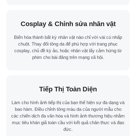
Cosplay & Chỉnh sửa nhân vật
Biến hóa thành bất kỳ nhân vật nào chỉ với vài cú nhấp
chuột. Thay đổi tông da để phù hợp với trang phục
cosplay, chủ đề kỳ ảo, hoặc nhân vật lấy cảm hứng từ
phim cho bài đăng trên mạng xã hội.
Tiếp Thị Toàn Diện
Làm cho hình ảnh tiếp thị của bạn thể hiện sự đa dạng và
bao hàm. Điều chỉnh tông màu da của người mẫu cho
các chiến dịch đa văn hóa và hình ảnh thương hiệu nhằm
mục tiêu khán giả toàn cầu với kết quả chân thực và đạo
đức.