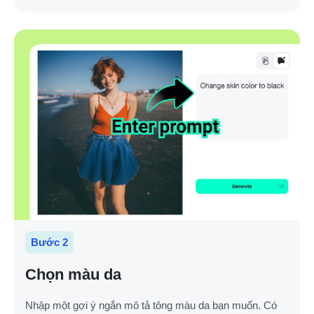
Bước 2
Chọn màu da
Nhập một gợi ý ngắn mô tả tông màu da bạn muốn. Có