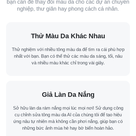
bạn cần để thay đổi màu da cho các dự án chuyên
nghiệp, thư giãn hay phong cách cá nhân.
Thử Màu Da Khác Nhau
Thử nghiệm với nhiều tông màu da để tìm ra cái phù hợp
nhất với bạn. Bạn có thể thử các màu da sáng, tối, nâu
và nhiều màu khác chỉ trong vài giây.
Giả Làn Da Nắng
Sở hữu làn da rám nắng mọi lúc mọi nơi! Sử dụng công
cụ chỉnh sửa tông màu da AI của chúng tôi để tạo hiệu
ứng nâu tự nhiên mà không cần phơi nắng, giúp bạn có
những bức ảnh mùa hè hay bờ biển hoàn hảo.