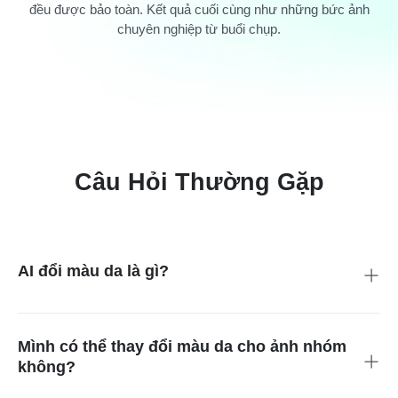
đều được bảo toàn. Kết quả cuối cùng như những bức ảnh
chuyên nghiệp từ buổi chụp.
Câu Hỏi Thường Gặp
AI đổi màu da là gì?
Công cụ chỉnh màu da AI là một ứng dụng chỉnh sửa ảnh giúp
điều chỉnh màu da trong ảnh của bạn. Chỉ cần nhập lệnh, công
cụ này sẽ thông minh thay đổi màu da thành rám nắng, nâu,
Mình có thể thay đổi màu da cho ảnh nhóm
đen, trắng hoặc màu khác. Kết quả trông tự nhiên và giữ
không?
nguyên nét mặt của bạn.
Đúng vậy! Bạn có thể thay đổi tông màu da cho nhiều người