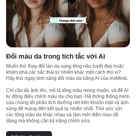
Đổi màu da trong tích tắc với AI
Muốn thử thay đổi làn da sang tông nâu tuyệt đẹp hoặc 
khám phá các sắc thái tự nhiên khác một cách thú vị? 
Hãy thử ngay tính năng đổi màu da bằng AI của insMind.

Chỉ cần tải ảnh lên, mô tả tông màu mong muốn, và để AI 
tự động điều chỉnh màu da cho bạn. Hệ thống thông minh 
của chúng tôi phân tích đường nét trên khuôn mặt và ánh 
sáng để mang đến kết quả tự nhiên nhất. Thử sức với 
các tông màu da khác nhau và làm mới diện mạo dễ 
dàng mà không cần kỹ năng chỉnh sửa.