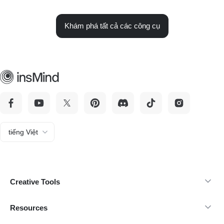
Khám phá tất cả các công cụ
tiếng Việt
Creative Tools
Resources