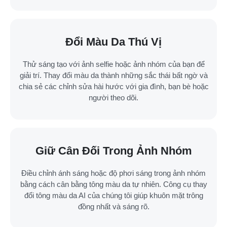
Đổi Màu Da Thú Vị
Thử sáng tạo với ảnh selfie hoặc ảnh nhóm của bạn để
giải trí. Thay đổi màu da thành những sắc thái bất ngờ và
chia sẻ các chỉnh sửa hài hước với gia đình, bạn bè hoặc
người theo dõi.
Giữ Cân Đối Trong Ảnh Nhóm
Điều chỉnh ánh sáng hoặc độ phơi sáng trong ảnh nhóm
bằng cách cân bằng tông màu da tự nhiên. Công cụ thay
đổi tông màu da AI của chúng tôi giúp khuôn mặt trông
đồng nhất và sáng rõ.