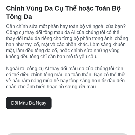
Chỉnh Vùng Da Cụ Thể hoặc Toàn Bộ
Tông Da
Cần chỉnh sửa một phần hay toàn bộ vẻ ngoài của bạn? 
Công cụ thay đổi tông màu da AI của chúng tôi có thể 
thay đổi màu da riêng cho từng bộ phận trong ảnh, chẳng 
hạn như tay, cổ, mặt và các phần khác. Làm sáng khuôn 
mặt, làm đều tông da cổ, hoặc chỉnh sửa những vùng 
không đều tông chỉ cần bạn mô tả yêu cầu.

Ngoài ra, công cụ AI thay đổi màu da của chúng tôi còn 
có thể điều chỉnh tông màu da toàn thân. Bạn có thể thử 
vẻ nâu rám nắng mùa hè hay tông sáng hơn từ đầu đến 
chân cho ảnh biển hoặc hồ sơ người mẫu.
Đổi Màu Da Ngay