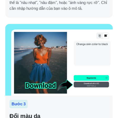
thể là "nâu nhạt", "nâu đậm", hoặc "ánh vàng rực rỡ". Chỉ
cần nhập hướng dẫn của bạn vào ô mô tả.
Bước 3
Đổi màu da