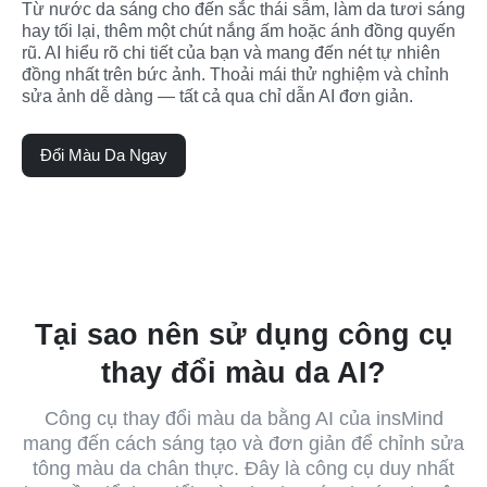
Từ nước da sáng cho đến sắc thái sẫm, làm da tươi sáng 
hay tối lại, thêm một chút nắng ấm hoặc ánh đồng quyến 
rũ. AI hiểu rõ chi tiết của bạn và mang đến nét tự nhiên 
đồng nhất trên bức ảnh. Thoải mái thử nghiệm và chỉnh 
sửa ảnh dễ dàng — tất cả qua chỉ dẫn AI đơn giản.
Đổi Màu Da Ngay
Tại sao nên sử dụng công cụ
thay đổi màu da AI?
Công cụ thay đổi màu da bằng AI của insMind
mang đến cách sáng tạo và đơn giản để chỉnh sửa
tông màu da chân thực. Đây là công cụ duy nhất