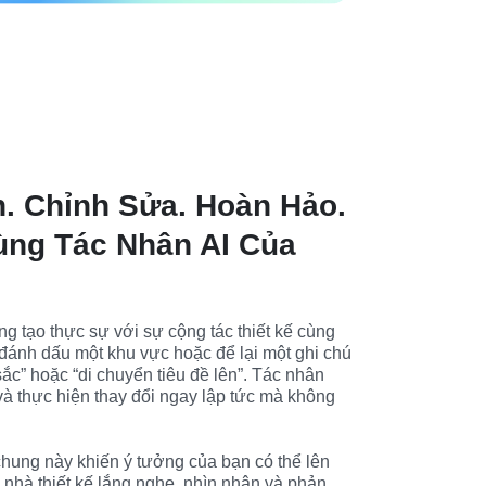
. Chỉnh Sửa. Hoàn Hảo.
ùng Tác Nhân AI Của
g tạo thực sự với sự cộng tác thiết kế cùng 
 đánh dấu một khu vực hoặc để lại một ghi chú 
c” hoặc “di chuyển tiêu đề lên”. Tác nhân 
và thực hiện thay đổi ngay lập tức mà không 
chung này khiến ý tưởng của bạn có thể lên 
 nhà thiết kế lắng nghe, nhìn nhận và phản 