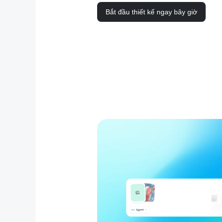
Bắt đầu thiết kế ngay bây giờ