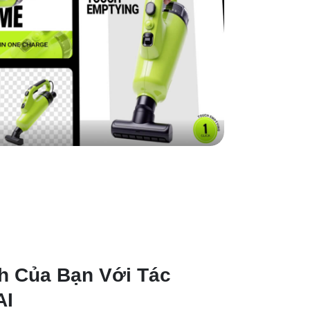
h Của Bạn Với Tác
AI