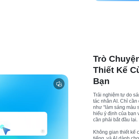
Trò Chuyện
Thiết Kế C
Bạn
Trải nghiệm tự do sán
tác nhân AI. Chỉ cần
như “làm sáng màu sắ
hiểu ý định của bạn 
cần phải bắt đầu lại.

Không gian thiết kế 
tiếng, và AI dành cho