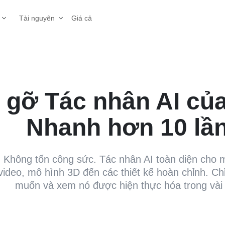
Giá cả
Tài nguyên
 gỡ Tác nhân AI củ
Nhanh hơn 10 lần
Không tốn công sức. Tác nhân AI toàn diện cho mọ
ideo, mô hình 3D đến các thiết kế hoàn chỉnh. Ch
muốn và xem nó được hiện thực hóa trong vài 