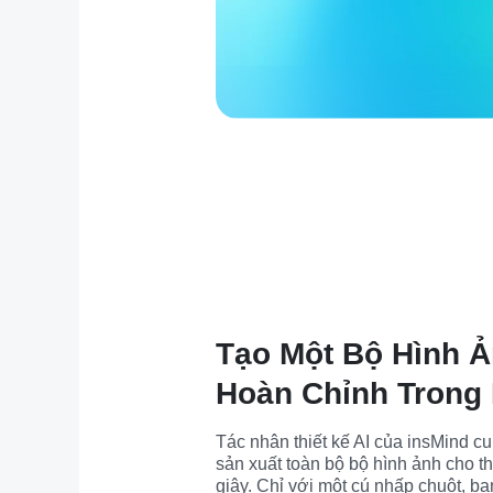
Tạo Một Bộ Hình 
Hoàn Chỉnh Trong
Tác nhân thiết kế AI của insMind cun
sản xuất toàn bộ bộ hình ảnh cho th
giây. Chỉ với một cú nhấp chuột, bạn