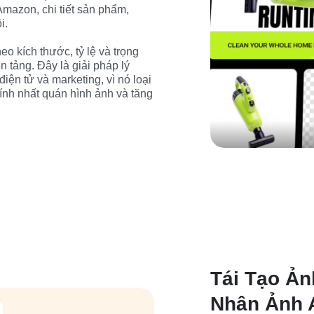
mazon, chi tiết sản phẩm, 
.

o kích thước, tỷ lệ và trọng 
 tảng. Đây là giải pháp lý 
ện tử và marketing, vì nó loại 
tính nhất quán hình ảnh và tăng 
Tái Tạo Ản
Nhân Ảnh 