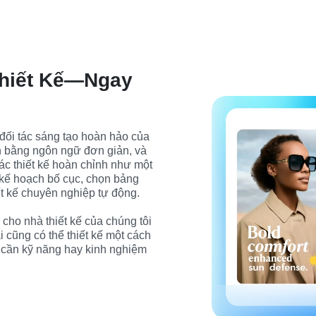
hiết Kế—Ngay
 đối tác sáng tạo hoàn hảo của 
n bằng ngôn ngữ đơn giản, và 
ác thiết kế hoàn chỉnh như một 
 kế hoạch bố cục, chọn bảng 
t kế chuyên nghiệp tự động.

cho nhà thiết kế của chúng tôi 
i cũng có thể thiết kế một cách 
cần kỹ năng hay kinh nghiệm 