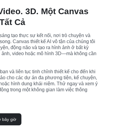
Video. 3D. Một Canvas
Tất Cả
áng tạo thực sự kết nối, nơi trò chuyện và 
 song. Canvas thiết kế AI vô tận của chúng tôi 
yện, động não và tạo ra hình ảnh ở bất kỳ 
 ảnh, video hoặc mô hình 3D—mà không cần 
bạn và liên tục tinh chỉnh thiết kế cho đến khi 
ảo cho các dự án đa phương tiện, kể chuyện, 
hoặc hình dung khái niệm. Thử ngay và xem ý 
ộng trong một không gian làm việc thông 
y bây giờ