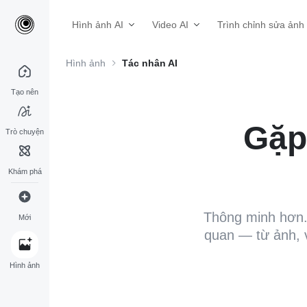
Hình ảnh AI
Video AI
Trình chỉnh sửa ảnh
Hình ảnh
Tác nhân AI
Tạo nên
Gặp
Trò chuyện
Khám phá
Thông minh hơn. 
Mới
quan — từ ảnh, v
Hình ảnh