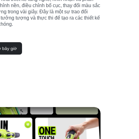
chỉnh nền, điều chỉnh bố cục, thay đổi màu sắc 
ng trong vài giây. Đây là một sự trao đổi 
 tưởng tượng và thực thi để tạo ra các thiết kế 
chóng.
y bây giờ