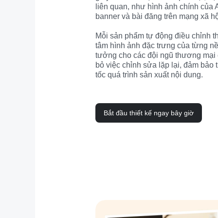
liên quan, như hình ảnh chính của A
banner và bài đăng trên mạng xã hội
Mỗi sản phẩm tự động điều chỉnh the
tâm hình ảnh đặc trưng của từng nền
tưởng cho các đội ngũ thương mại đi
bỏ việc chỉnh sửa lặp lại, đảm bảo 
tốc quá trình sản xuất nội dung.
Bắt đầu thiết kế ngay bây giờ