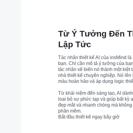
Từ Ý Tưởng Đến T
Lập Tức
Tác nhân thiết kế AI của insMind là
bạn. Chỉ cần mô tả ý tưởng của bạ
tác nhân sẽ biến nó thành một kiệt t
nhà thiết kế chuyên nghiệp. Nó lên
màu hoàn hảo và áp dụng logic thiế
Từ khái niệm đến sáng tạo, AI dành 
loại bỏ sự phức tạp và giúp bất kỳ a
đẹp mắt và nhanh chóng mà không 
phần mềm.

Bắt đầu thiết kế ngay bây giờ