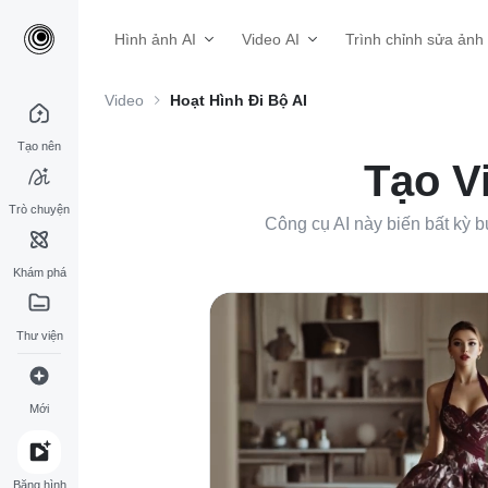
Hình ảnh AI
Video AI
Trình chỉnh sửa ảnh
Video
Hoạt Hình Đi Bộ AI
Tạo nên
Tạo V
Trò chuyện
Công cụ AI này biến bất kỳ 
Khám phá
Thư viện
Mới
Băng hình