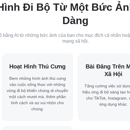
Hình Đi Bộ Từ Một Bức Ả
Dàng
 bộ bằng AI từ những bức ảnh của bạn cho mục đích cá nhân ho
mạng xã hội.
Hoạt Hình Thú Cưng
Bài Đăng Trên 
Xã Hội
Đem những hình ảnh thú cưng
vào cuộc sống thực với những
Tăng cường việc sử dụn
vòng đi bộ khiến chúng di chuyển
hiệu ứng đi bộ sáng tạo 
một cách mượt mà, thêm phần
cho TikTok, Instagram, 
tính cách và sự vui nhộn cho
ứng dụng khác.
chúng.