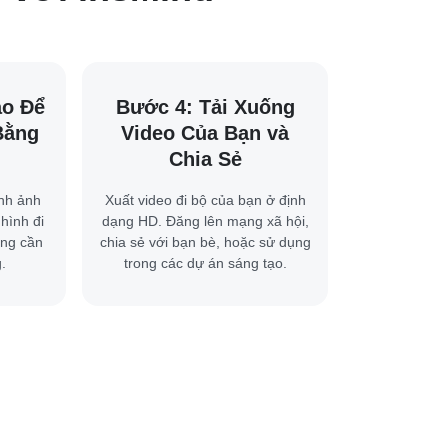
ạo Để
Bước 4: Tải Xuống
Bằng
Video Của Bạn và
Chia Sẻ
ình ảnh
Xuất video đi bộ của bạn ở định
hình đi
dạng HD. Đăng lên mạng xã hội,
ông cần
chia sẻ với bạn bè, hoặc sử dụng
.
trong các dự án sáng tạo.