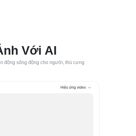
Ảnh Với AI
yển động sống động cho người, thú cưng
Hiệu ứng video