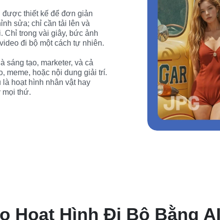
 được thiết kế để đơn giản 
h sửa; chỉ cần tải lên và 
. Chỉ trong vài giây, bức ảnh 
ideo đi bộ một cách tự nhiên.
 sáng tạo, marketer, và cả 
 meme, hoặc nội dung giải trí. 
 là hoạt hình nhân vật hay 
 mọi thứ.
o Hoạt Hình Đi Bộ Bằng AI