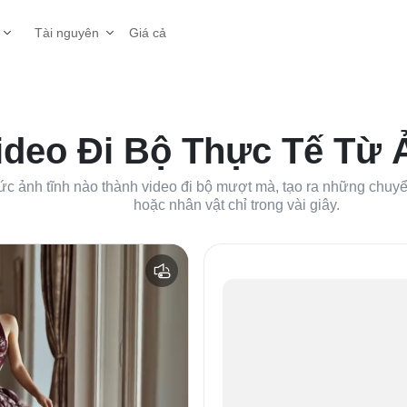
Giá cả
Tài nguyên
ideo Đi Bộ Thực Tế Từ 
bức ảnh tĩnh nào thành video đi bộ mượt mà, tạo ra những chu
hoặc nhân vật chỉ trong vài giây.