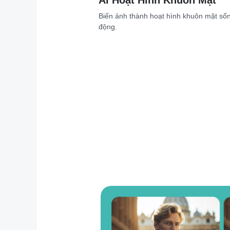
AI Hoạt Hình Khuôn Mặt
Biến ảnh thành hoạt hình khuôn mặt số
động.