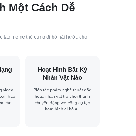
nh Một Cách Dễ
ặc tạo meme thú cưng đi bộ hài hước cho
Mạng
Hoạt Hình Bất Kỳ
Nhân Vật Nào
g video
Biến tác phẩm nghệ thuật gốc
hoàn hảo
hoặc nhân vật trò chơi thành
và các
chuyển động với công cụ tạo
hoạt hình đi bộ AI.