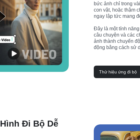
bức ảnh chỉ trong vài
con vật, hoặc thậm ch
ngay lập tức mang đ
Đây là một tính năng
câu chuyện và các ch
ảnh thành chuyển độ
động bằng cách sử d
Thử hiệu ứng đi bộ
Hình Đi Bộ Dễ