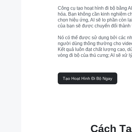
Công cụ tạo hoạt hình đi bộ bằng AI
hóa. Bạn không cần kinh nghiệm chỉn
chọn hiệu ứng, AI sẽ lo phần còn lại
của bạn sẽ được chuyển đổi thành v
Nó có thể được sử dụng bởi các nhà
người dùng thông thường cho video,
Kết quả luôn đạt chất lượng cao, dù
vòng đi bộ của thú cưng; AI sẽ xử lý
Tạo Hoạt Hình Đi Bộ Ngay
Cách Tạ