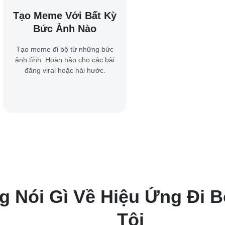
Tạo Meme Với Bất Kỳ
Bức Ảnh Nào
Tạo meme đi bộ từ những bức
ảnh tĩnh. Hoàn hảo cho các bài
đăng viral hoặc hài hước.
 Nói Gì Về Hiệu Ứng Đi 
Tôi