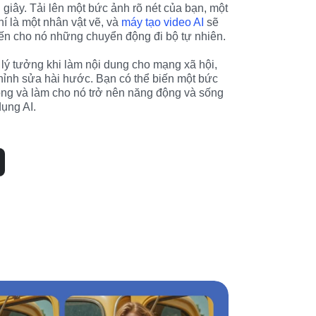
 giây. Tải lên một bức ảnh rõ nét của bạn, một 
í là một nhân vật vẽ, và 
máy tạo video AI
 sẽ 
ến cho nó những chuyển động đi bộ tự nhiên.
 lý tưởng khi làm nội dung cho mạng xã hội, 
ỉnh sửa hài hước. Bạn có thể biến một bức 
ng và làm cho nó trở nên năng động và sống 
ụng AI.