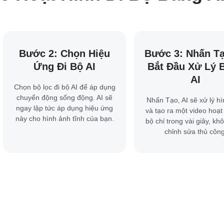
Bước 2: Chọn Hiệu
Bước 3: Nhấn T
Ứng Đi Bộ AI
Bắt Đầu Xử Lý 
AI
Chọn bộ lọc đi bộ AI để áp dụng
chuyển động sống động. AI sẽ
Nhấn Tạo, AI sẽ xử lý h
ngay lập tức áp dụng hiệu ứng
và tạo ra một video hoạt 
này cho hình ảnh tĩnh của bạn.
bộ chỉ trong vài giây, kh
chỉnh sửa thủ công