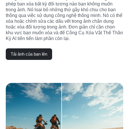
phép bạn xóa bất kỳ đối tượng nào bạn không muốn 
trong ảnh. Nó loại bỏ những thứ gây khó chịu cho bạn 
thông qua việc sử dụng công nghệ thông minh. Nó có thể 
xóa hoặc chỉnh sửa các dấu vết trong ảnh chân dung 
hoặc xóa đối tượng trong ảnh. Đơn giản chỉ cần chọn 
khu vực bạn muốn xóa và để Công Cụ Xóa Vật Thể Thần 
Kỳ AI tiên tiến làm phần còn lại.
Tải ảnh của bạn lên