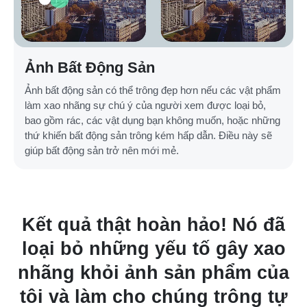
Ảnh Bất Động Sản
Ảnh bất động sản có thể trông đẹp hơn nếu các vật phẩm
làm xao nhãng sự chú ý của người xem được loại bỏ,
bao gồm rác, các vật dụng bạn không muốn, hoặc những
thứ khiến bất động sản trông kém hấp dẫn. Điều này sẽ
giúp bất động sản trở nên mới mẻ.
ả thật hoàn hảo! Nó đã
Tôi yêu th
ỏ những yếu tố gây xao
thể chỉ vớ
khỏi ảnh sản phẩm của
Nó rất dễ 
 làm cho chúng trông tự
với ngư