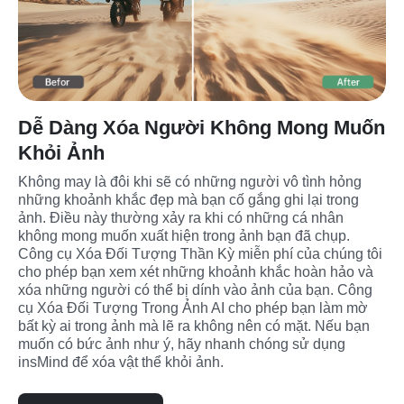
Dễ Dàng Xóa Người Không Mong Muốn
Khỏi Ảnh
Không may là đôi khi sẽ có những người vô tình hỏng 
những khoảnh khắc đẹp mà bạn cố gắng ghi lại trong 
ảnh. Điều này thường xảy ra khi có những cá nhân 
không mong muốn xuất hiện trong ảnh bạn đã chụp.
Công cụ Xóa Đối Tượng Thần Kỳ miễn phí của chúng tôi 
cho phép bạn xem xét những khoảnh khắc hoàn hảo và 
xóa những người có thể bị dính vào ảnh của bạn. Công 
cụ Xóa Đối Tượng Trong Ảnh AI cho phép bạn làm mờ 
bất kỳ ai trong ảnh mà lẽ ra không nên có mặt. Nếu bạn 
muốn có bức ảnh như ý, hãy nhanh chóng sử dụng 
insMind để xóa vật thể khỏi ảnh.