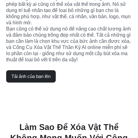
phép bất kỳ ai cũng có thể xóa vật thể trong ảnh. Nó sử 
dụng trí tuệ nhân tạo để loại bỏ những gì bạn cho là 
không phù hợp, như vật thể, cá nhân, văn bản, logo, mụn 
và hình mờ.
Bạn cũng có thể sử dụng nó để nâng cao chất lượng ảnh 
và đảm bảo chúng trông đẹp nhất có thể. Tất cả những gì 
bạn cần làm là chọn khu vực của bức ảnh cần được xóa, 
và Công Cụ Xóa Vật Thể Thần Kỳ AI online miễn phí sẽ 
lo phần còn lại - giống như sử dụng một cây bút xóa ma 
thuật để loại bỏ vết tì trên da vậy!
Tải ảnh của bạn lên
Làm Sao Để Xóa Vật Thể