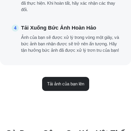
đã thực hiện. Khi hoàn tất, hãy xác nhận các thay
đổi.
Tải Xuống Bức Ảnh Hoàn Hảo
4
Ảnh của bạn sẽ được xử lý trong vòng một giây, và
bức ảnh bạn nhận được sẽ trở nên ấn tượng. Hãy
tận hưởng bức ảnh đã được xử lý trơn tru của bạn!
Tải ảnh của bạn lên