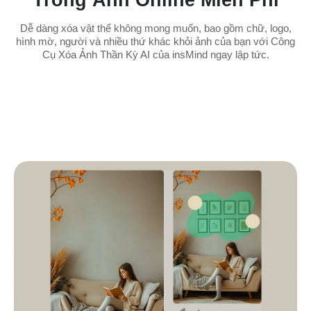
Trong Ảnh Online Miễn Phí
Dễ dàng xóa vật thể không mong muốn, bao gồm chữ, logo,
hình mờ, người và nhiều thứ khác khỏi ảnh của bạn với Công
Cụ Xóa Ảnh Thần Kỳ AI của insMind ngay lập tức.