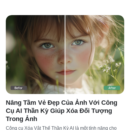
Nâng Tầm Vẻ Đẹp Của Ảnh Với Công
Cụ AI Thần Kỳ Giúp Xóa Đối Tượng
Trong Ảnh
Công cụ Xóa Vật Thể Thần Kỳ AI là một tính năng cho 