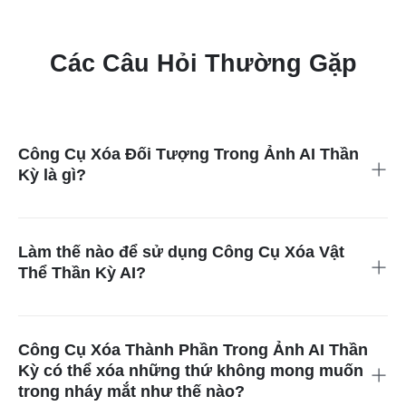
Các Câu Hỏi Thường Gặp
Công Cụ Xóa Đối Tượng Trong Ảnh AI Thần
Kỳ là gì?
Công Cụ Xóa Đối Tượng Trong Ảnh AI Thần Kỳ là một công
cụ hữu ích cho phép bạn dễ dàng xóa những thứ bạn không
muốn ra khỏi bức ảnh. Nó sử dụng công nghệ thông minh để
Làm thế nào để sử dụng Công Cụ Xóa Vật
loại bỏ những thứ khiến bạn phiền lòng.
Thể Thần Kỳ AI?
Công Cụ Xóa Vật Thể Trong Ảnh Thần Kỳ AI rất dễ sử dụng.
Tải ảnh lên, chọn khu vực bạn muốn sửa, và để công nghệ
thông minh của chúng tôi xử lý. Bạn có thể thay đổi vị trí chọn
Công Cụ Xóa Thành Phần Trong Ảnh AI Thần
hoặc hoàn tác nếu cần. Chỉ trong vài giây, bạn sẽ có một bức
Kỳ có thể xóa những thứ không mong muốn
ảnh hoàn hảo.
trong nháy mắt như thế nào?