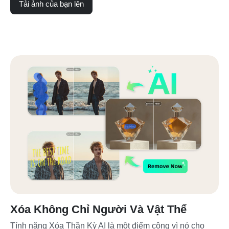
Tải ảnh của bạn lên
Xóa Không Chỉ Người Và Vật Thể
Tính năng Xóa Thần Kỳ AI là một điểm cộng vì nó cho 