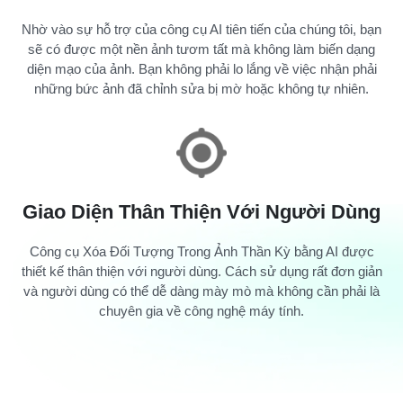
Nhờ vào sự hỗ trợ của công cụ AI tiên tiến của chúng tôi, bạn
sẽ có được một nền ảnh tươm tất mà không làm biến dạng
diện mạo của ảnh. Bạn không phải lo lắng về việc nhận phải
những bức ảnh đã chỉnh sửa bị mờ hoặc không tự nhiên.
Giao Diện Thân Thiện Với Người Dùng
Công cụ Xóa Đối Tượng Trong Ảnh Thần Kỳ bằng AI được
thiết kế thân thiện với người dùng. Cách sử dụng rất đơn giản
và người dùng có thể dễ dàng mày mò mà không cần phải là
chuyên gia về công nghệ máy tính.