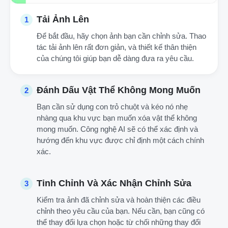
Tải Ảnh Lên
1
Để bắt đầu, hãy chọn ảnh bạn cần chỉnh sửa. Thao
tác tải ảnh lên rất đơn giản, và thiết kế thân thiện
của chúng tôi giúp bạn dễ dàng đưa ra yêu cầu.
Đánh Dấu Vật Thể Không Mong Muốn
2
Bạn cần sử dụng con trỏ chuột và kéo nó nhẹ
nhàng qua khu vực bạn muốn xóa vật thể không
mong muốn. Công nghệ AI sẽ có thể xác định và
hướng đến khu vực được chỉ định một cách chính
xác.
Tinh Chỉnh Và Xác Nhận Chỉnh Sửa
3
Kiểm tra ảnh đã chỉnh sửa và hoàn thiện các điều
chỉnh theo yêu cầu của bạn. Nếu cần, bạn cũng có
thể thay đổi lựa chọn hoặc từ chối những thay đổi