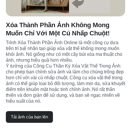
Xóa Thành Phần Ảnh Không Mong
Muốn Chỉ Với Một Cú Nhấp Chuột!
Trình Xóa Thành Phần Ảnh Online là một công cụ dựa 
trên trí tuệ nhân tạo giúp xóa vật thể không mong muốn 
khỏi ảnh. Nó giống như có một cây bút xóa ma thuật cho 
ảnh, nhưng hiệu quả hơn nhiều.
Ý tưởng của Công Cụ Thần Kỳ Xóa Vật Thể Trong Ảnh 
cho phép bạn chỉnh sửa ảnh và làm cho chúng trông đẹp 
hơn chỉ với vài cú nhấp chuột. Công cụ xóa vật thể trong 
ảnh có thể giúp loại bỏ đối tượng, làm mịn da, sửa khuyết 
điểm trên khuôn mặt hoặc tinh chỉnh ảnh. Nó rất thân 
thiện và đơn giản để sử dụng, và bạn sẽ ngạc nhiên về 
hiệu suất của nó.
Tải ảnh của bạn lên