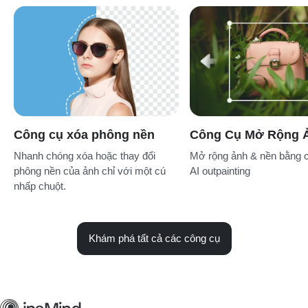
Công cụ xóa phông nền
Công Cụ Mở Rộng Ả
Nhanh chóng xóa hoặc thay đổi
Mở rộng ảnh & nền bằng 
phông nền của ảnh chỉ với một cú
AI outpainting
nhấp chuột.
Khám phá tất cả các công cụ