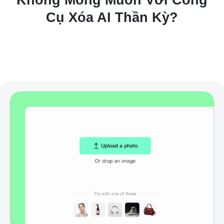
Không Mong Muốn Với Công
Cụ Xóa AI Thần Kỳ?