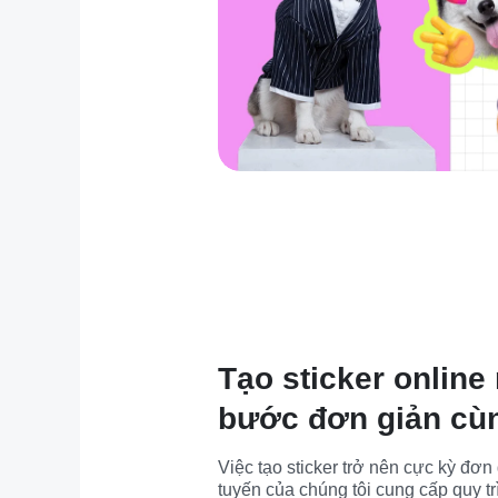
Tạo sticker online
bước đơn giản cù
Việc tạo sticker trở nên cực kỳ đơn g
tuyến của chúng tôi cung cấp quy tr