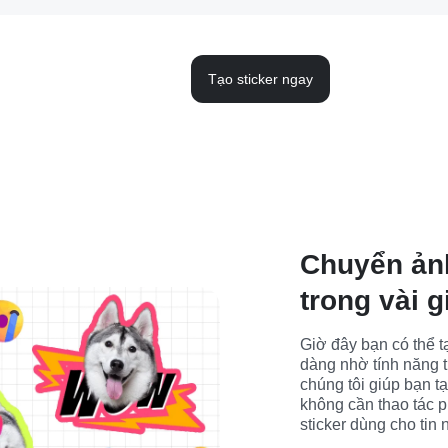
Tạo sticker ngay
Chuyển ảnh
trong vài g
Giờ đây bạn có thể t
dàng nhờ tính năng t
chúng tôi giúp bạn t
không cần thao tác ph
sticker dùng cho tin 