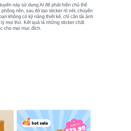
c tuyến này sử dụng AI để phát hiện chủ thể 
phông nền, sau đó tạo sticker rõ nét, chuyên 
ạn không có kỹ năng thiết kế, chỉ cần tải ảnh 
lý mọi thứ. Kết quả là những sticker chất 
c cho mọi mục đích.