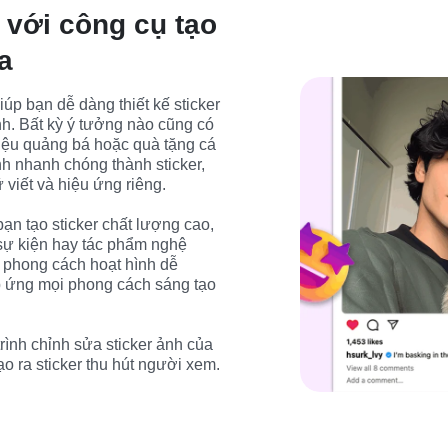
 với công cụ tạo
a
úp bạn dễ dàng thiết kế sticker 
ỉnh. Bất kỳ ý tưởng nào cũng có 
 liệu quảng bá hoặc quà tặng cá 
h nhanh chóng thành sticker, 
viết và hiệu ứng riêng.

n tạo sticker chất lượng cao, 
sự kiện hay tác phẩm nghệ 
 phong cách hoạt hình dễ 
p ứng mọi phong cách sáng tạo 
ình chỉnh sửa sticker ảnh của 
ạo ra sticker thu hút người xem.