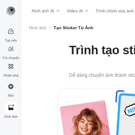
Hình ảnh AI
Video AI
Trình chỉnh sửa ảnh
Hình ảnh
Tạo Sticker Từ Ảnh
Tạo nên
Trình tạo s
Trò chuyện
Dễ dàng chuyển ảnh thành sticke
Khám phá
Mới
Hình ảnh