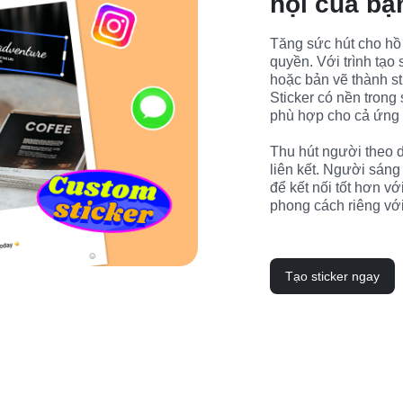
hội của bạ
Tăng sức hút cho hồ 
quyền. Với trình tạo 
hoặc bản vẽ thành sti
Sticker có nền trong s
phù hợp cho cả ứng d
Thu hút người theo d
liên kết. Người sáng 
để kết nối tốt hơn vớ
phong cách riêng với
Tạo sticker ngay