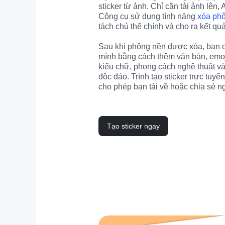
sticker từ ảnh. Chỉ cần tải ảnh lên, 
Công cụ sử dụng tính năng 
xóa ph
tách chủ thể chính và cho ra kết qu
Sau khi phông nền được xóa, bạn có
mình bằng cách thêm văn bản, emoji
kiểu chữ, phong cách nghệ thuật và 
độc đáo. Trình tạo sticker trực tuyế
cho phép bạn tải về hoặc chia sẻ ng
Tạo sticker ngay