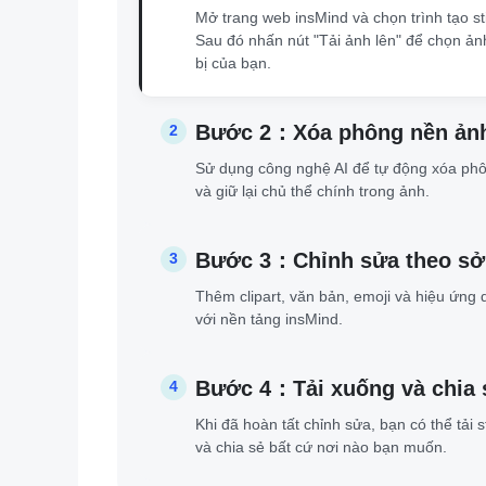
Mở trang web insMind và chọn trình tạo st
Sau đó nhấn nút "Tải ảnh lên" để chọn ảnh
bị của bạn.
Bước 2：Xóa phông nền ản
2
Sử dụng công nghệ AI để tự động xóa ph
và giữ lại chủ thể chính trong ảnh.
Bước 3：Chỉnh sửa theo sở 
3
Thêm clipart, văn bản, emoji và hiệu ứng
với nền tảng insMind.
Bước 4：Tải xuống và chia 
4
Khi đã hoàn tất chỉnh sửa, bạn có thể tải s
và chia sẻ bất cứ nơi nào bạn muốn.