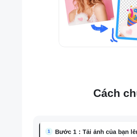
Cách ch
Bước 1：Tải ảnh của bạn lê
1