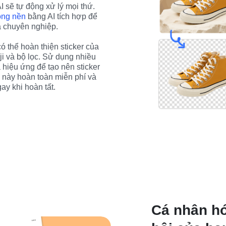
AI sẽ tự động xử lý mọi thứ. 
ông nền
 bằng AI tích hợp để 
ả chuyên nghiệp.
 thể hoàn thiện sticker của 
 và bộ lọc. Sử dụng nhiều 
hiệu ứng để tạo nên sticker 
n này hoàn toàn miễn phí và 
ay khi hoàn tất.
Cá nhân hó