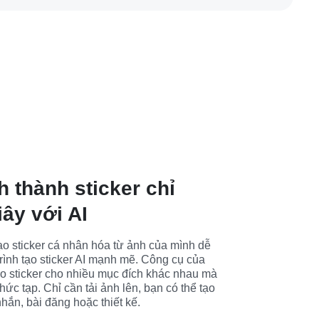
 thành sticker chỉ
iây với AI
ạo sticker cá nhân hóa từ ảnh của mình dễ 
rình tạo sticker AI mạnh mẽ. Công cụ của 
ạo sticker cho nhiều mục đích khác nhau mà 
ức tạp. Chỉ cần tải ảnh lên, bạn có thể tạo 
nhắn, bài đăng hoặc thiết kế.
