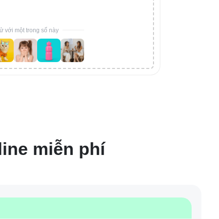
ử với một trong số này
line miễn phí