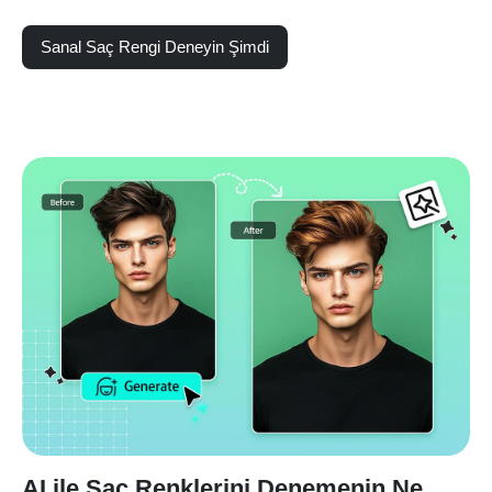
Sanal Saç Rengi Deneyin Şimdi
AI ile Saç Renklerini Denemenin Ne