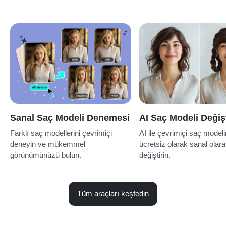
Sanal Saç Modeli Denemesi
AI Saç Modeli Değişt
Farklı saç modellerini çevrimiçi
AI ile çevrimiçi saç modeli
deneyin ve mükemmel
ücretsiz olarak sanal olar
görünümünüzü bulun.
değiştirin.
Tüm araçları keşfedin