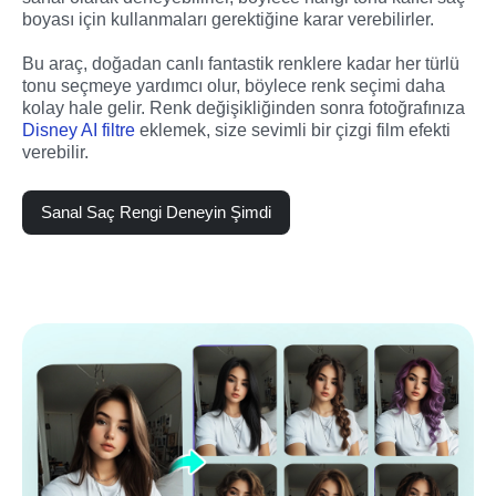
boyası için kullanmaları gerektiğine karar verebilirler.
Bu araç, doğadan canlı fantastik renklere kadar her türlü 
tonu seçmeye yardımcı olur, böylece renk seçimi daha 
kolay hale gelir. Renk değişikliğinden sonra fotoğrafınıza 
Disney AI filtre
 eklemek, size sevimli bir çizgi film efekti 
verebilir.
Sanal Saç Rengi Deneyin Şimdi