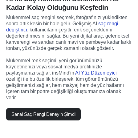
Kadar Kolay Olduğunu Keşfedin
Mükemmel saç rengini seçmek, fotoğrafınızı yükledikten 
sonra artık kesin bir hale gelir. Gelişmiş AI 
saç rengi 
değiştirici
, kullanıcıların çeşitli renk seçeneklerini 
değerlendirmesini sağlar. Bu yeni dijital araç, geleneksel 
kahverengi ve sarıdan canlı mavi ve pembeye kadar farklı 
tonları, yüzünüzde gerçek zamanlı olarak gösterir.
Mükemmel renk seçimi, yeni görünümünüzü 
kaydetmenizi veya sosyal medya profilinizle 
paylaşmanızı sağlar. insMind'in 
AI Yüz Düzenleyici
özelliği ile bu özellik birleşerek, tüm görünümünüzü 
geliştirmenizi sağlar, hem makyaj hem de yüz hatlarını 
içeren tam bir portre değişikliği oluşturmanıza olanak 
verir.
Sanal Saç Rengi Deneyin Şimdi