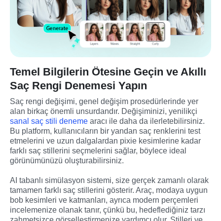
Temel Bilgilerin Ötesine Geçin ve Akıllı
Saç Rengi Denemesi Yapın
Saç rengi değişimi, genel değişim prosedürlerinde yer 
alan birkaç önemli unsurdandır. Değişiminizi, yenilikçi 
sanal saç stili deneme
 aracı ile daha da ilerletebilirsiniz. 
Bu platform, kullanıcıların bir yandan saç renklerini test 
etmelerini ve uzun dalgalardan pixie kesimlerine kadar 
farklı saç stillerini seçmelerini sağlar, böylece ideal 
görünümünüzü oluşturabilirsiniz.
AI tabanlı simülasyon sistemi, size gerçek zamanlı olarak 
tamamen farklı saç stillerini gösterir. Araç, modaya uygun 
bob kesimleri ve katmanları, ayrıca modern perçemleri 
incelemenize olanak tanır, çünkü bu, hedeflediğiniz tarzı 
zahmetsizce görselleştirmenize yardımcı olur. Stilleri ve 