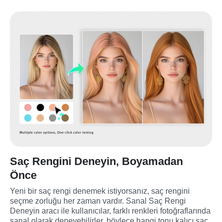
Saç Rengini Deneyin, Boyamadan
Önce
Yeni bir saç rengi denemek istiyorsanız, saç rengini 
seçme zorluğu her zaman vardır. Sanal Saç Rengi 
Deneyin aracı ile kullanıcılar, farklı renkleri fotoğraflarında 
sanal olarak deneyebilirler, böylece hangi tonu kalıcı saç 