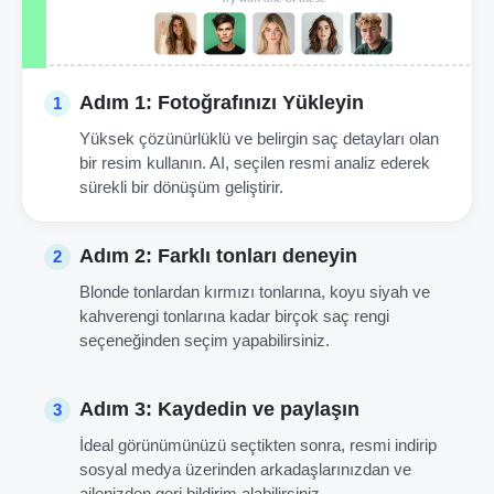
Adım 1: Fotoğrafınızı Yükleyin
1
Yüksek çözünürlüklü ve belirgin saç detayları olan
bir resim kullanın. AI, seçilen resmi analiz ederek
sürekli bir dönüşüm geliştirir.
Adım 2: Farklı tonları deneyin
2
Blonde tonlardan kırmızı tonlarına, koyu siyah ve
kahverengi tonlarına kadar birçok saç rengi
seçeneğinden seçim yapabilirsiniz.
Adım 3: Kaydedin ve paylaşın
3
İdeal görünümünüzü seçtikten sonra, resmi indirip
sosyal medya üzerinden arkadaşlarınızdan ve
ailenizden geri bildirim alabilirsiniz.