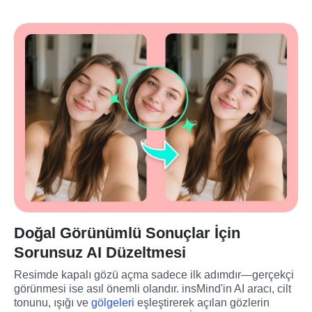
Doğal Görünümlü Sonuçlar İçin
Sorunsuz AI Düzeltmesi
Resimde kapalı gözü açma sadece ilk adımdır—gerçekçi 
görünmesi ise asıl önemli olandır. insMind'in AI aracı, cilt 
tonunu, ışığı ve 
gölgeleri
 eşleştirerek açılan gözlerin 