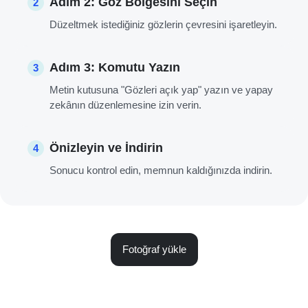
Adım 2: Göz Bölgesini Seçin
2
Düzeltmek istediğiniz gözlerin çevresini işaretleyin.
Adım 3: Komutu Yazın
3
Metin kutusuna "Gözleri açık yap" yazın ve yapay
zekânın düzenlemesine izin verin.
Önizleyin ve İndirin
4
Sonucu kontrol edin, memnun kaldığınızda indirin.
Fotoğraf yükle