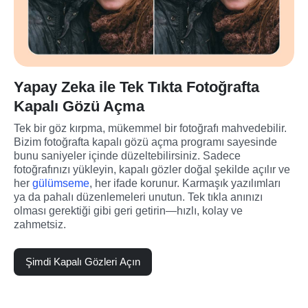
Yapay Zeka ile Tek Tıkta Fotoğrafta
Kapalı Gözü Açma
Tek bir göz kırpma, mükemmel bir fotoğrafı mahvedebilir. 
Bizim fotoğrafta kapalı gözü açma programı sayesinde 
bunu saniyeler içinde düzeltebilirsiniz. Sadece 
fotoğrafınızı yükleyin, kapalı gözler doğal şekilde açılır ve 
her 
gülümseme
, her ifade korunur. Karmaşık yazılımları 
ya da pahalı düzenlemeleri unutun. Tek tıkla anınızı 
olması gerektiği gibi geri getirin—hızlı, kolay ve 
zahmetsiz.
Şimdi Kapalı Gözleri Açın