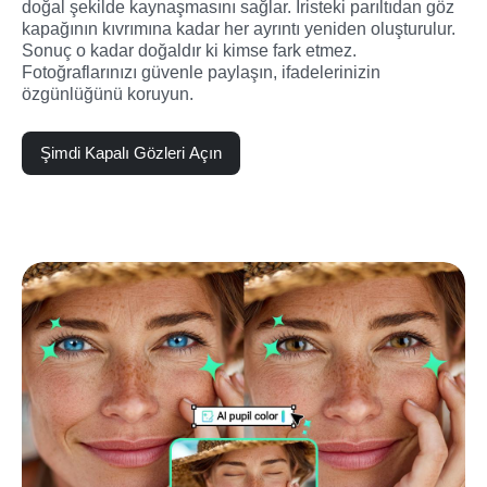
doğal şekilde kaynaşmasını sağlar. İristeki parıltıdan göz 
kapağının kıvrımına kadar her ayrıntı yeniden oluşturulur. 
Sonuç o kadar doğaldır ki kimse fark etmez. 
Fotoğraflarınızı güvenle paylaşın, ifadelerinizin 
özgünlüğünü koruyun.
Şimdi Kapalı Gözleri Açın