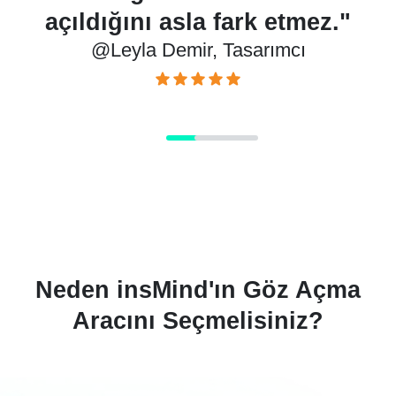
"
açıldığını asla fark etmez."
@Leyla Demir, Tasarımcı
Neden insMind'ın Göz Açma
Aracını Seçmelisiniz?