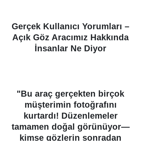
Gerçek Kullanıcı Yorumları –
Açık Göz Aracımız Hakkında
İnsanlar Ne Diyor
"Bu araç gerçekten birçok
müşterimin fotoğrafını
kurtardı! Düzenlemeler
u
tamamen doğal görünüyor—
.
kimse gözlerin sonradan