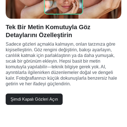
Tek Bir Metin Komutuyla Göz
Detaylarını Özelleştirin
Sadece gözleri açmakla kalmayın, onları tarzınıza göre 
kişiselleştirin. Göz rengini değiştirin, bakışı ayarlayın, 
canlılık katmak için parlaklaştırın ya da daha yumuşak, 
sıcak bir görünüm ekleyin. Hepsi basit bir metin 
komutuyla yapılabilir—teknik bilgiye gerek yok. AI, 
ayrıntılarla ilgilenirken düzenlemeler doğal ve dengeli 
kalır. Fotoğraflarınızı küçük dokunuşlarla benzersiz hale 
getirin ve her ifadeyi güçlendirin.
Şimdi Kapalı Gözleri Açın