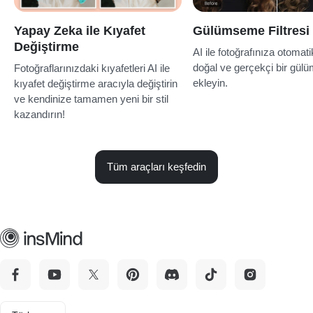
Yapay Zeka ile Kıyafet
Gülümseme Filtresi
Değiştirme
AI ile fotoğrafınıza otomati
doğal ve gerçekçi bir gü
Fotoğraflarınızdaki kıyafetleri AI ile
ekleyin.
kıyafet değiştirme aracıyla değiştirin
ve kendinize tamamen yeni bir stil
kazandırın!
Tüm araçları keşfedin