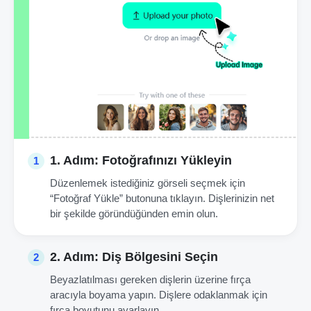
1. Adım: Fotoğrafınızı Yükleyin
1
Düzenlemek istediğiniz görseli seçmek için
“Fotoğraf Yükle” butonuna tıklayın. Dişlerinizin net
bir şekilde göründüğünden emin olun.
2. Adım: Diş Bölgesini Seçin
2
Beyazlatılması gereken dişlerin üzerine fırça
aracıyla boyama yapın. Dişlere odaklanmak için
fırça boyutunu ayarlayın.