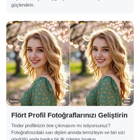
güçlendirin.
Flört Profil Fotoğraflarınızı Geliştirin
Tinder profilinizin öne çıkmasını mı istiyorsunuz?
Fotoğrafınızdaki sarı dişleri anında temizleyin ve biri sizi
gördüğü anda harika bir ilk izlenim bırakın.