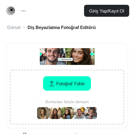
Giriş Yap/Kayıt Ol
Görsel
Diş Beyazlatma Fotoğraf Editörü
Fotoğraf Yükle
Bunlardan biriyle deneyin