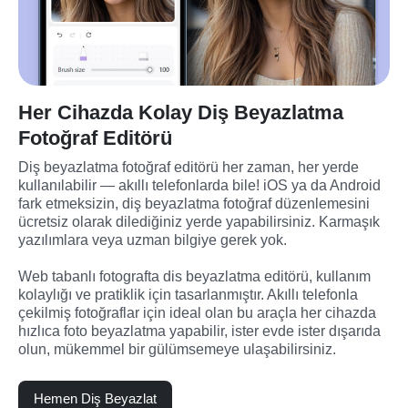
Her Cihazda Kolay Diş Beyazlatma
Fotoğraf Editörü
Diş beyazlatma fotoğraf editörü her zaman, her yerde 
kullanılabilir — akıllı telefonlarda bile! iOS ya da Android 
fark etmeksizin, diş beyazlatma fotoğraf düzenlemesini 
ücretsiz olarak dilediğiniz yerde yapabilirsiniz. Karmaşık 
yazılımlara veya uzman bilgiye gerek yok.

Web tabanlı fotografta dis beyazlatma editörü, kullanım 
kolaylığı ve pratiklik için tasarlanmıştır. Akıllı telefonla 
çekilmiş fotoğraflar için ideal olan bu araçla her cihazda 
hızlıca foto beyazlatma yapabilir, ister evde ister dışarıda 
olun, mükemmel bir gülümsemeye ulaşabilirsiniz.
Hemen Diş Beyazlat