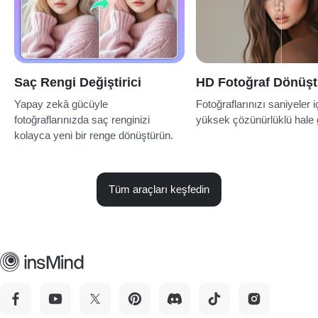
Saç Rengi Değiştirici
HD Fotoğraf Dönüş
Yapay zekâ gücüyle
Fotoğraflarınızı saniyeler 
fotoğraflarınızda saç renginizi
yüksek çözünürlüklü hale g
kolayca yeni bir renge dönüştürün.
Tüm araçları keşfedin