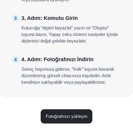
3. Adım: Komutu Girin
3
Kutucuğa “dişleri beyazlat” yazın ve “Oluştur”
tuşuna basın. Yapay zeka sistemi saniyeler içinde
dişlerinizi doğal şekilde beyazlatır.
4. Adım: Fotoğrafınızı İndirin
4
Sonuç hoşunuza giderse, “İndir” tuşuna basarak
düzenlenmiş görseli cihazınıza kaydedin. Artık
kendinize saklayabilir veya paylaşabilirsiniz.
Fotoğrafınızı yükleyin