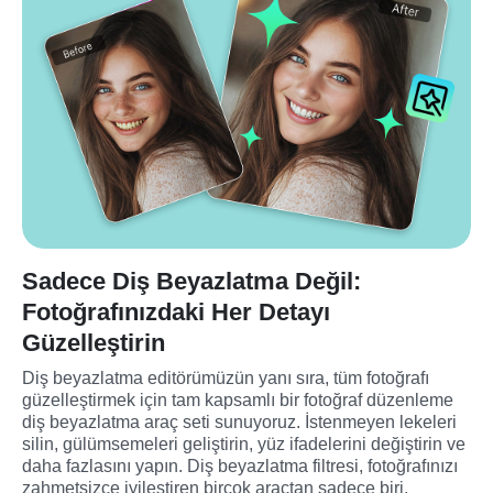
Sadece Diş Beyazlatma Değil:
Fotoğrafınızdaki Her Detayı
Güzelleştirin
Diş beyazlatma editörümüzün yanı sıra, tüm fotoğrafı 
güzelleştirmek için tam kapsamlı bir fotoğraf düzenleme 
diş beyazlatma araç seti sunuyoruz. İstenmeyen lekeleri 
silin, gülümsemeleri geliştirin, yüz ifadelerini değiştirin ve 
daha fazlasını yapın. Diş beyazlatma filtresi, fotoğrafınızı 
zahmetsizce iyileştiren birçok araçtan sadece biri.
