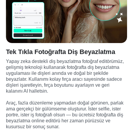
Tek Tıkla Fotoğrafta Diş Beyazlatma
Yapay zeka destekli diş beyazlatma fotoğraf editörümüz, 
gelişmiş teknoloji kullanarak fotoğrafta diş beyazlatma 
uygulaması ile dişleri anında ve doğal bir şekilde 
beyazlatır. Kullanımı kolay fırça aracı sayesinde sadece 
dişleri işaretleyin, fırça boyutunu ayarlayın ve geri 
kalanını AI halletsin.
Araç, fazla düzenleme yapmadan doğal görünen, parlak 
ama gerçekçi bir gülümseme oluşturur. İster selfie, ister 
portre, ister iş fotoğrafı olsun — bu ücretsiz fotoğrafta diş 
beyazlatma online editörü her zaman pürüzsüz ve 
kusursuz bir sonuç sunar.