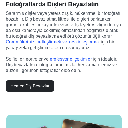
Fotoğraflarda Dişleri Beyazlatın
Sararmış dişler veya yetersiz ışık, mükemmel bir fotoğrafı 
bozabilir. Diş beyazlatma filtresi ile dişleri parlatırken 
görüntü kalitesini kaybetmezsiniz. Işık yetersizliğinden ya 
da eski kamerayla çekilmiş olmasından bağımsız olarak, 
bu fotoğraf diş beyazlatma editörü çözünürlüğü korur. 
Görüntülerinizi netleştirmek ve keskinleştirmek
 için bir 
yapay zeka geliştirme aracı da sunuyoruz.
Selfie’ler, portreler ve 
profesyonel çekimler
 için idealdir. 
Diş beyazlatma fotoğraf aracımızla, her zaman temiz ve 
düzenli görünen fotoğraflar elde edin.
Hemen Diş Beyazlat