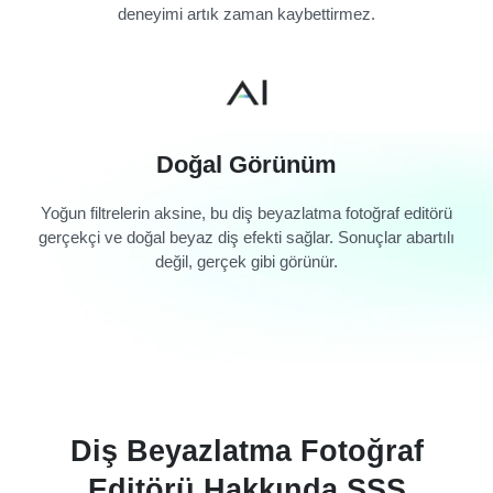
deneyimi artık zaman kaybettirmez.
Doğal Görünüm
Yoğun filtrelerin aksine, bu diş beyazlatma fotoğraf editörü
gerçekçi ve doğal beyaz diş efekti sağlar. Sonuçlar abartılı
değil, gerçek gibi görünür.
Diş Beyazlatma Fotoğraf
Editörü Hakkında SSS