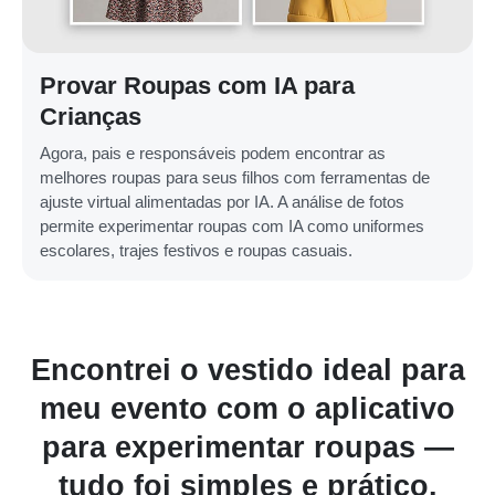
Provar Roupas com IA para
Crianças
Agora, pais e responsáveis podem encontrar as
melhores roupas para seus filhos com ferramentas de
ajuste virtual alimentadas por IA. A análise de fotos
permite experimentar roupas com IA como uniformes
escolares, trajes festivos e roupas casuais.
contrei o vestido ideal para
O ves
eu evento com o aplicativo
surp
ara experimentar roupas —
rea
tudo foi simples e prático.