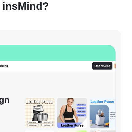
 insMind?