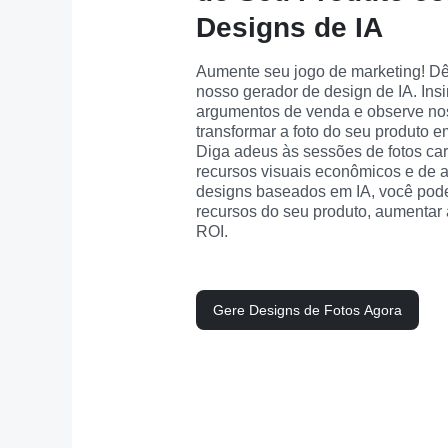
Designs de IA
Aumente seu jogo de marketing! Dê
nosso gerador de design de IA. Insir
argumentos de venda e observe nos
transformar a foto do seu produto e
Diga adeus às sessões de fotos car
recursos visuais econômicos e de a
designs baseados em IA, você pode
recursos do seu produto, aumentar 
ROI.
Gere Designs de Fotos Agora