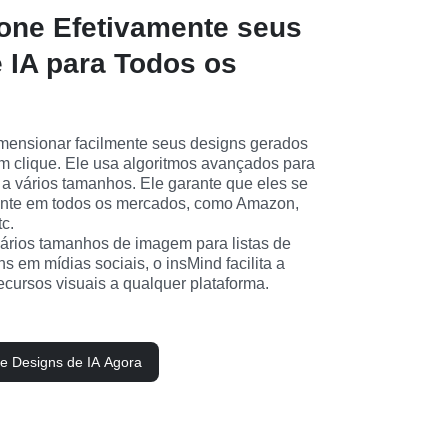
one Efetivamente seus
 IA para Todos os
mensionar facilmente seus designs gerados 
 clique. Ele usa algoritmos avançados para 
 a vários tamanhos. Ele garante que eles se 
nte em todos os mercados, como Amazon, 
tc.
ários tamanhos de imagem para listas de 
 em mídias sociais, o insMind facilita a 
cursos visuais a qualquer plataforma.
e Designs de IA Agora