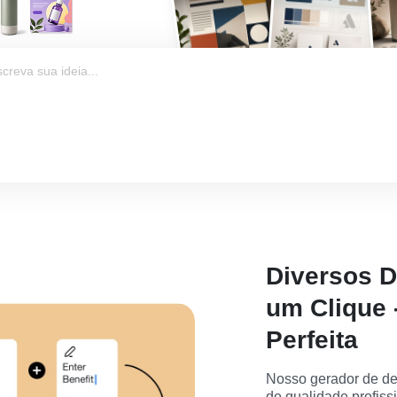
Diversos D
um Clique 
Perfeita
Nosso gerador de des
de qualidade profissi