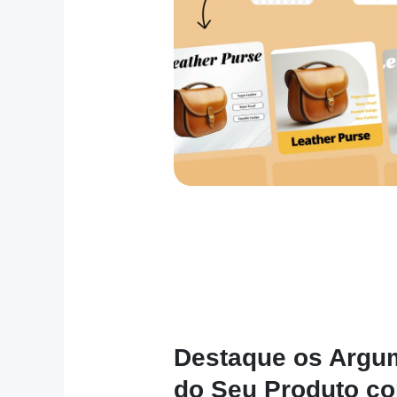
Destaque os Argu
do Seu Produto c