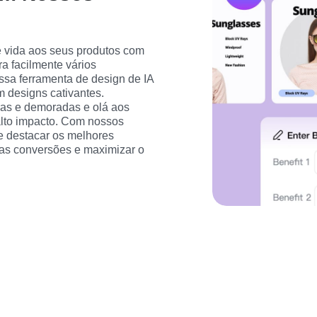
 vida aos seus produtos com 
a facilmente vários 
sa ferramenta de design de IA 
m designs cativantes.  
as e demoradas e olá aos 
lto impacto. Com nossos 
 destacar os melhores 
as conversões e maximizar o 