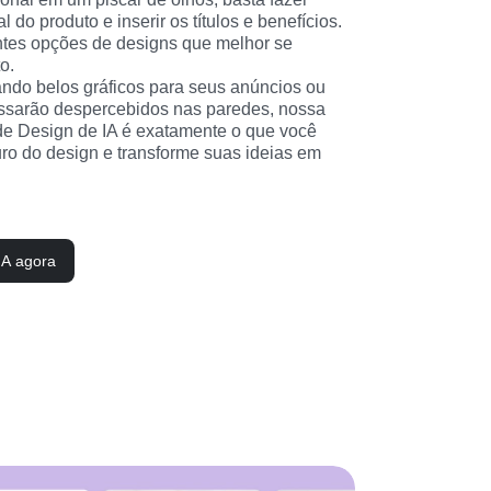
l do produto e inserir os títulos e benefícios. 
ntes opções de designs que melhor se 
o.
ndo belos gráficos para seus anúncios ou 
ssarão despercebidos nas paredes, nossa 
de Design de IA é exatamente o que você 
uro do design e transforme suas ideias em 
IA agora