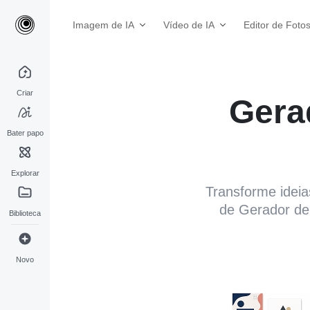
Imagem de IA
Vídeo de IA
Editor de Foto
Criar
Gera
Bater papo
Explorar
Transforme idei
de Gerador de 
Biblioteca
Novo