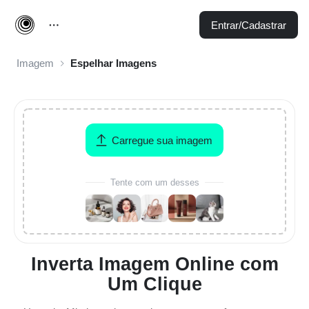
Entrar/Cadastrar
Imagem
Espelhar Imagens
Carregue sua imagem
Tente com um desses
Inverta Imagem Online com
Um Clique