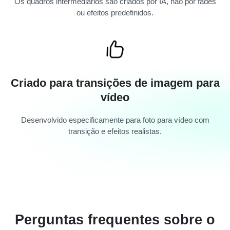
Os quadros intermediários são criados por IA, não por fades
ou efeitos predefinidos.
Criado para transições de imagem para
vídeo
Desenvolvido especificamente para foto para vídeo com
transição e efeitos realistas.
Perguntas frequentes sobre o