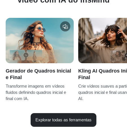
Gerador de Quadros Inicial
Kling AI Quadros Ini
e Final
Final
Transforme imagens em vídeos
Crie vídeos suaves a parti
fluidos definindo quadros inicial e
quadros inicial e final usa
final com IA.
AI.
Explorar todas as ferramentas