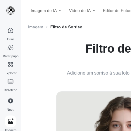
Imagem de IA
Vídeo de IA
Editor de Foto
Imagem
Filtro de Sorriso
Criar
Filtro d
Bater papo
Adicione um sorriso à sua foto
Explorar
Biblioteca
Novo
Imagem