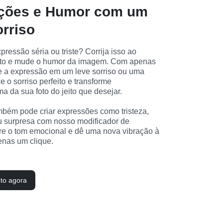
ções e Humor com um
orriso
essão séria ou triste? Corrija isso ao 
foto e mude o humor da imagem. Com apenas 
e a expressão em um leve sorriso ou uma 
e o sorriso perfeito e transforme 
 da sua foto do jeito que desejar.

bém pode criar expressões como tristeza, 
u surpresa com nosso modificador de 
re o tom emocional e dê uma nova vibração à 
nas um clique.
oto agora