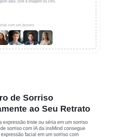
agem aqui, cole a imagem ou URL
ente com um desses
tro de Sorriso
mente ao Seu Retrato
 expressão triste ou séria em um sorriso 
de sorriso com IA da insMind consegue 
 expressão facial em um sorriso com 