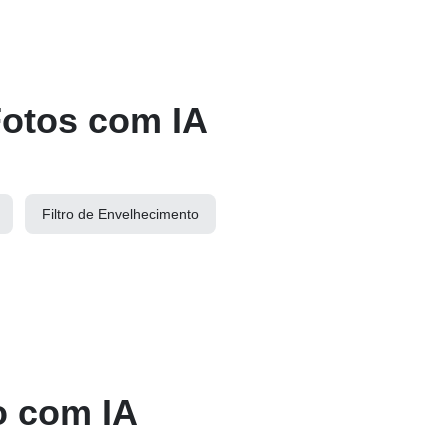
 Fotos com IA
Filtro de Envelhecimento
o com IA