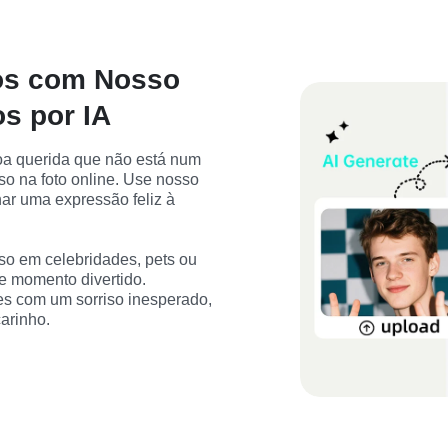
os com Nosso
s por IA
oa querida que não está num 
o na foto online. Use nosso 
nar uma expressão feliz à 
o em celebridades, pets ou 
 momento divertido. 
s com um sorriso inesperado, 
arinho.