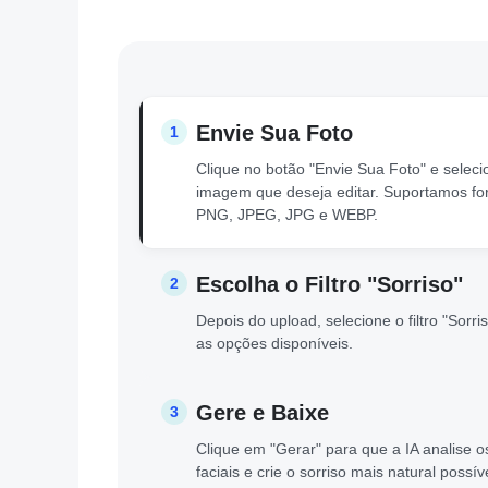
Envie Sua Foto
1
Clique no botão "Envie Sua Foto" e seleci
imagem que deseja editar. Suportamos fo
PNG, JPEG, JPG e WEBP.
Escolha o Filtro "Sorriso"
2
Depois do upload, selecione o filtro "Sorri
as opções disponíveis.
Gere e Baixe
3
Clique em "Gerar" para que a IA analise o
faciais e crie o sorriso mais natural possív