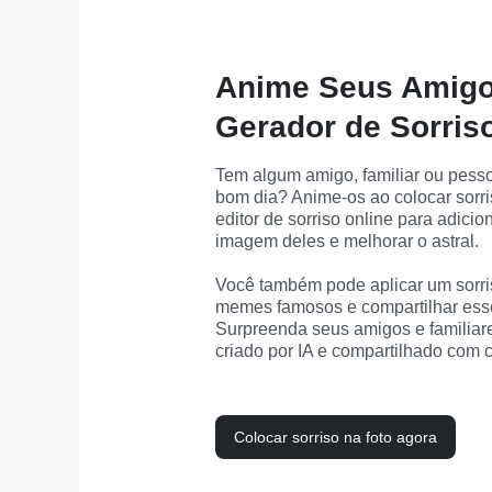
Anime Seus Amig
Gerador de Sorriso
Tem algum amigo, familiar ou pess
bom dia? Anime-os ao colocar sorris
editor de sorriso online para adicio
imagem deles e melhorar o astral.

Você também pode aplicar um sorris
memes famosos e compartilhar esse
Surpreenda seus amigos e familiare
criado por IA e compartilhado com c
Colocar sorriso na foto agora