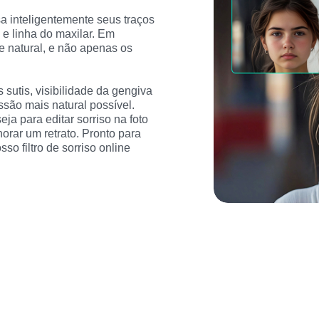
sa inteligentemente seus traços 
 e linha do maxilar. Em 
 natural, e não apenas os 
sutis, visibilidade da gengiva 
essão mais natural possível. 
eja para editar sorriso na foto 
orar um retrato. Pronto para 
o filtro de sorriso online 