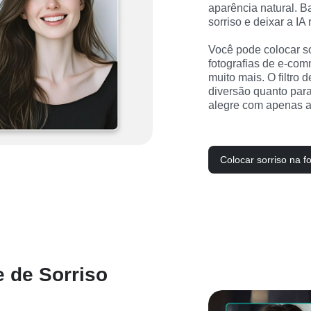
aparência natural. Bas
sorriso e deixar a IA
Você pode colocar so
fotografias de e-comm
muito mais. O filtro d
diversão quanto para
alegre com apenas a
Colocar sorriso na f
e de Sorriso