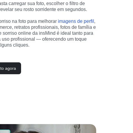
ta carregar sua foto, escolher o filtro de 
 revelar seu rosto sorridente em segundos.
rriso na foto para melhorar 
imagens de perfil
, 
erce, retratos profissionais, fotos de família e 
e sorriso online da insMind é ideal tanto para 
 uso profissional — oferecendo um toque 
lguns cliques.
oto agora