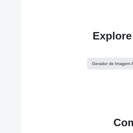
Explore
Gerador de Imagem A
Com