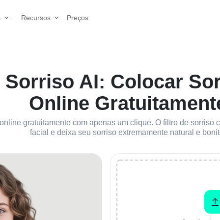
Preços
s
Recursos
e Sorriso AI: Colocar So
Online Gratuitament
 online gratuitamente com apenas um clique. O filtro de sorris
facial e deixa seu sorriso extremamente natural e bonit