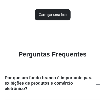
Carregar uma foto
Perguntas Frequentes
Por que um fundo branco é importante para
exibições de produtos e comércio
eletrônico?
Um fundo branco oferece uma tela limpa e versátil que
destaca os detalhes dos produtos, sendo ideal para o