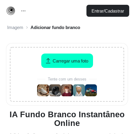
Entrar/Cadastrar
Imagem
Adicionar fundo branco
Carregar uma foto
Tente com um desses
IA Fundo Branco Instantâneo
Online