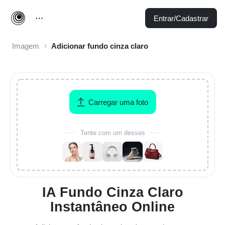
Entrar/Cadastrar
Imagem
Adicionar fundo cinza claro
Carregar uma foto
Tente com um desses
IA Fundo Cinza Claro
Instantâneo Online