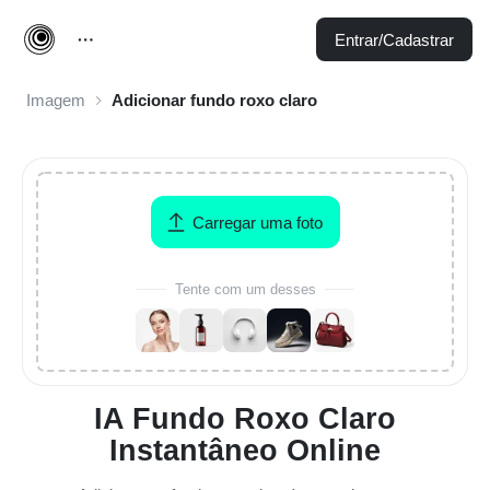
Entrar/Cadastrar
Imagem
Adicionar fundo roxo claro
Carregar uma foto
Tente com um desses
IA Fundo Roxo Claro
Instantâneo Online