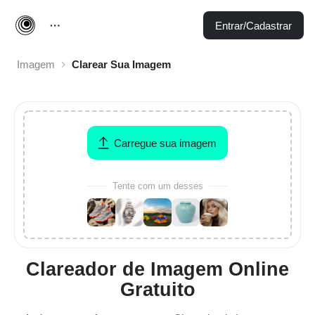
Entrar/Cadastrar
Imagem
Clarear Sua Imagem
Carregue sua imagem
Tente com um desses
Clareador de Imagem Online
Gratuito