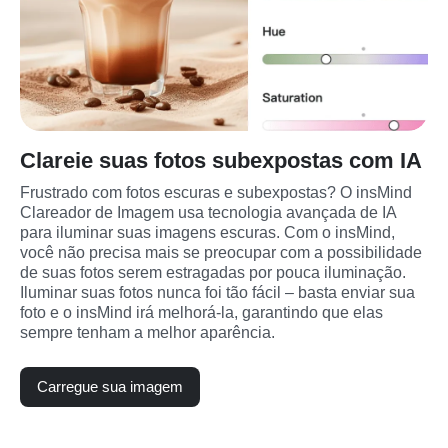
Clareie suas fotos subexpostas com IA
Frustrado com fotos escuras e subexpostas? O insMind 
Clareador de Imagem usa tecnologia avançada de IA 
para iluminar suas imagens escuras. Com o insMind, 
você não precisa mais se preocupar com a possibilidade 
de suas fotos serem estragadas por pouca iluminação. 
Iluminar suas fotos nunca foi tão fácil – basta enviar sua 
foto e o insMind irá melhorá-la, garantindo que elas 
sempre tenham a melhor aparência.
Carregue sua imagem