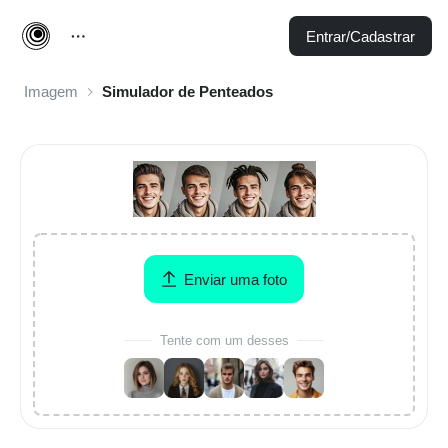
Entrar/Cadastrar
Imagem
Simulador de Penteados
Enviar uma foto
Tente com um desses