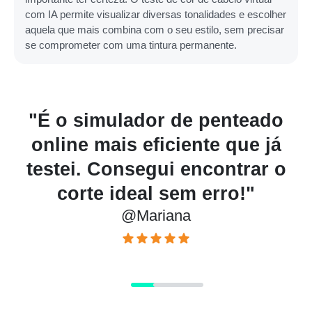
com IA permite visualizar diversas tonalidades e escolher
aquela que mais combina com o seu estilo, sem precisar
se comprometer com uma tintura permanente.
e penteado
Antes de ir ao barbeiro
nte que já
vários estilos com o 
ncontrar o
O resultado ficou 
 erro!"
realista!
@Rafae