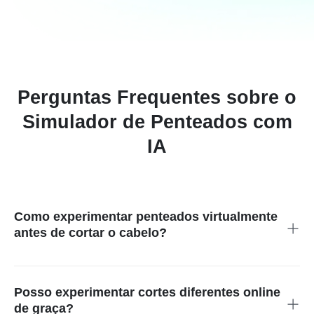
Perguntas Frequentes sobre o
Simulador de Penteados com
IA
Como experimentar penteados virtualmente
antes de cortar o cabelo?
Use o simulador de penteados com IA do insMind para
visualizar diferentes estilos antes de decidir.
Posso experimentar cortes diferentes online
de graça?