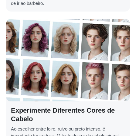
de ir ao barbeiro.
Experimente Diferentes Cores de
Cabelo
Ao escolher entre loiro, ruivo ou preto intenso, é
importante ter certeza. O teste de cor de cabelo virtual