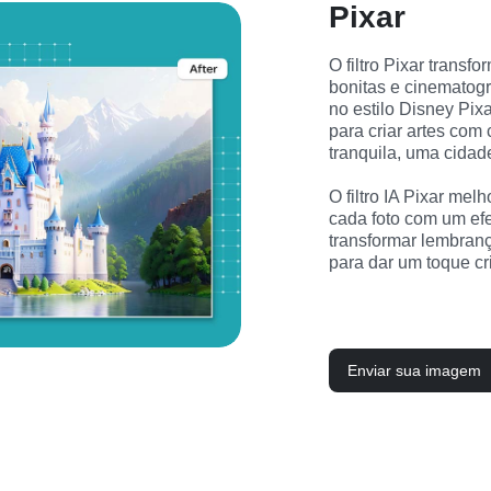
Pixar
O filtro Pixar trans
bonitas e cinematogr
no estilo Disney Pix
para criar artes com 
tranquila, uma cida
O filtro IA Pixar mel
cada foto com um efe
transformar lembran
para dar um toque cri
Enviar sua imagem