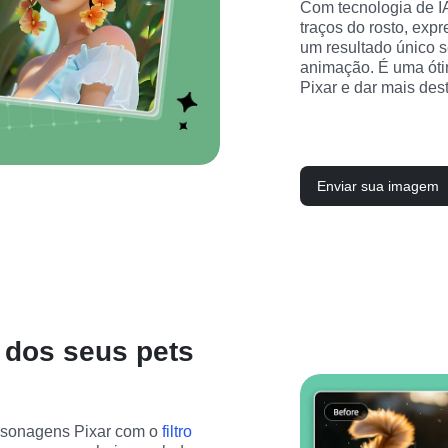
Com tecnologia de IA 
traços do rosto, exp
um resultado único s
animação. É uma óti
Pixar e dar mais des
Enviar sua imagem
 dos seus pets
rsonagens Pixar com o 
filtro 