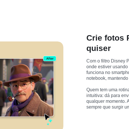
Crie fotos
quiser
Com o filtro Disney Pi
onde estiver usando 
funciona no smartpho
notebook, mantendo o
Quem tem uma rotina c
intuitiva: dá para envi
qualquer momento. A
sempre que surgir u