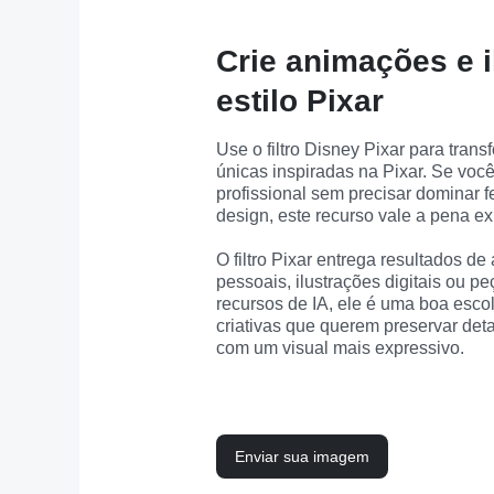
Crie animações e i
estilo Pixar
Use o filtro Disney Pixar para trans
únicas inspiradas na Pixar. Se você
profissional sem precisar dominar 
design, este recurso vale a pena ex
O filtro Pixar entrega resultados de 
pessoais, ilustrações digitais ou pe
recursos de IA, ele é uma boa escol
criativas que querem preservar det
com um visual mais expressivo.
Enviar sua imagem