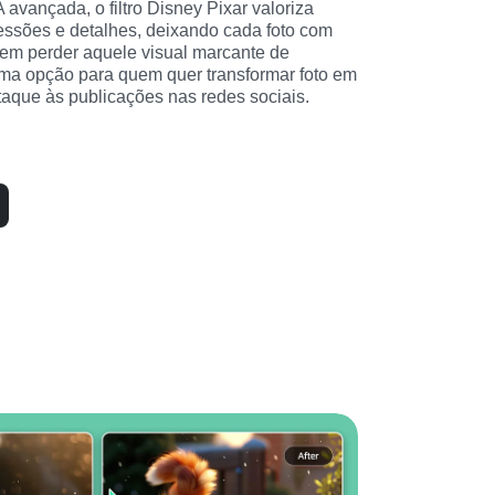
avançada, o filtro Disney Pixar valoriza 
ressões e detalhes, deixando cada foto com 
em perder aquele visual marcante de 
ma opção para quem quer transformar foto em 
taque às publicações nas redes sociais.