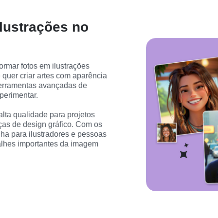
lustrações no
formar fotos em ilustrações 
 quer criar artes com aparência 
ferramentas avançadas de 
perimentar.
alta qualidade para projetos 
ças de design gráfico. Com os 
ha para ilustradores e pessoas 
alhes importantes da imagem 