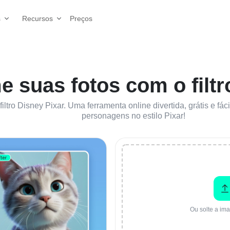
Preços
s
Recursos
e suas fotos com o filtr
filtro Disney Pixar. Uma ferramenta online divertida, grátis e f
personagens no estilo Pixar!
Ou solte a im