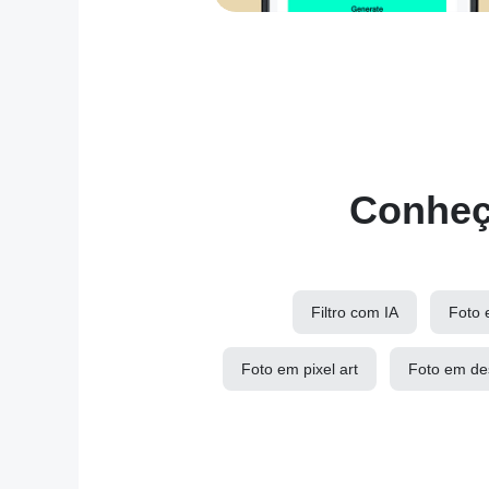
Conheça
Filtro com IA
Foto 
Foto em pixel art
Foto em de