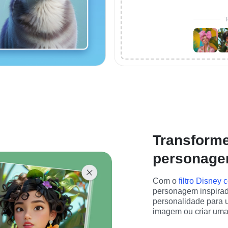
T
Transforme
personagen
Com o 
filtro Disney 
personagem inspirado
personalidade para u
imagem ou criar uma f