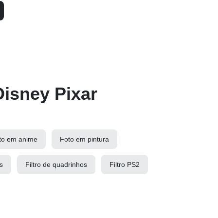
Disney Pixar
to em anime
Foto em pintura
s
Filtro de quadrinhos
Filtro PS2