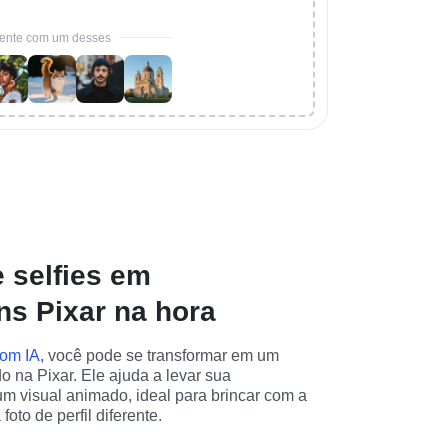
ente com um desses
 selfies em
s Pixar na hora
com IA
, você pode se transformar em um 
 na Pixar. Ele ajuda a levar sua 
m visual animado, ideal para brincar com a 
oto de perfil diferente.