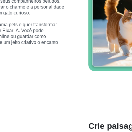
ar seus companheiros peludos. 
ar o charme e a personalidade 
 gato curioso.
ma pets e quer transformar 
 Pixar IA. Você pode 
nline ou guardar como 
um jeito criativo o encanto 
Crie paisa