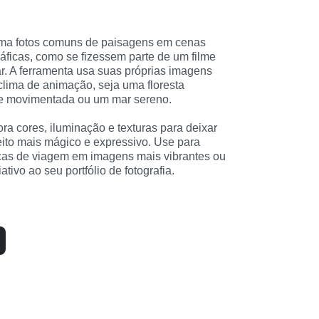
forma fotos comuns de paisagens em cenas 
áficas, como se fizessem parte de um filme 
ar. A ferramenta usa suas próprias imagens 
clima de animação, seja uma floresta 
de movimentada ou um mar sereno.
hora cores, iluminação e texturas para deixar 
ito mais mágico e expressivo. Use para 
ças de viagem em imagens mais vibrantes ou 
ativo ao seu portfólio de fotografia.