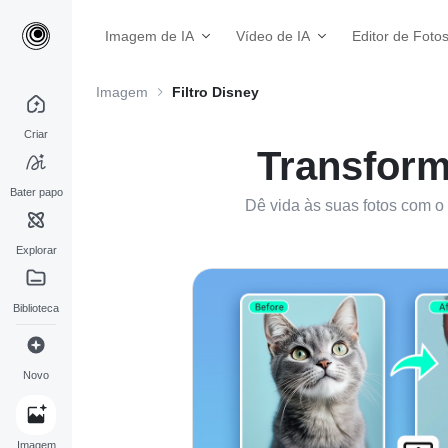
Imagem de IA
Vídeo de IA
Editor de Foto
Imagem
Filtro Disney
Criar
Transform
Bater papo
Dê vida às suas fotos com o 
Explorar
Biblioteca
Novo
Imagem