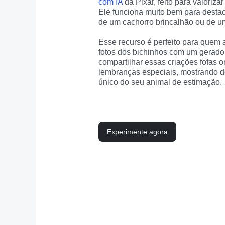
com IA
 da Pixar, feito para valoriz
Ele funciona muito bem para destac
de um cachorro brincalhão ou de um
Esse recurso é perfeito para quem a
fotos dos bichinhos com um gerador
compartilhar essas criações fofas o
lembranças especiais, mostrando de 
único do seu animal de estimação.
Experimente agora