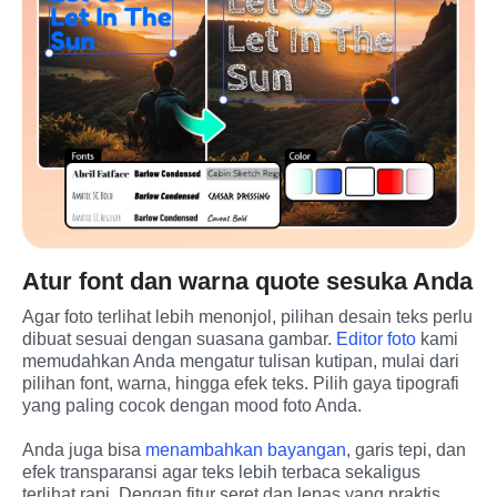
Atur font dan warna quote sesuka Anda
Agar foto terlihat lebih menonjol, pilihan desain teks perlu 
dibuat sesuai dengan suasana gambar. 
Editor foto
 kami 
memudahkan Anda mengatur tulisan kutipan, mulai dari 
pilihan font, warna, hingga efek teks. Pilih gaya tipografi 
yang paling cocok dengan mood foto Anda.
Anda juga bisa 
menambahkan bayangan
, garis tepi, dan 
efek transparansi agar teks lebih terbaca sekaligus 
terlihat rapi. Dengan fitur seret dan lepas yang praktis, 