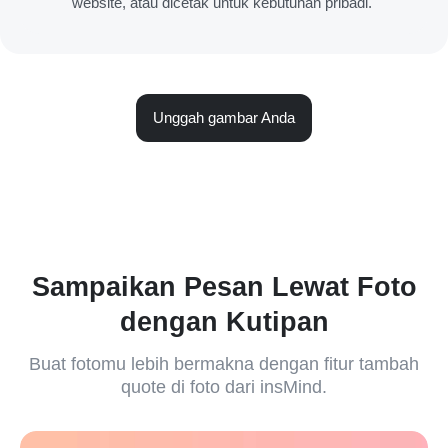
website, atau dicetak untuk kebutuhan pribadi.
Unggah gambar Anda
Sampaikan Pesan Lewat Foto
dengan Kutipan
Buat fotomu lebih bermakna dengan fitur tambah
quote di foto dari insMind.