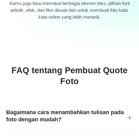
Kamu juga bisa memakai berbagai elemen teks, pilihan font
artistik, efek, dan fitur desain lain untuk membuat foto kata-
kata online yang lebih menarik.
FAQ tentang Pembuat Quote
Foto
Bagaimana cara menambahkan tulisan pada
foto dengan mudah?
Cukup pilih gambar, pilih desain kutipan, lalu sesuaikan teks
sesuai kebutuhan. Setelah selesai, desain bisa langsung