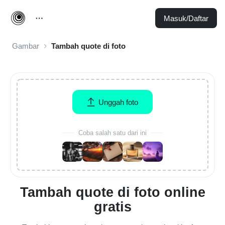
Masuk/Daftar
Gambar
Tambah quote di foto
Unggah foto
Coba salah satu dari ini
Tambah quote di foto online
gratis