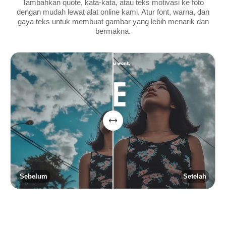
Tambahkan quote, kata-kata, atau teks motivasi ke foto
dengan mudah lewat alat online kami. Atur font, warna, dan
gaya teks untuk membuat gambar yang lebih menarik dan
bermakna.
Sebelum
Setelah