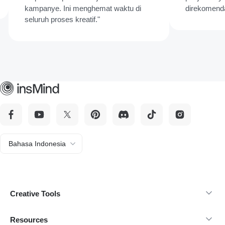
kampanye. Ini menghemat waktu di
direkomendasikan!
seluruh proses kreatif."
Bahasa Indonesia
Creative Tools
Resources