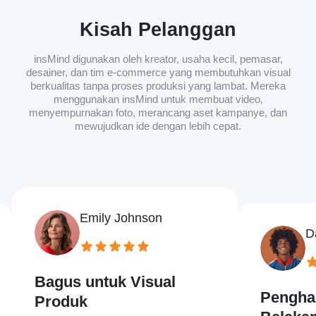
Kisah Pelanggan
insMind digunakan oleh kreator, usaha kecil, pemasar,
desainer, dan tim e-commerce yang membutuhkan visual
berkualitas tanpa proses produksi yang lambat. Mereka
menggunakan insMind untuk membuat video,
menyempurnakan foto, merancang aset kampanye, dan
mewujudkan ide dengan lebih cepat.
Emily Johnson
David W
Bagus untuk Visual
Penghapus L
Produk