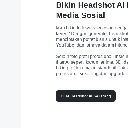
Bikin Headshot AI
Media Sosial
Mau bikin followers terkesan dengan 
keren? Dengan generator headshot A
menciptakan potret bisnis untuk Ins
YouTube, dan lainnya dalam hitungan
Selain foto profil profesional, ins
filter AI seperti kartun, anime, 3D,
bikin profilmu makin standout! Yuk, 
profesional sekarang dan upgrade 
Buat Headshot AI Sekarang