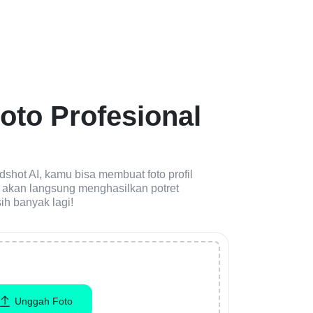
oto Profesional
dshot AI, kamu bisa membuat foto profil
I akan langsung menghasilkan potret
ih banyak lagi!
Unggah Foto