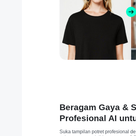
Beragam Gaya & S
Profesional AI untu
Suka tampilan potret profesional den