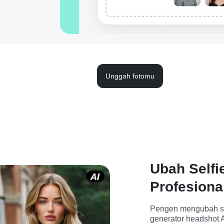
Unggah fotomu
Ubah Selfie
Profesiona
Pengen mengubah self
generator headshot 