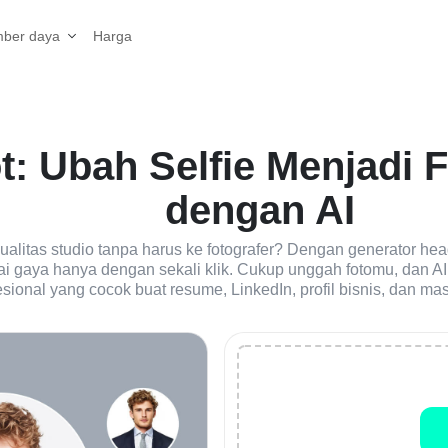
Harga
ber daya
: Ubah Selfie Menjadi F
dengan AI
ualitas studio tanpa harus ke fotografer? Dengan generator hea
ai gaya hanya dengan sekali klik. Cukup unggah fotomu, dan A
esional yang cocok buat resume, LinkedIn, profil bisnis, dan mas