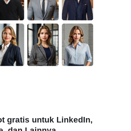
t gratis untuk LinkedIn,
e, dan Lainnya