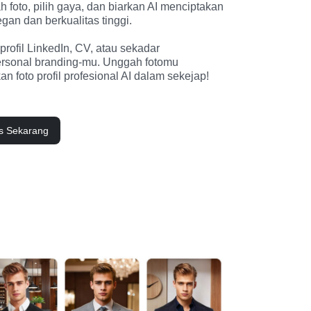
h foto, pilih gaya, dan biarkan AI menciptakan 
gan dan berkualitas tinggi. 

rofil LinkedIn, CV, atau sekadar 
sonal branding-mu. Unggah fotomu 
n foto profil profesional AI dalam sekejap!
is Sekarang