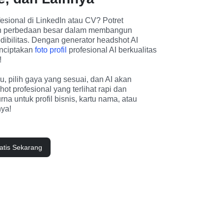
esional di LinkedIn atau CV? Potret 
kin perbedaan besar dalam membangun 
ibilitas. Dengan generator headshot AI 
nciptakan 
foto profil
 profesional AI berkualitas 
 
 pilih gaya yang sesuai, dan AI akan 
t profesional yang terlihat rapi dan 
untuk profil bisnis, kartu nama, atau 
nya!
atis Sekarang