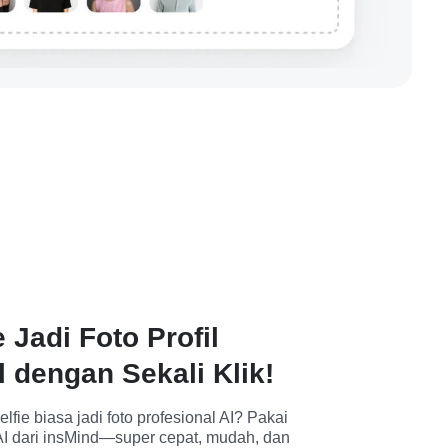
 Jadi Foto Profil
l dengan Sekali Klik!
ie biasa jadi foto profesional AI? Pakai 
AI dari insMind—super cepat, mudah, dan 