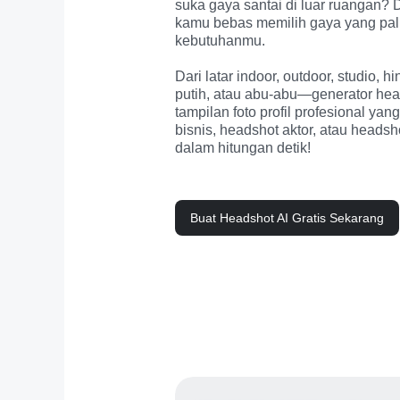
suka gaya santai di luar ruangan? 
kamu bebas memilih gaya yang pal
kebutuhanmu. 

Dari latar indoor, outdoor, studio, hin
putih, atau abu-abu—generator head
tampilan foto profil profesional ya
bisnis, headshot aktor, atau headsh
dalam hitungan detik!
Buat Headshot AI Gratis Sekarang