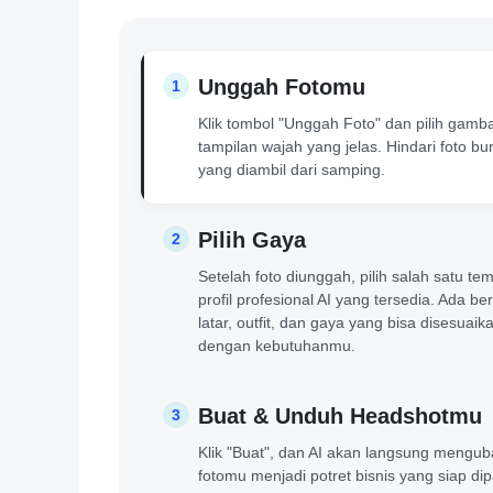
Unggah Fotomu
1
Klik tombol "Unggah Foto" dan pilih gamb
tampilan wajah yang jelas. Hindari foto b
yang diambil dari samping.
Pilih Gaya
2
Setelah foto diunggah, pilih salah satu tem
profil profesional AI yang tersedia. Ada be
latar, outfit, dan gaya yang bisa disesuaik
dengan kebutuhanmu.
Buat & Unduh Headshotmu
3
Klik "Buat", dan AI akan langsung mengu
fotomu menjadi potret bisnis yang siap dip