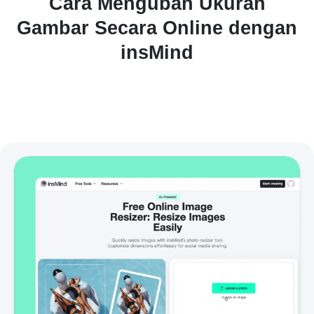
Cara Mengubah Ukuran
Gambar Secara Online dengan
insMind