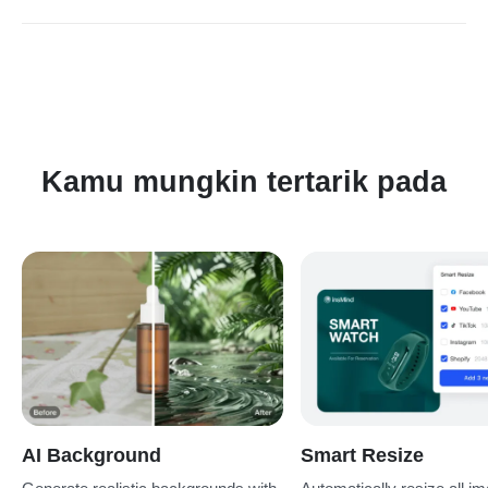
Ya, Alat Ubah Ukuran Gambar kami mendukung berbagai
format gambar, termasuk JPG, PNG, dan banyak lagi.
Fleksibilitas ini memungkinkan Anda mengubah ukuran file foto
atau gambar dengan mudah, mengadaptasinya untuk
penggunaan tertentu seperti media sosial, email, atau cetak.
Kamu mungkin tertarik pada
AI Background
Smart Resize