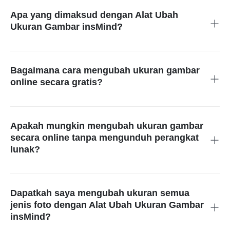
Apa yang dimaksud dengan Alat Ubah
Ukuran Gambar insMind?
Alat Ubah Ukuran Gambar insMind adalah aplikasi online yang
dirancang untuk mengubah ukuran gambar dengan cepat dan
efisien. Apakah Anda perlu menyesuaikan dimensi untuk
Bagaimana cara mengubah ukuran gambar
pencetakan profesional atau mengoptimalkan untuk saluran
online secara gratis?
sosial, alat ini menyediakan antarmuka yang mudah
Anda dapat mengubah ukuran gambar secara online secara
digunakan untuk mengubah ukuran gambar Anda tanpa
gratis menggunakan Alat Ubah Ukuran Gambar insMind.
kehilangan kualitas.
Cukup kunjungi situs web kami, unggah gambar Anda, dan
Apakah mungkin mengubah ukuran gambar
sesuaikan dimensi sesuai kebutuhan. Alat kami menyediakan
secara online tanpa mengunduh perangkat
layanan yang cepat, mudah, dan gratis untuk mengubah
lunak?
ukuran gambar Anda dengan sempurna untuk kebutuhan apa
Tentu saja! Alat Ubah Ukuran Gambar insMind memungkinkan
pun.
Anda mengubah ukuran gambar secara langsung secara
online tanpa perlu mengunduh perangkat lunak apa pun.
Dapatkah saya mengubah ukuran semua
jenis foto dengan Alat Ubah Ukuran Gambar
insMind?