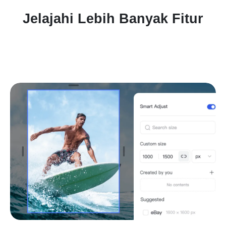
Jelajahi Lebih Banyak Fitur