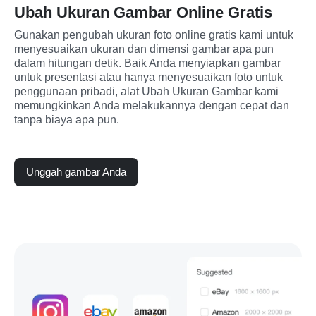
Ubah Ukuran Gambar Online Gratis
Gunakan pengubah ukuran foto online gratis kami untuk 
menyesuaikan ukuran dan dimensi gambar apa pun 
dalam hitungan detik. Baik Anda menyiapkan gambar 
untuk presentasi atau hanya menyesuaikan foto untuk 
penggunaan pribadi, alat Ubah Ukuran Gambar kami 
memungkinkan Anda melakukannya dengan cepat dan 
tanpa biaya apa pun.
Unggah gambar Anda