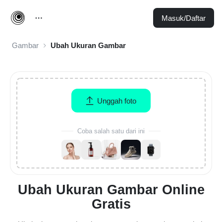
Masuk/Daftar
Gambar
Ubah Ukuran Gambar
Unggah foto
Coba salah satu dari ini
Ubah Ukuran Gambar Online
Gratis