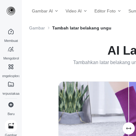
Gambar AI
Video AI
Editor Foto
Sum
Gambar
Tambah latar belakang ungu
Membuat
AI L
Mengobrol
Tambahkan latar belakang ung
Mengeksplorasi
Perpustakaan
Baru
Gambar