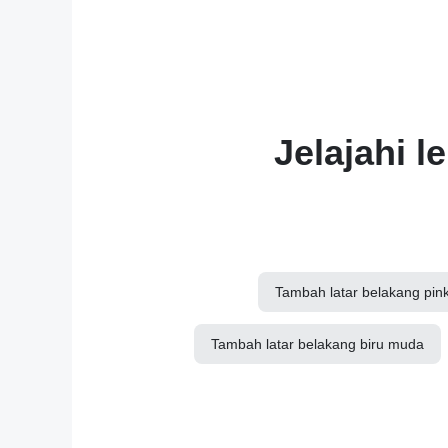
Jelajahi l
Tambah latar belakang pin
Tambah latar belakang biru muda