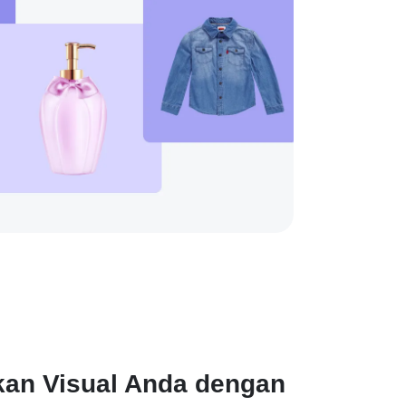
an Visual Anda dengan