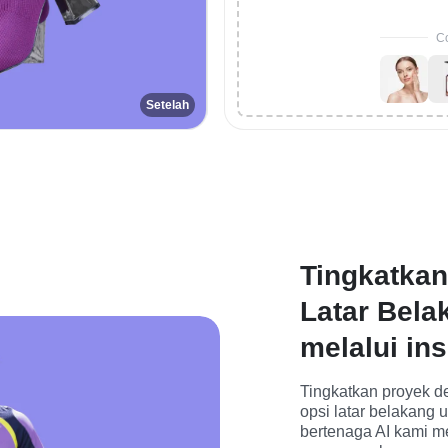
Co
Setelah
Tingkatka
Latar Bela
melalui in
Tingkatkan proyek d
opsi latar belakang u
bertenaga AI kami m