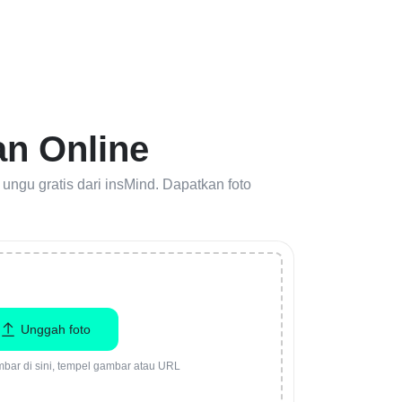
an Online
ngu gratis dari insMind. Dapatkan foto
Unggah foto
mbar di sini, tempel gambar atau URL