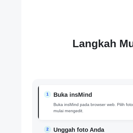
Langkah Mu
Buka insMind
1
Buka insMind pada browser web. Pilih foto
mulai mengedit.
Unggah foto Anda
2