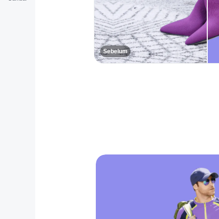
Sebelum