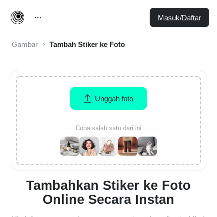
Masuk/Daftar
Gambar
Tambah Stiker ke Foto
Unggah foto
Coba salah satu dari ini
Tambahkan Stiker ke Foto
Online Secara Instan