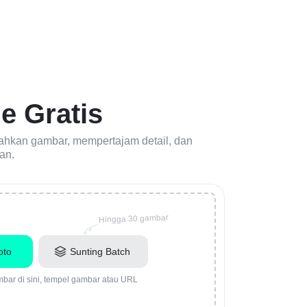
e Gratis
ahkan gambar, mempertajam detail, dan
an.
Hingga 30 gambar
oto
Sunting Batch
mbar di sini, tempel gambar atau URL