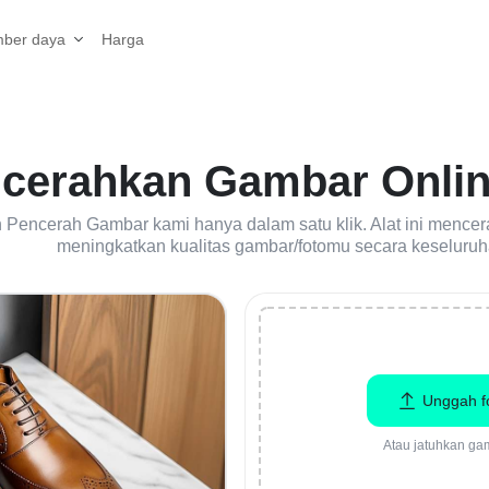
Harga
ber daya
cerahkan Gambar Onlin
encerah Gambar kami hanya dalam satu klik. Alat ini mencer
meningkatkan kualitas gambar/fotomu secara keseluruh
Unggah f
Atau jatuhkan ga