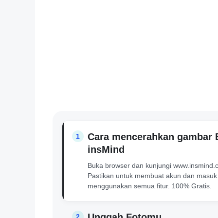
Cara mencerahkan gambar 
1
insMind
Buka browser dan kunjungi www.insmind.
Pastikan untuk membuat akun dan masuk
menggunakan semua fitur. 100% Gratis.
Unggah Fotomu
2