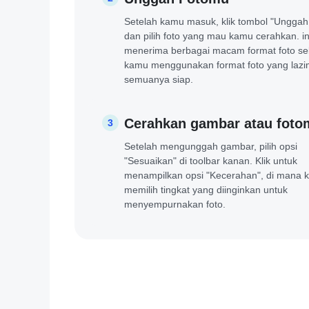
Setelah kamu masuk, klik tombol "Unggah
dan pilih foto yang mau kamu cerahkan. i
menerima berbagai macam format foto s
kamu menggunakan format foto yang lazi
semuanya siap.
Cerahkan gambar atau foto
3
Setelah mengunggah gambar, pilih opsi
"Sesuaikan" di toolbar kanan. Klik untuk
menampilkan opsi "Kecerahan", di mana 
memilih tingkat yang diinginkan untuk
menyempurnakan foto.