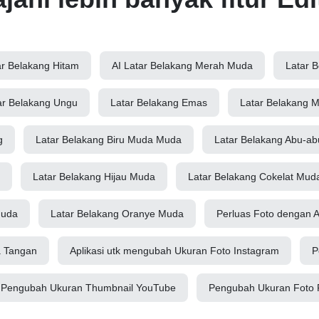
ar Belakang Hitam
AI Latar Belakang Merah Muda
Latar B
ar Belakang Ungu
Latar Belakang Emas
Latar Belakang 
g
Latar Belakang Biru Muda Muda
Latar Belakang Abu-ab
Latar Belakang Hijau Muda
Latar Belakang Cokelat Mud
Muda
Latar Belakang Oranye Muda
Perluas Foto dengan A
a Tangan
Aplikasi utk mengubah Ukuran Foto Instagram
P
Pengubah Ukuran Thumbnail YouTube
Pengubah Ukuran Foto