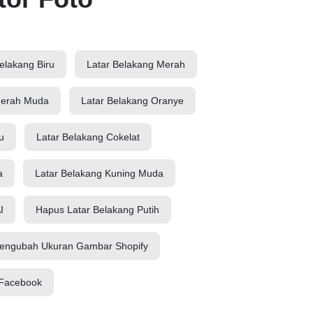
elakang Biru
Latar Belakang Merah
Merah Muda
Latar Belakang Oranye
u
Latar Belakang Cokelat
a
Latar Belakang Kuning Muda
I
Hapus Latar Belakang Putih
engubah Ukuran Gambar Shopify
 Facebook