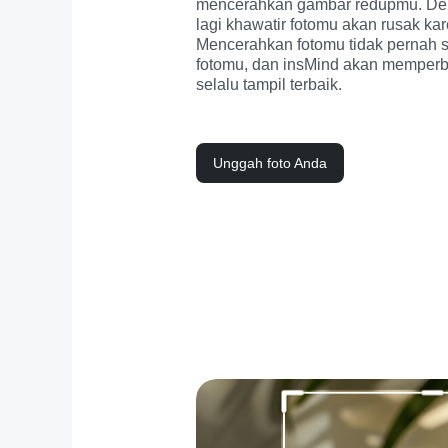
mencerahkan gambar redupmu. Deng
lagi khawatir fotomu akan rusak ka
Mencerahkan fotomu tidak pernah s
fotomu, dan insMind akan memperba
selalu tampil terbaik.
Unggah foto Anda