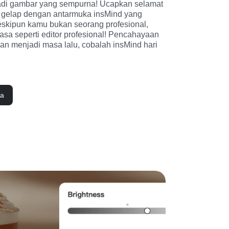
i gambar yang sempurna! Ucapkan selamat 
 gelap dengan antarmuka insMind yang 
kipun kamu bukan seorang profesional, 
sa seperti editor profesional! Pencahayaan 
n menjadi masa lalu, cobalah insMind hari 
da