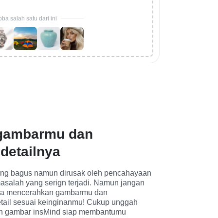
ba salah satu dari ini
gambarmu dan
 detailnya
ng bagus namun dirusak oleh pencahayaan 
asalah yang serign terjadi. Namun jangan 
isa mencerahkan gambarmu dan 
ail sesuai keinginanmu! Cukup unggah 
ah gambar insMind siap membantumu 