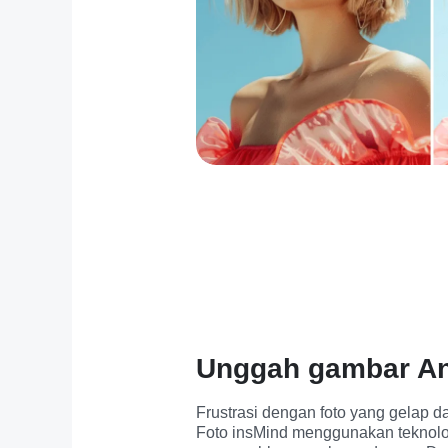
Unggah gambar A
Frustrasi dengan foto yang gelap d
Foto insMind menggunakan teknolog