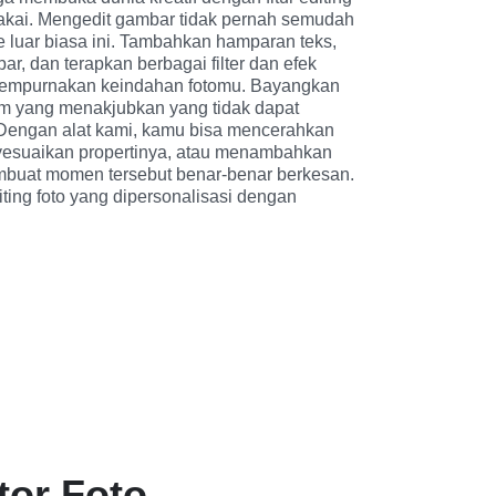
akai. Mengedit gambar tidak pernah semudah 
ne luar biasa ini. Tambahkan hamparan teks, 
r, dan terapkan berbagai filter dan efek 
empurnakan keindahan fotomu. Bayangkan 
am yang menakjubkan yang tidak dapat 
 Dengan alat kami, kamu bisa mencerahkan 
suaikan propertinya, atau menambahkan 
embuat momen tersebut benar-benar berkesan. 
iting foto yang dipersonalisasi dengan 
itor Foto