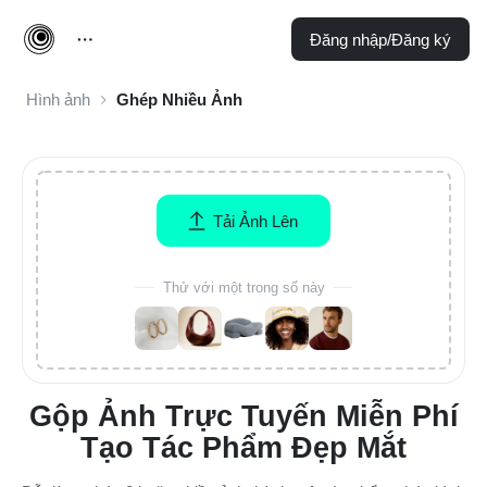
Đăng nhập/Đăng ký
Hình ảnh
Ghép Nhiều Ảnh
Tải Ảnh Lên
Thử với một trong số này
Gộp Ảnh Trực Tuyến Miễn Phí
Tạo Tác Phẩm Đẹp Mắt