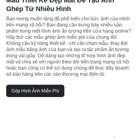
Mẫu Thiết Kế Đẹp Mắt Để Tạo Ảnh
Ghép Từ Nhiều Hình
Bạn mong muốn tăng độ phổ biến cho bức ảnh của mình 
trên mạng xã hội? Bạn đang cần trưng bày nhiều sản 
phẩm trong một hình ảnh ấn tượng trên cửa hàng online? 
Hãy thử các mẫu ghép ảnh miễn phí của chúng tôi! 
Không cần kỹ năng thiết kế - chỉ cần chọn mẫu, thay thế 
ảnh mẫu bằng ảnh của bạn và tạo ra tác phẩm ấn tượng 
trong vài giây. Dễ dàng tạo những tổ hợp hình ảnh đẹp 
mắt và chia sẻ với người theo dõi trên trang mạng xã hội 
hoặc bạn cũng có thể sử dụng chúng để thúc đẩy doanh 
số bán hàng trên các sàn thương mại điện tử.
Gộp Hình Ảnh Miễn Phí