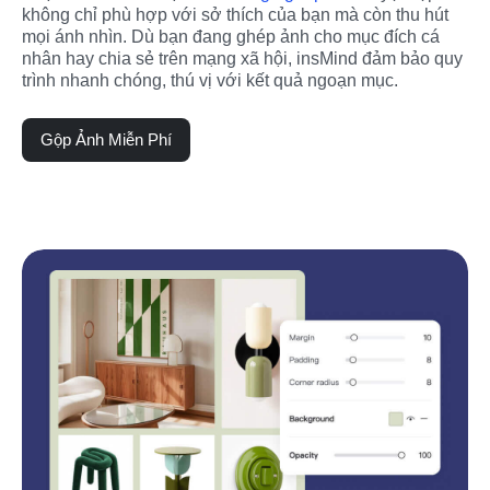
không chỉ phù hợp với sở thích của bạn mà còn thu hút 
mọi ánh nhìn. Dù bạn đang ghép ảnh cho mục đích cá 
nhân hay chia sẻ trên mạng xã hội, insMind đảm bảo quy 
trình nhanh chóng, thú vị với kết quả ngoạn mục.
Gộp Ảnh Miễn Phí