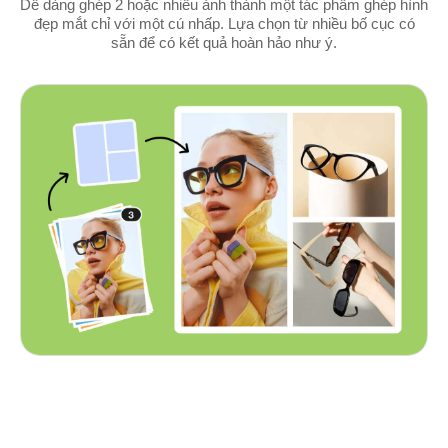
Dễ dàng ghép 2 hoặc nhiều ảnh thành một tác phẩm ghép hình
đẹp mắt chỉ với một cú nhấp. Lựa chọn từ nhiều bố cục có
sẵn để có kết quả hoàn hảo như ý.