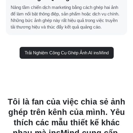
Nâng tầm chiến dịch marketing bằng cách ghép hai ảnh
để làm nổi bật thông điệp, sản phẩm hoặc dịch vụ chính.
Những bức ảnh ghép này rất hiệu quả trong việc truyền
tải thương hiệu và thúc đẩy kết quả quảng cáo.
Trải Nghiệm Công Cụ Ghép Ảnh AI insMind
h
Tôi là fan của việc chia sẻ ảnh
!
ghép trên kênh của mình. Yêu
h
thích các mẫu thiết kế khác
.
nhau mà insMind cung cấp.