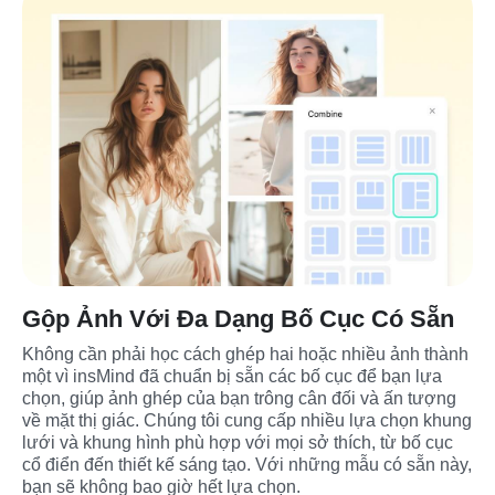
Gộp Ảnh Với Đa Dạng Bố Cục Có Sẵn
Không cần phải học cách ghép hai hoặc nhiều ảnh thành 
một vì insMind đã chuẩn bị sẵn các bố cục để bạn lựa 
chọn, giúp ảnh ghép của bạn trông cân đối và ấn tượng 
về mặt thị giác. Chúng tôi cung cấp nhiều lựa chọn khung 
lưới và khung hình phù hợp với mọi sở thích, từ bố cục 
cổ điển đến thiết kế sáng tạo. Với những mẫu có sẵn này, 
bạn sẽ không bao giờ hết lựa chọn.