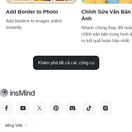
Add Border to Photo
Chỉnh Sửa Văn Bản
Ảnh
Add borders to images online
instantly
Nhanh chóng thay đổi hoặ
chỉnh văn bản trong hình 
ra kết quả hoàn hảo nhất.
Khám phá tất cả các công cụ
tiếng Việt