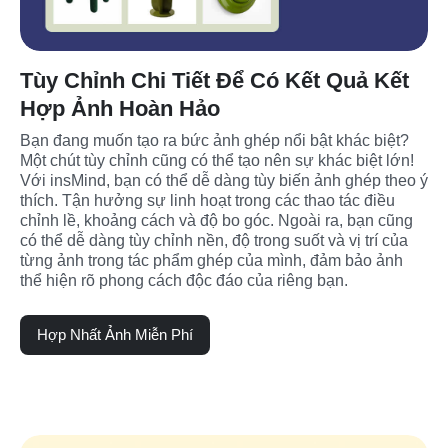
Tùy Chỉnh Chi Tiết Để Có Kết Quả Kết
Hợp Ảnh Hoàn Hảo
Bạn đang muốn tạo ra bức ảnh ghép nổi bật khác biệt? 
Một chút tùy chỉnh cũng có thể tạo nên sự khác biệt lớn! 
Với insMind, bạn có thể dễ dàng tùy biến ảnh ghép theo ý 
thích. Tận hưởng sự linh hoạt trong các thao tác điều 
chỉnh lề, khoảng cách và độ bo góc. Ngoài ra, bạn cũng 
có thể dễ dàng tùy chỉnh nền, độ trong suốt và vị trí của 
từng ảnh trong tác phẩm ghép của mình, đảm bảo ảnh 
thể hiện rõ phong cách độc đáo của riêng bạn.
Hợp Nhất Ảnh Miễn Phí