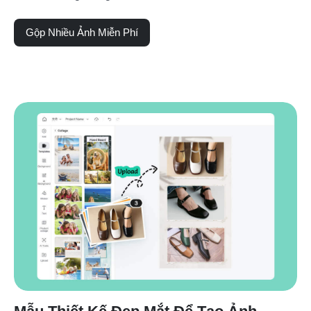
Gộp Nhiều Ảnh Miễn Phí