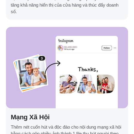
tăng khả năng hiển thị của cửa hàng và thúc đẩy doanh
số.
Mạng Xã Hội
Thêm nét cuốn hút và độc đáo cho nội dung mạng xã hội
bằng cách gộp nhiều ảnh thành 1 file thu hút người theo