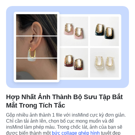
Hợp Nhất Ảnh Thành Bộ Sưu Tập Bắt
Mắt Trong Tích Tắc
Gộp nhiều ảnh thành 1 file với insMind cực kỳ đơn giản. 
Chỉ cần tải ảnh lên, chọn bố cục mong muốn và để 
insMind làm phép màu. Trong chốc lát, ảnh của bạn sẽ 
được biến thành một 
bức collage ghép hình
 tuyệt đẹp 