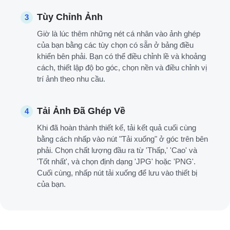
Tùy Chỉnh Ảnh
3
Giờ là lúc thêm những nét cá nhân vào ảnh ghép
của bạn bằng các tùy chọn có sẵn ở bảng điều
khiển bên phải. Bạn có thể điều chỉnh lề và khoảng
cách, thiết lập độ bo góc, chọn nền và điều chỉnh vị
trí ảnh theo nhu cầu.
Tải Ảnh Đã Ghép Về
4
Khi đã hoàn thành thiết kế, tải kết quả cuối cùng
bằng cách nhấp vào nút "Tải xuống" ở góc trên bên
phải. Chọn chất lượng đầu ra từ 'Thấp,' 'Cao' và
'Tốt nhất', và chọn định dạng 'JPG' hoặc 'PNG'.
Cuối cùng, nhấp nút tải xuống để lưu vào thiết bị
của bạn.