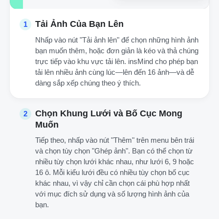
Tải Ảnh Của Bạn Lên
1
Nhấp vào nút "Tải ảnh lên" để chọn những hình ảnh
bạn muốn thêm, hoặc đơn giản là kéo và thả chúng
trực tiếp vào khu vực tải lên. insMind cho phép bạn
tải lên nhiều ảnh cùng lúc—lên đến 16 ảnh—và dễ
dàng sắp xếp chúng theo ý thích.
Chọn Khung Lưới và Bố Cục Mong
2
Muốn
Tiếp theo, nhấp vào nút "Thêm" trên menu bên trái
và chọn tùy chọn "Ghép ảnh". Bạn có thể chọn từ
nhiều tùy chọn lưới khác nhau, như lưới 6, 9 hoặc
16 ô. Mỗi kiểu lưới đều có nhiều tùy chọn bố cục
khác nhau, vì vậy chỉ cần chọn cái phù hợp nhất
với mục đích sử dụng và số lượng hình ảnh của
bạn.