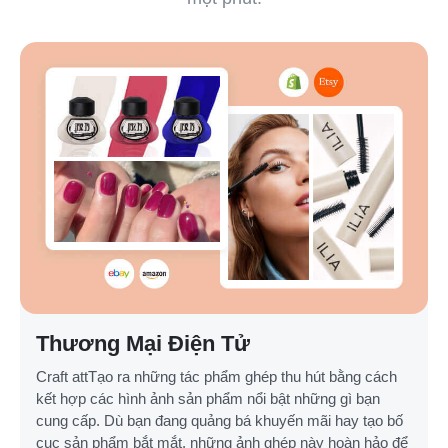
Thương Mại Điện Tử
Craft attTạo ra những tác phẩm ghép thu hút bằng cách
kết hợp các hình ảnh sản phẩm nổi bật những gì bạn
cung cấp. Dù bạn đang quảng bá khuyến mãi hay tạo bố
cục sản phẩm bắt mắt, những ảnh ghép này hoàn hảo để