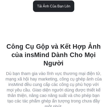
Tải Ảnh Của Bạn Lên
Công Cụ Gộp và Kết Hợp Ảnh
của insMind Dành Cho Mọi
Người
Dù bạn tham gia vào lĩnh vực thương mại điện tử,
mạng xã hội hay marketing, công cụ ghép ảnh của
insMind đều cung cấp các công cụ phù hợp với
mọi yêu cầu. Giao diện người dùng được thiết kế
thân thiện, nâng cao năng suất và cho phép bạn
tạo các tác phẩm ghép ấn tượng trong chưa đầy
một phút.