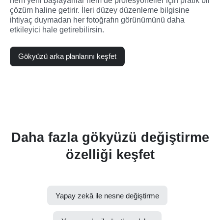
hem yeni başlayanlar hem de profesyoneller için pratik bir 
çözüm haline getirir. İleri düzey düzenleme bilgisine 
ihtiyaç duymadan her fotoğrafın görünümünü daha 
etkileyici hale getirebilirsin.
Gökyüzü arka planlarını keşfet
Daha fazla gökyüzü değiştirme
özelliği keşfet
Yapay zekâ ile nesne değiştirme