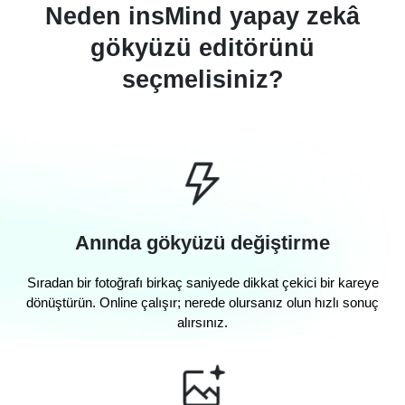
Neden insMind yapay zekâ
gökyüzü editörünü
seçmelisiniz?
Anında gökyüzü değiştirme
Sıradan bir fotoğrafı birkaç saniyede dikkat çekici bir kareye
dönüştürün. Online çalışır; nerede olursanız olun hızlı sonuç
alırsınız.