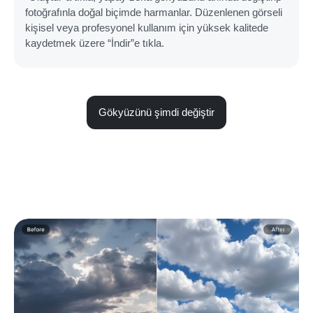
fotoğrafınla doğal biçimde harmanlar. Düzenlenen görseli
kişisel veya profesyonel kullanım için yüksek kalitede
kaydetmek üzere “İndir”e tıkla.
Gökyüzünü şimdi değiştir