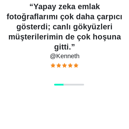
ı
“Yapay zeka emlak
fotoğraflarımı çok daha çarpıcı
gösterdi; canlı gökyüzleri
müşterilerimin de çok hoşuna
gitti.”
@Kenneth