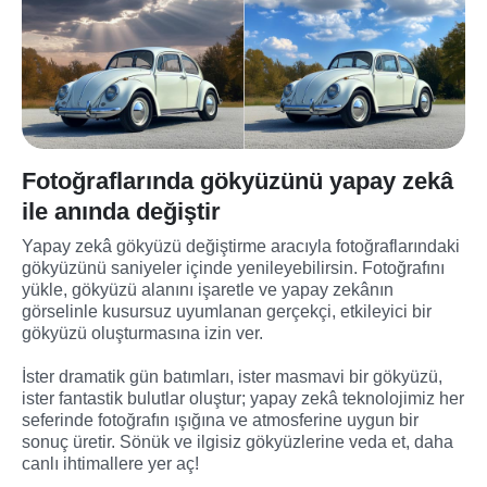
Fotoğraflarında gökyüzünü yapay zekâ
ile anında değiştir
Yapay zekâ gökyüzü değiştirme aracıyla fotoğraflarındaki 
gökyüzünü saniyeler içinde yenileyebilirsin. Fotoğrafını 
yükle, gökyüzü alanını işaretle ve yapay zekânın 
görselinle kusursuz uyumlanan gerçekçi, etkileyici bir 
gökyüzü oluşturmasına izin ver.
İster dramatik gün batımları, ister masmavi bir gökyüzü, 
ister fantastik bulutlar oluştur; yapay zekâ teknolojimiz her 
seferinde fotoğrafın ışığına ve atmosferine uygun bir 
sonuç üretir. Sönük ve ilgisiz gökyüzlerine veda et, daha 
canlı ihtimallere yer aç!