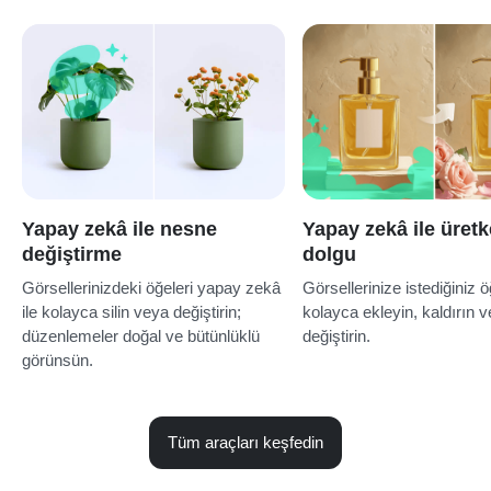
Yapay zekâ ile nesne
Yapay zekâ ile üret
değiştirme
dolgu
Görsellerinizdeki öğeleri yapay zekâ
Görsellerinize istediğiniz 
ile kolayca silin veya değiştirin;
kolayca ekleyin, kaldırın 
düzenlemeler doğal ve bütünlüklü
değiştirin.
görünsün.
Tüm araçları keşfedin