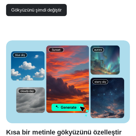
Gökyüzünü şimdi değiştir
Kısa bir metinle gökyüzünü özelleştir