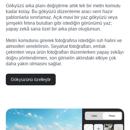
Gökyüzü arka planı değiştirme artık tek bir metin komutu 
kadar kolay. Bu gökyüzü düzenleme aracı seni hazır 
şablonlarla sınırlamaz. Açık mavi bir yaz gökyüzü veya 
şimşekli fırtına bulutları gibi istediğin görünümü yaz; 
yapay zekâ sana özel bir arka plan oluştursun.
Metin komutunu girerek fotoğrafına istediğin ruh halini ve 
atmosferi verebilirsin. Seyahat fotoğrafları, emlak 
çekimleri veya ürün fotoğrafları düzenlerken yapay zekâyı 
doğru yönlendirmen, son görselin aklındaki etkiye çok 
daha yakın olmasını sağlar.
Gökyüzünü özelleştir