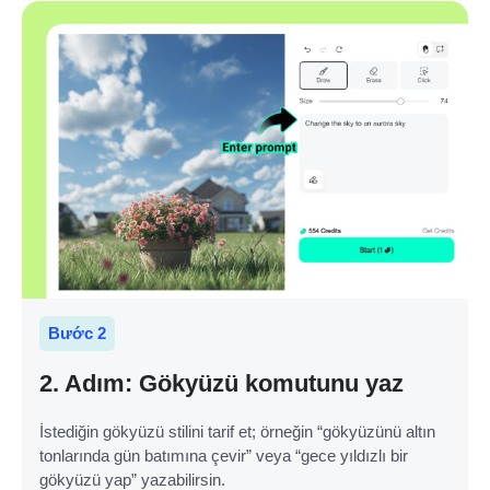
Bước 2
2. Adım: Gökyüzü komutunu yaz
İstediğin gökyüzü stilini tarif et; örneğin “gökyüzünü altın
tonlarında gün batımına çevir” veya “gece yıldızlı bir
gökyüzü yap” yazabilirsin.