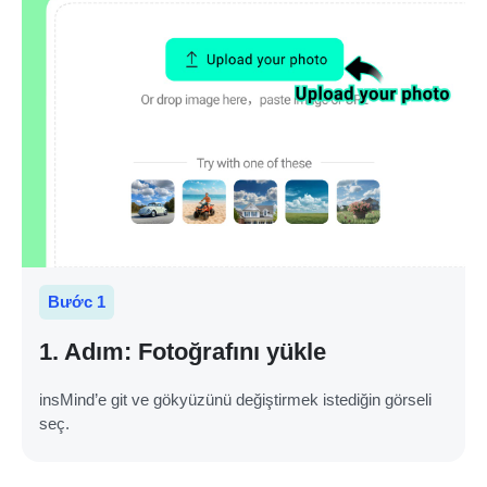
Bước 1
1. Adım: Fotoğrafını yükle
insMind’e git ve gökyüzünü değiştirmek istediğin görseli
seç.