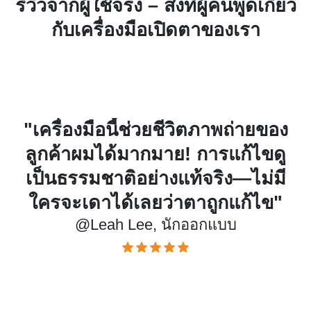
รีวิวจากผู้ใช้จริง – สิ่งที่ผู้คนพูดเกี่ยว
กับเครื่องมือเปิดตาของเรา
!
"เครื่องมือนี้ช่วยชีวิตภาพถ่ายของ
อบ
ลูกค้าผมได้มากมาย! การแก้ไขดู
ร
ย
เป็นธรรมชาติอย่างแท้จริง—ไม่มี
ที
ใครจะเดาได้เลยว่าตาถูกแก้ไข"
@Leah Lee, นักออกแบบ
ด้