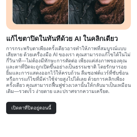
แก้ไขตาปิดในทันทีด้วย AI ในคลิกเดียว
การกระพริบตาเพียงครั้งเดียวอาจทำให้ภาพที่สมบูรณ์แบบ
เสียหาย ด้วยเครื่องมือ AI ของเรา คุณสามารถแก้ไขได้ในไม่
กี่วินาที—ไม่ต้องมีทักษะการตัดต่อ เพียงแค่ส่งภาพของคุณ 
และตาที่ปิดจะถูกเปิดขึ้นอย่างเป็นธรรมชาติ โดยรักษารอย
ยิ้มและการแสดงออกไว้ให้ครบถ้วน ลืมซอฟต์แวร์ที่ซับซ้อน
หรือการแก้ไขที่มีค่าใช้จ่ายสูงไปได้เลย ด้วยการคลิกเพียง
ครั้งเดียว คุณสามารถฟื้นฟูช่วงเวลานั้นให้กลับมาเป็นเหมือน
เดิม—รวดเร็ว ง่ายดาย และปราศจากความเครียด.
เปิดตาที่ปิดอยู่ตอนนี้