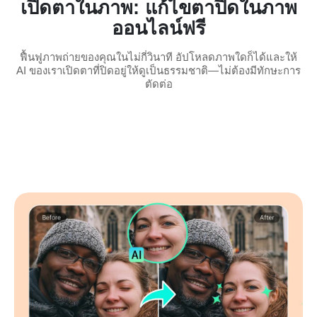
เปิดตาในภาพ: แก้ไขตาปิดในภาพ
ออนไลน์ฟรี
ฟื้นฟูภาพถ่ายของคุณในไม่กี่วินาที อัปโหลดภาพใดก็ได้และให้
AI ของเราเปิดตาที่ปิดอยู่ให้ดูเป็นธรรมชาติ—ไม่ต้องมีทักษะการ
ตัดต่อ