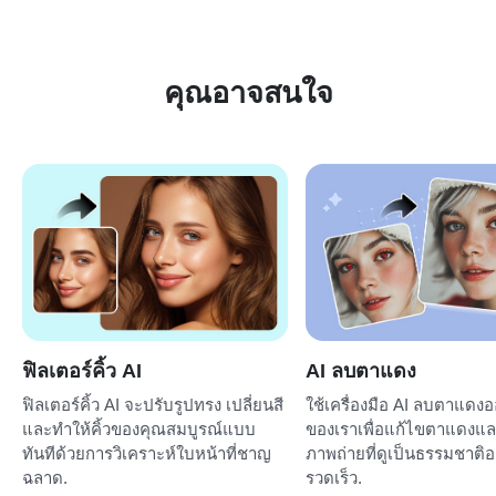
คุณอาจสนใจ
ฟิลเตอร์คิ้ว AI
AI ลบตาแดง
ฟิลเตอร์คิ้ว AI จะปรับรูปทรง เปลี่ยนสี
ใช้เครื่องมือ AI ลบตาแดง
และทำให้คิ้วของคุณสมบูรณ์แบบ
ของเราเพื่อแก้ไขตาแดงแล
ทันทีด้วยการวิเคราะห์ใบหน้าที่ชาญ
ภาพถ่ายที่ดูเป็นธรรมชาติอ
ฉลาด.
รวดเร็ว.