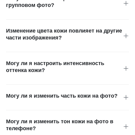
светлый или другой. Результаты выглядят естественно и
групповом фото?
сохраняют черты лица.
Да! Вы можете изменить оттенок кожи у нескольких людей
на одном фото. ИИ определяет каждого человека и
применяет выбранные вами изменения цвета кожи по
Изменение цвета кожи повлияет на другие
всему изображению.
части изображения?
Нет, преимущество использования технологии изменения
цвета кожи на базе ИИ в том, что остальная часть
изображения остается нетронутой. Она определяет кожу,
Могу ли я настроить интенсивность
меняет ее оттенок, а одежду, фон и освещение оставляет
оттенка кожи?
без изменений.
Да, вы можете настроить интенсивность цвета кожи.
Просто укажите желаемый тон в текстовом запросе и
получите тон кожи с нужной насыщенностью.
Могу ли я изменить часть кожи на фото?
Да, вы можете изменить часть кожи, например, только
руку, шею или лицо. Например, можно выровнять тон шеи
и лица или подкорректировать загар на руках для более
Могу ли я изменить тон кожи на фото в
ровного вида.
телефоне?