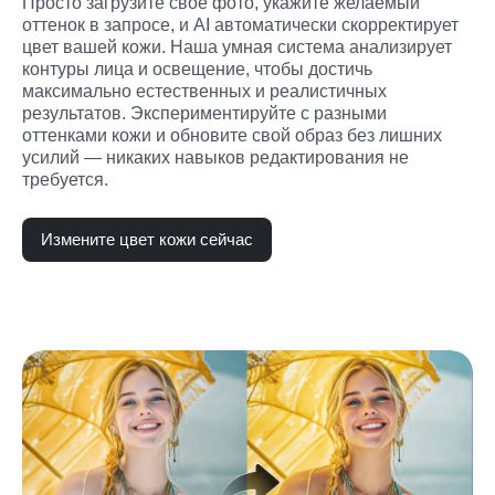
Просто загрузите свое фото, укажите желаемый 
оттенок в запросе, и AI автоматически скорректирует 
цвет вашей кожи. Наша умная система анализирует 
контуры лица и освещение, чтобы достичь 
максимально естественных и реалистичных 
результатов. Экспериментируйте с разными 
оттенками кожи и обновите свой образ без лишних 
усилий — никаких навыков редактирования не 
требуется.
Измените цвет кожи сейчас