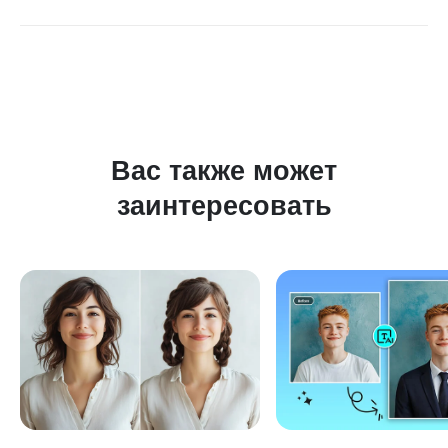
Да, insMind позволяет изменить цвет кожи прямо на
мобильном. Используйте ваш мобильный браузер или
приложение для Android и iOS.
Вас также может
заинтересовать