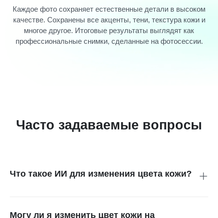
Каждое фото сохраняет естественные детали в высоком
качестве. Сохранены все акценты, тени, текстура кожи и
многое другое. Итоговые результаты выглядят как
профессиональные снимки, сделанные на фотосессии.
Часто задаваемые вопросы
Что такое ИИ для изменения цвета кожи?
AI изменение цвета кожи – это фоторедактор, который
корректирует оттенок кожи на вашем фото. Он считывает
ваши команды и умело меняет тон кожи на тёмный,
Могу ли я изменить цвет кожи на