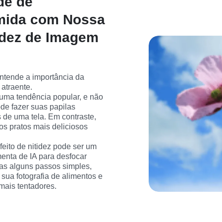
de de
omida com Nossa
idez de Imagem
entende a importância da 
 atraente.
 uma tendência popular, e não 
de fazer suas papilas 
de uma tela. Em contraste, 
s pratos mais deliciosos 
eito de nitidez pode ser um 
enta de IA para desfocar 
s alguns passos simples, 
ua fotografia de alimentos e 
mais tentadores.