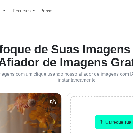
Preços
s
Recursos
sfoque de Suas Imagens
Afiador de Imagens Grat
magens com um clique usando nosso afiador de imagens com IA 
instantaneamente.
Carregue sua