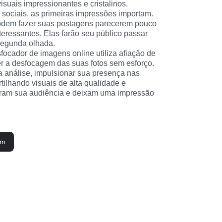
isuais impressionantes e cristalinos.
ociais, as primeiras impressões importam. 
dem fazer suas postagens parecerem pouco 
teressantes. Elas farão seu público passar 
segunda olhada.
cador de imagens online utiliza afiação de 
 a desfocagem das suas fotos sem esforço. 
 análise, impulsionar sua presença nas 
tilhando visuais de alta qualidade e 
uram sua audiência e deixam uma impressão 
em