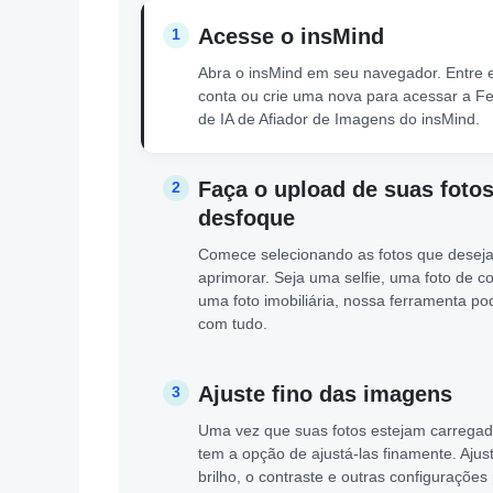
Acesse o insMind
1
Abra o insMind em seu navegador. Entre
conta ou crie uma nova para acessar a F
de IA de Afiador de Imagens do insMind.
Faça o upload de suas foto
2
desfoque
Comece selecionando as fotos que desej
aprimorar. Seja uma selfie, uma foto de c
uma foto imobiliária, nossa ferramenta pod
com tudo.
Ajuste fino das imagens
3
Uma vez que suas fotos estejam carregad
tem a opção de ajustá-las finamente. Ajus
brilho, o contraste e outras configurações