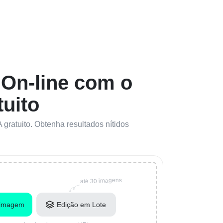
 On-line com o
uito
gratuito. Obtenha resultados nítidos
até 30 imagens
 imagem
Edição em Lote