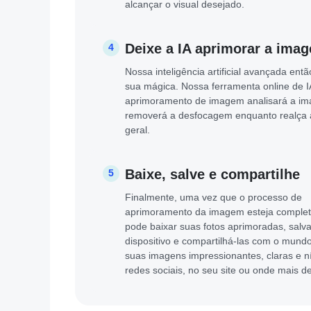
alcançar o visual desejado.
Deixe a IA aprimorar a ima
4
Nossa inteligência artificial avançada entã
sua mágica. Nossa ferramenta online de I
aprimoramento de imagem analisará a i
removerá a desfocagem enquanto realça a
geral.
Baixe, salve e compartilhe
5
Finalmente, uma vez que o processo de
aprimoramento da imagem esteja complet
pode baixar suas fotos aprimoradas, salv
dispositivo e compartilhá-las com o mund
suas imagens impressionantes, claras e n
redes sociais, no seu site ou onde mais de