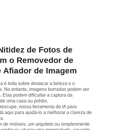
Nitidez de Fotos de
om o Removedor de
 Afiador de Imagem
ria é toda sobre destacar a beleza e o 
s. No entanto, imagens borradas podem ser 
las podem dificultar a captura da 
 de uma casa ou prédio.
reocupe, nossa ferramenta de IA para 
á aqui para ajudá-lo a melhorar a clareza de 
as.
r de imóveis, um arquiteto ou simplesmente 
vender ou alugar uma propriedade, aguarde. 