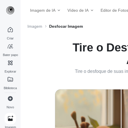
Imagem de IA
Vídeo de IA
Editor de Foto
Imagem
Desfocar Imagem
Criar
Tire o De
Bater papo
Tire o desfoque de suas i
Explorar
Biblioteca
Novo
Imagem