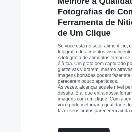
Melhore a Qualida
Fotografias de C
Ferramenta de Nit
de Um Clique
Se você está no setor alimentício, 
fotografia de alimentos visualmente
A fotografia de alimentos tornou-se
é à toa. Um prato bem capturado po
gustativas vibrarem, mesmo através 
imagens borradas podem fazer até o
parecerem pouco apetitosos.
Às vezes, alcançar aquele nível perf
desafio. É aí que entra nossa ferram
imagens com um clique. Com apena
você pode melhorar a qualidade de s
fazer seus pratos parecerem ainda 