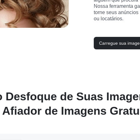
Nossa ferramenta gara
torne seus anúncios 
ou locatários.
Carregue sua imag
o Desfoque de Suas Image
Afiador de Imagens Gratu