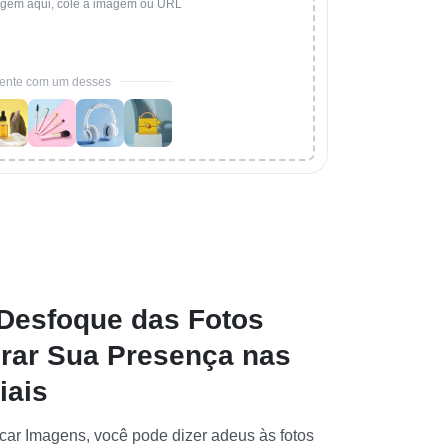
agem aqui, cole a imagem ou URL
ente com um desses
Desfoque das Fotos
rar Sua Presença nas
iais
ar Imagens, você pode dizer adeus às fotos 