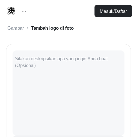
Masuk/Daftar
Gambar
Tambah logo di foto