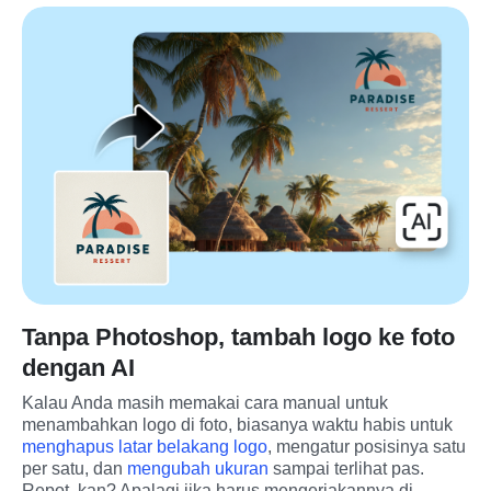
Tanpa Photoshop, tambah logo ke foto
dengan AI
Kalau Anda masih memakai cara manual untuk 
menambahkan logo di foto, biasanya waktu habis untuk 
menghapus latar belakang logo
, mengatur posisinya satu 
per satu, dan 
mengubah ukuran
 sampai terlihat pas. 
Repot, kan? Apalagi jika harus mengerjakannya di 