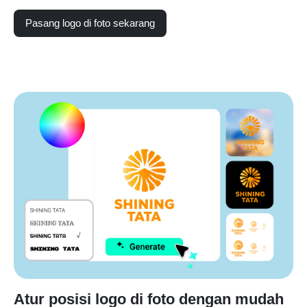
Pasang logo di foto sekarang
Atur posisi logo di foto dengan mudah