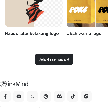
Hapus latar belakang logo
Ubah warna logo
Jelajahi semua alat