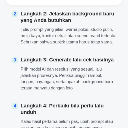
Langkah 2: Jelaskan background baru
2
yang Anda butuhkan
Tulis prompt yang jelas: warna polos, studio putih,
meja kayu, kantor netral, atau scene brand tertentu.
Sebutkan bahwa subjek utama harus tetap sama.
Langkah 3: Generate lalu cek hasilnya
3
Pilih model AI dan resolusi yang sesuai, lalu
jalankan prosesnya. Periksa pinggir rambut,
tangan, bayangan, serta apakah background baru
terasa menyatu dengan foto.
Langkah 4: Perbaiki bila perlu lalu
4
unduh
Kalau hasil pertama belum pas, ubah prompt atau
rapikan area kecil yang masih mengganggu.